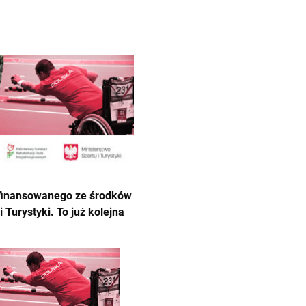
ółfinansowanego ze środków
Turystyki. To już kolejna