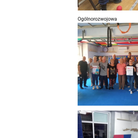
Ogólnorozwojowa