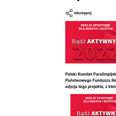
Udostępnij
Polski Komitet Paralimpij
Państwowego Funduszu Rehab
edycja tego projektu, z kt