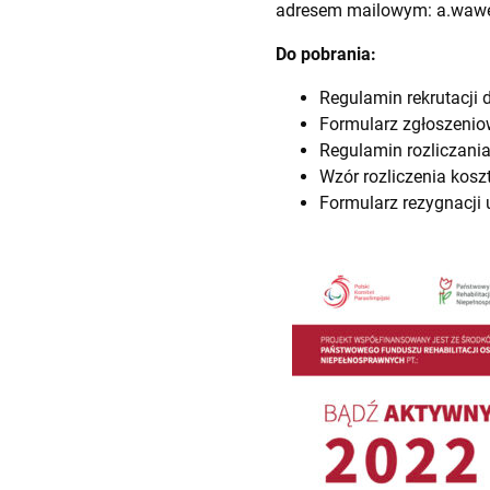
adresem mailowym:
a.wawe
Do pobrania:
Regulamin rekrutacji 
Formularz zgłoszeni
Regulamin rozliczani
Wzór rozliczenia kos
Formularz rezygnacji 