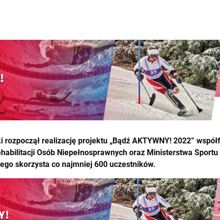
ski rozpoczął realizację projektu „Bądź AKTYWNY! 2022” wsp
ilitacji Osób Niepełnosprawnych oraz Ministerstwa Sportu i 
órego skorzysta co najmniej 600 uczestników.