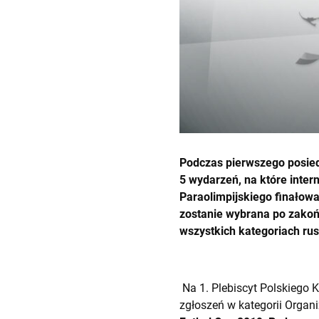
Podczas pierwszego posie
5 wydarzeń, na które inter
Paraolimpijskiego finałow
zostanie wybrana po zakoń
wszystkich kategoriach rus
Na 1. Plebiscyt Polskiego 
zgłoszeń w kategorii Organ