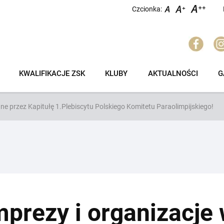
Czcionka:
KWALIFIKACJE ZSK
KLUBY
AKTUALNOŚCI
G
e przez Kapitułę 1.Plebiscytu Polskiego Komitetu Paraolimpijskiego!
prezy i organizacje