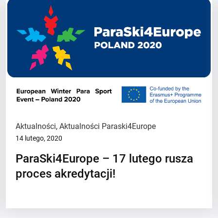
Aktualności
,
Aktualności Paraski4Europe
14 lutego, 2020
ParaSki4Europe – 17 lutego rusza
proces akredytacji!