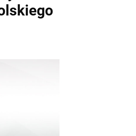
olskiego