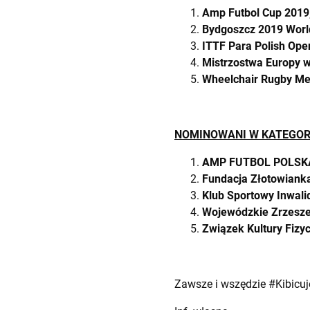
Amp Futbol Cup 2019
Bydgoszcz 2019 World
ITTF Para Polish Ope
Mistrzostwa Europy 
Wheelchair Rugby Me
NOMINOWANI W KATEGORI
AMP FUTBOL POLSK
Fundacja Złotowiank
Klub Sportowy Inwal
Wojewódzkie Zrzesze
Związek Kultury Fizyc
Zawsze i wszędzie #Kibicu