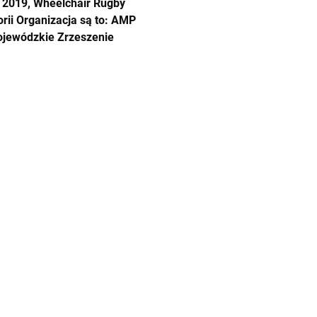
n 2019, Wheelchair Rugby
rii Organizacja są to: AMP
ojewódzkie Zrzeszenie