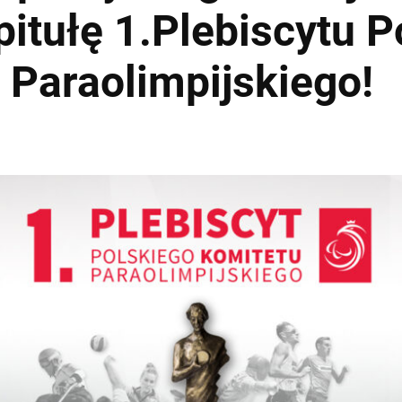
pitułę 1.Plebiscytu P
 Paraolimpijskiego!