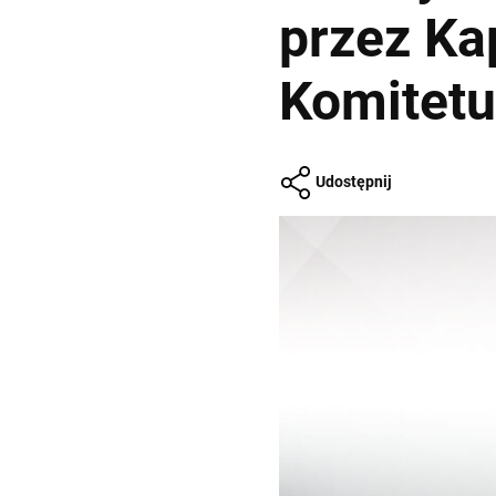
przez Ka
Komitetu
Udostępnij