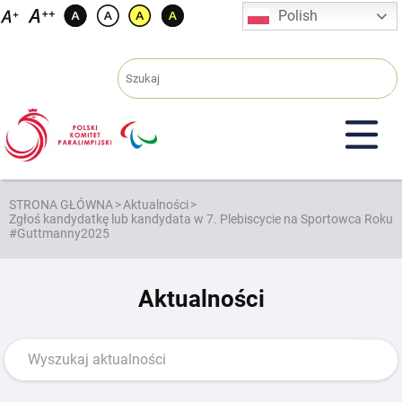
Przejdź
Polish
do
treści
STRONA GŁÓWNA
>
Aktualności
>
Zgłoś kandydatkę lub kandydata w 7. Plebiscycie na Sportowca Roku
#Guttmanny2025
Aktualności