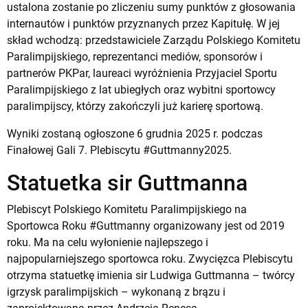
ustalona zostanie po zliczeniu sumy punktów z głosowania
internautów i punktów przyznanych przez Kapitułę. W jej
skład wchodzą: przedstawiciele Zarządu Polskiego Komitetu
Paralimpijskiego, reprezentanci mediów, sponsorów i
partnerów PKPar, laureaci wyróżnienia Przyjaciel Sportu
Paralimpijskiego z lat ubiegłych oraz wybitni sportowcy
paralimpijscy, którzy zakończyli już karierę sportową.
Wyniki zostaną ogłoszone 6 grudnia 2025 r. podczas
Finałowej Gali 7. Plebiscytu #Guttmanny2025.
Statuetka sir Guttmanna
Plebiscyt Polskiego Komitetu Paralimpijskiego na
Sportowca Roku #Guttmanny organizowany jest od 2019
roku. Ma na celu wyłonienie najlepszego i
najpopularniejszego sportowca roku. Zwycięzca Plebiscytu
otrzyma statuetkę imienia sir Ludwiga Guttmanna – twórcy
igrzysk paralimpijskich – wykonaną z brązu i