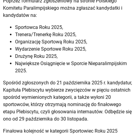
Poprzez
formularz zgłoszeniowy na stronie Polskiego
Komitetu Paralimpijskiego
można zgłaszać kandydatki i
kandydatów na:
Sportowca Roku 2025,
Trenera/Trenerkę Roku 2025,
Organizację Sportową Roku 2025,
Wydarzenie Sportowe Roku 2025,
Drużynę Roku 2025,
Największe Osiągnięcie w Sporcie Nieparalimpijskim
2025.
Spośród zgłoszonych do 21 października 2025 r. kandydatur,
Kapituła Plebiscytu wybierze zwycięzców w pięciu ostatnich
spośród wymienionych kategorii, a także wyłoni 20
sportowców, którzy otrzymają nominację do finałowego
etapu Plebiscytu, czyli głosowania internautów. Odbędzie się
ono od 29 października do 30 listopada.
Finałowa kolejność w kategorii Sportowiec Roku 2025