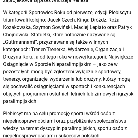
zaprojektowaną przez Andrzeja Renesa.
W kategorii Sportowiec Roku od pierwszej edycji Plebiscytu
triumfowali kolejno: Jacek Czech, Kinga Dróżdż, Róża
Kozakowska, Szymon Sowiński, Maciej Lepiato oraz Patryk
Chojnowski. Statuetki, które potocznie nazywane są
„Guttmannami”, przyznawane są także w innych
kategoriach: Trener/Trenerka, Wydarzenie, Organizacja i
Drużyna Roku, a od tego roku w nowej kategorii: Największe
Osiągnięcie w Sporcie Nieparalimpijskim – jako że w
pozostałych mogą być zgłoszeni wyłącznie sportowcy,
trenerzy, organizacje, wydarzenia lub drużyny, którzy mogą
się pochwalić osiągnięciami w sportach i konkurencjach
objętych programem ostatnich letnich lub zimowych igrzysk
paralimpijskich.
Plebiscyt ma na celu promocję sportu wśród osób z
niepełnosprawnościami oraz przybliżenie społeczeństwu
wiedzy na temat dyscyplin paralimpijskich, sportu osób z
niepełnosprawnościami i sukcesów polskich