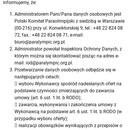
informujemy, że:
Administratorem Pani/Pana danych osobowych jest
Polski Komitet Paraolimpijski z siedzibą w Warszawie
(00-216) przy ul. Konwiktorskiej 9, tel.: +48 22 824 08
72, fax.: +48 22 824 08 71, e-mail:
biuro@paralympic.org.pl
.
Administrator powołał Inspektora Ochrony Danych, z
którym można się skontaktować pisząc na adres e-
mail:
iod@paralympic.org.pl
.
Przetwarzanie danych osobowych odbędzie się w
następujących celach:
 wyboru Wykonawcy spośród nadesłanych ofert na
podstawie czynności zmierzających do zawarcia
umowy (art. 6 ust. 1 lit. b RODO);
 zawarcia, wykonywania i zakończenia umowy z
Wykonawcą na podstawie art. 6 ust. 1 lit. b RODO (w
przypadku wyboru oferty);
 realizacji obowiązków wynikających z przepisów o