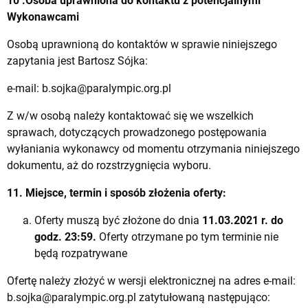
10 .Osoba uprawniona do kontaktu z potencjalnymi
Wykonawcami
Osobą uprawnioną do kontaktów w sprawie niniejszego
zapytania jest Bartosz Sójka:
e-mail:
b.sojka@paralympic.org.pl
Z w/w osobą należy kontaktować się we wszelkich
sprawach, dotyczących prowadzonego postępowania
wyłaniania wykonawcy od momentu otrzymania niniejszego
dokumentu, aż do rozstrzygnięcia wyboru.
11. Miejsce, termin i sposób złożenia oferty:
Oferty muszą być złożone do dnia
11.03.2021 r. do
godz. 23:59.
Oferty otrzymane po tym terminie nie
będą rozpatrywane
Ofertę należy złożyć w wersji elektronicznej na adres e-mail:
b.sojka@paralympic.org.pl
zatytułowaną następująco: