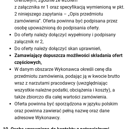
ofertowym, zgodnie ze wzorem
z załącznika nr 1 oraz specyfikacją wymienioną w pkt.
2 niniejszego zapytania – „Opis przedmiotu
zamówienia”. Oferta powinna być podpisana przez
osobę upoważnioną do podpisania oferty.
Do oferty należy dołączyć wypełniony i podpisany
załącznik nr 2,
Do oferty należy dołączyć skan uprawnień,
Zamawiający dopuszcza możliwości składania ofert
częściowych,
W danym obszarze Wykonawca określi cenę dla
przedmiotu zamówienia, podając ją w kwocie brutto
wraz z narzutami pracodawcy (uwzględniając
wszystkie należne podatki, obciążenia i koszty), a
także zbiorczo dla całej wartości zamówienia.
Oferta powinna być sporządzona w języku polskim
oraz powinna zawierać pełną nazwę oraz dane
adresowe Wykonawcy.