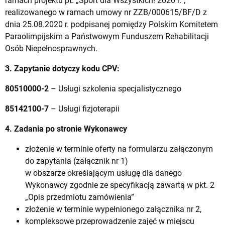
ramach projektu pt. „Sport dla Wszystkich! 2020 r.”,
realizowanego w ramach umowy nr ZZB/000615/BF/D z
dnia 25.08.2020 r. podpisanej pomiędzy Polskim Komitetem
Paraolimpijskim a Państwowym Funduszem Rehabilitacji
Osób Niepełnosprawnych.
3. Zapytanie dotyczy kodu CPV:
80510000-2
– Usługi szkolenia specjalistycznego
85142100-7
– Usługi fizjoterapii
4. Zadania po stronie Wykonawcy
złożenie w terminie oferty na formularzu załączonym
do zapytania (załącznik nr 1)
w obszarze określającym usługę dla danego
Wykonawcy zgodnie ze specyfikacją zawartą w pkt. 2
„Opis przedmiotu zamówienia”
złożenie w terminie wypełnionego załącznika nr 2,
kompleksowe przeprowadzenie zajęć w miejscu