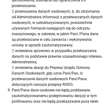
sprostowania, usunięcia lub ograniczenia ich
przetwarzania;
 przenoszenia danych osobowych, tj. do otrzymania
od Administratora informacji o przetwarzanych danych
osobowych, w ustrukturyzowanym, powszechnie
używanym formacie nadającym się do odczytu
maszynowego, w zakresie, w jakim Pani /Pana dane
są przetwarzane w celu zawarcia i wykonywania
umowy w sposób zautomatyzowany;
 wniesienia sprzeciwu w przypadku przetwarzania
danych na podstawie prawnie uzasadnionego interesu
Administratora;
 wniesienia skargi do Prezesa Urzędu Ochrony
Danych Osobowych, gdy uzna Pani/Pan, iż
przetwarzanie danych osobowych Pani/Pana
dotyczących narusza przepisy RODO.
Pani/Pana dane osobowe nie będą poddawane
zautomatyzowanemu podejmowaniu decyzji w tym
profilowaniu oraz nie będą przekazywane poza teren