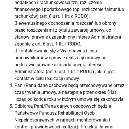
podatkach i rachunkowości tzn. rozliczenia
finansowego i podatkowego (np. rozliczenie faktur lub
rachunków) (art. 6 ust. 1 lit. c RODO),
 ewentualnego dochodzenia roszczeń lub obrony
przed roszczeniami z tytułu zawartej umowy, co
stanowi prawnie uzasadniony interes Administratora
zgodnie z art. 6 ust. 1 lit. f RODO.
 kontaktowania się z Wykonawcą i jego
pracownikami w sprawie realizacji umowy na
podstawie prawnie uzasadnionego interesu
Administratora (art. 6 ust. 1 lit. f RODO) jakim jest
kontakt w celu realizacji umowy.
Pani/Pana dane osobowe będą przechowywane przez
czas trwania umowy, a następnie przez okres 5 lat
licząc od końca roku w którym umowa się zakończyła.
Odbiorcą Pani/Pana danych osobowych będzie
Państwowy Fundusz Rehabilitacji Osób
Niepełnosprawnych w ramach monitorowania i
kontroli prawidłowości realizacji Projektu. Innymi