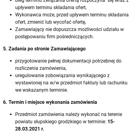
bieg terminu związania ofertą rozpoczyna się wraz z
upływem terminu składania ofert,
Wykonawca może, przed upływem terminu składania
ofert, zmienić lub wycofać ofertę,
Zamawiający nie dopuszcza możliwości udziału w
postępowaniu firm pośredniczących.
5. Zadania po stronie Zamawiającego
przygotowanie pełnej dokumentacji potrzebnej do
rozliczenia zamówienia,
uregulowanie zobowiązania wynikającego z
wystawionej na w/w przedmiot faktury lub rachunku
we wskazanym terminie.
6. Termin i miejsce wykonania zamówienia
Przedmiot zamówienia należy wykonać na terenie
powiatu słupskiego grodzkiego w terminie:
15-
28.03.2021 r.