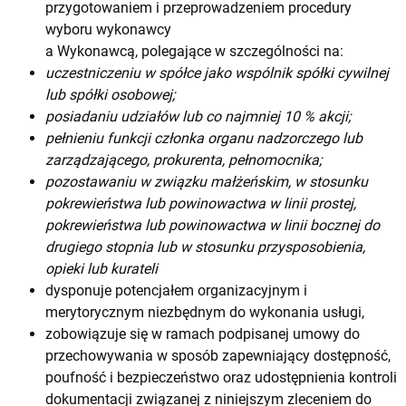
przygotowaniem i przeprowadzeniem procedury
wyboru wykonawcy
a Wykonawcą, polegające w szczególności na:
uczestniczeniu w spółce jako wspólnik spółki cywilnej
lub spółki osobowej;
posiadaniu udziałów lub co najmniej 10 % akcji;
pełnieniu funkcji członka organu nadzorczego lub
zarządzającego, prokurenta, pełnomocnika;
pozostawaniu w związku małżeńskim, w stosunku
pokrewieństwa lub powinowactwa w linii prostej,
pokrewieństwa lub powinowactwa w linii bocznej do
drugiego stopnia lub w stosunku przysposobienia,
opieki lub kurateli
dysponuje potencjałem organizacyjnym i
merytorycznym niezbędnym do wykonania usługi,
zobowiązuje się w ramach podpisanej umowy do
przechowywania w sposób zapewniający dostępność,
poufność i bezpieczeństwo oraz udostępnienia kontroli
dokumentacji związanej z niniejszym zleceniem do