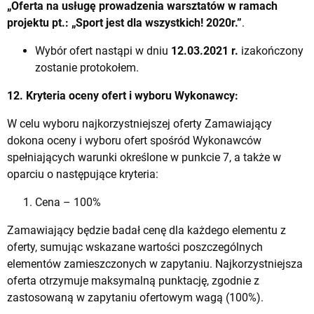
„Oferta na usługę prowadzenia warsztatów w ramach
projektu
pt.: „Sport jest dla wszystkich! 2020r.”
.
Wybór ofert nastąpi w dniu
12.03.2021 r.
izakończony
zostanie protokołem.
12. Kryteria oceny ofert i wyboru Wykonawcy:
W celu wyboru najkorzystniejszej oferty Zamawiający
dokona oceny i wyboru ofert spośród Wykonawców
spełniających warunki określone w punkcie 7, a także w
oparciu o następujące kryteria:
Cena – 100%
Zamawiający będzie badał cenę dla każdego elementu z
oferty, sumując wskazane wartości poszczególnych
elementów zamieszczonych w zapytaniu. Najkorzystniejsza
oferta otrzymuje maksymalną punktację, zgodnie z
zastosowaną w zapytaniu ofertowym wagą (100%).