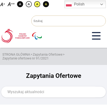
Przejdź
Polish
do
treści
STRONA GŁÓWNA
>
Zapytania Ofertowe
>
Zapytanie ofertowe nr 91/2021
Zapytania Ofertowe