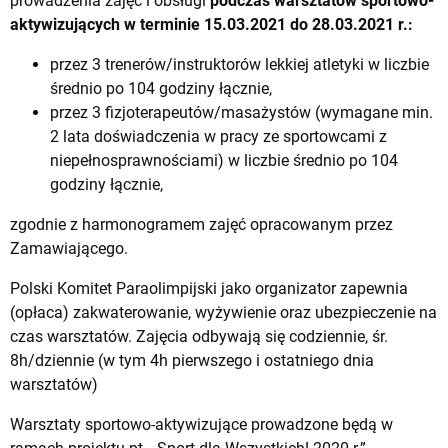
prowadzenia zajęć i obsługi
podczas warsztatów sportowo-
aktywizujących
w terminie 15.03.2021 do 28.03.2021 r.:
przez 3 trenerów/instruktorów lekkiej atletyki w liczbie
średnio po 104 godziny łącznie,
przez 3 fizjoterapeutów/masażystów (wymagane min.
2 lata doświadczenia w pracy ze sportowcami z
niepełnosprawnościami) w liczbie średnio po 104
godziny łącznie,
zgodnie z harmonogramem zajęć opracowanym przez
Zamawiającego.
Polski Komitet Paraolimpijski jako organizator zapewnia
(opłaca) zakwaterowanie, wyżywienie oraz ubezpieczenie na
czas warsztatów. Zajęcia odbywają się codziennie, śr.
8h/dziennie (w tym 4h pierwszego i ostatniego dnia
warsztatów)
Warsztaty sportowo-aktywizujące prowadzone będą w