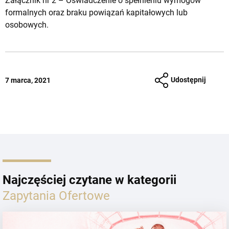
Załącznik nr 2 – Oświadczenie o spełnieniu wymogów
formalnych oraz braku powiązań kapitałowych lub
osobowych.
Udostępnij
7 marca, 2021
Najczęściej czytane w kategorii
Zapytania Ofertowe