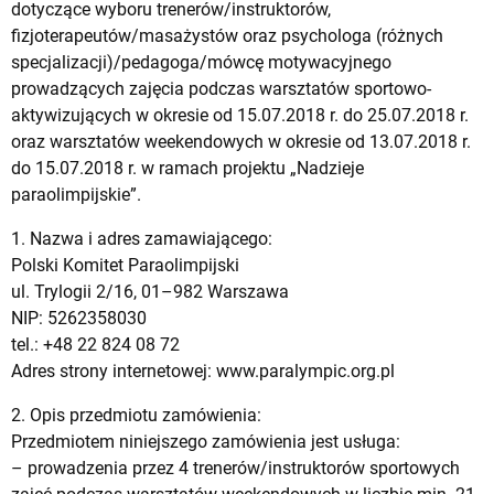
dotyczące wyboru trenerów/instruktorów,
fizjoterapeutów/masażystów oraz psychologa (różnych
specjalizacji)/pedagoga/mówcę motywacyjnego
prowadzących zajęcia podczas warsztatów sportowo-
aktywizujących w okresie od 15.07.2018 r. do 25.07.2018 r.
oraz warsztatów weekendowych w okresie od 13.07.2018 r.
do 15.07.2018 r. w ramach projektu „Nadzieje
paraolimpijskie”.
1. Nazwa i adres zamawiającego:
Polski Komitet Paraolimpijski
ul. Trylogii 2/16, 01–982 Warszawa
NIP: 5262358030
tel.: +48 22 824 08 72
Adres strony internetowej: www.paralympic.org.pl
2. Opis przedmiotu zamówienia:
Przedmiotem niniejszego zamówienia jest usługa:
– prowadzenia przez 4 trenerów/instruktorów sportowych