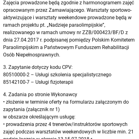
Zajęcia prowadzone będą zgodnie z harmonogramem zajęć
opracowanym przez Zamawiającego. Warsztaty sportowo-
aktywizujące i warsztaty weekendowe prowadzone będą w
ramach projektu pt. „Nadzieje paraolimpijskie”,
realizowanego w ramach umowy nr ZZB/000423/BF/D z
dnia 27.04.2017 r. podpisanej pomiędzy Polskim Komitetem
Paraolimpijskim a Państwowym Funduszem Rehabilitacji
Osób Niepełnosprawnych.
3. Zapytanie dotyczy kodu CPV:
80510000-2 – Usługi szkolenia specjalistycznego
85142100-7 – Usługi fizjoterapii
4. Zadania po stronie Wykonawcy
• złożenie w terminie oferty na formularzu załączonym do
zapytania (załącznik nr 1)
w obszarze określającym usługę:
• prowadzenia przez 4 trenerów/instruktorów sportowych
zajęć podczas warsztatów weekendowych w liczbie min. 21