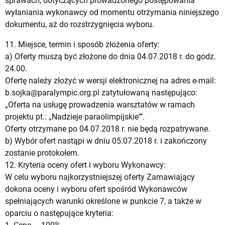
sprawach, dotyczących prowadzonego postępowania
wyłaniania wykonawcy od momentu otrzymania niniejszego
dokumentu, aż do rozstrzygnięcia wyboru.
11. Miejsce, termin i sposób złożenia oferty:
a) Oferty muszą być złożone do dnia 04.07.2018 r. do godz.
24.00.
Ofertę należy złożyć w wersji elektronicznej na adres e-mail:
b.sojka@paralympic.org.pl
zatytułowaną następująco:
„Oferta na usługę prowadzenia warsztatów w ramach
projektu pt.: „Nadzieje paraolimpijskie”’.
Oferty otrzymane po 04.07.2018 r. nie będą rozpatrywane.
b) Wybór ofert nastąpi w dniu 05.07.2018 r. i zakończony
zostanie protokołem.
12. Kryteria oceny ofert i wyboru Wykonawcy:
W celu wyboru najkorzystniejszej oferty Zamawiający
dokona oceny i wyboru ofert spośród Wykonawców
spełniających warunki określone w punkcie 7, a także w
oparciu o następujące kryteria: