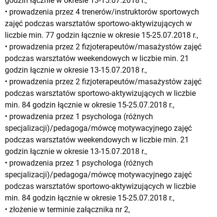
godzin łącznie w okresie 13-15.07.2018 r.,
• prowadzenia przez 4 trenerów/instruktorów sportowych
zajęć podczas warsztatów sportowo-aktywizujących w
liczbie min. 77 godzin łącznie w okresie 15-25.07.2018 r.,
• prowadzenia przez 2 fizjoterapeutów/masażystów zajęć
podczas warsztatów weekendowych w liczbie min. 21
godzin łącznie w okresie 13-15.07.2018 r.,
• prowadzenia przez 2 fizjoterapeutów/masażystów zajęć
podczas warsztatów sportowo-aktywizujących w liczbie
min. 84 godzin łącznie w okresie 15-25.07.2018 r.,
• prowadzenia przez 1 psychologa (różnych
specjalizacji)/pedagoga/mówcę motywacyjnego zajęć
podczas warsztatów weekendowych w liczbie min. 21
godzin łącznie w okresie 13-15.07.2018 r.,
• prowadzenia przez 1 psychologa (różnych
specjalizacji)/pedagoga/mówcę motywacyjnego zajęć
podczas warsztatów sportowo-aktywizujących w liczbie
min. 84 godzin łącznie w okresie 15-25.07.2018 r.,
• złożenie w terminie załącznika nr 2,