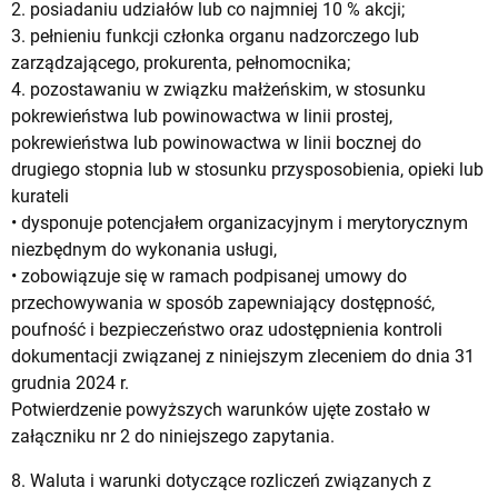
2. posiadaniu udziałów lub co najmniej 10 % akcji;
3. pełnieniu funkcji członka organu nadzorczego lub
zarządzającego, prokurenta, pełnomocnika;
4. pozostawaniu w związku małżeńskim, w stosunku
pokrewieństwa lub powinowactwa w linii prostej,
pokrewieństwa lub powinowactwa w linii bocznej do
drugiego stopnia lub w stosunku przysposobienia, opieki lub
kurateli
• dysponuje potencjałem organizacyjnym i merytorycznym
niezbędnym do wykonania usługi,
• zobowiązuje się w ramach podpisanej umowy do
przechowywania w sposób zapewniający dostępność,
poufność i bezpieczeństwo oraz udostępnienia kontroli
dokumentacji związanej z niniejszym zleceniem do dnia 31
grudnia 2024 r.
Potwierdzenie powyższych warunków ujęte zostało w
załączniku nr 2 do niniejszego zapytania.
8. Waluta i warunki dotyczące rozliczeń związanych z