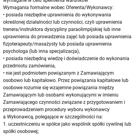
wymagane w celu spełnienia warunków
Wymagania formalne wobec Oferenta/Wykonawcy:
• posiada niezbędne uprawnienia do wykonywania
określonej działalności lub czynności, czyli uprawnienia
trenera/instruktora dyscypliny paraolimpijskiej lub inne
uprawnienia do prowadzenia zajęć lub posiada uprawnienia
fizjoterapeuty/masażysty lub posiada uprawnienia
psychologa (lub inna specjalizacja),
• posiada niezbędną wiedzę i doświadczenie do wykonania
przedmiotu zamówienia,
• nie jest podmiotem powiązanym z Zamawiającym
osobowo lub kapitałowo. Przez powiązania kapitałowe lub
osobowe rozumie się wzajemne powiązania między
Zamawiającym lub osobami wykonującymi w imieniu
Zamawiającego czynności związane z przygotowaniem i
przeprowadzeniem procedury wyboru wykonawcy
a Wykonawcą, polegające w szczególności na:
1. uczestniczeniu w spółce jako wspólnik spółki cywilnej lub
spółki osobowej;