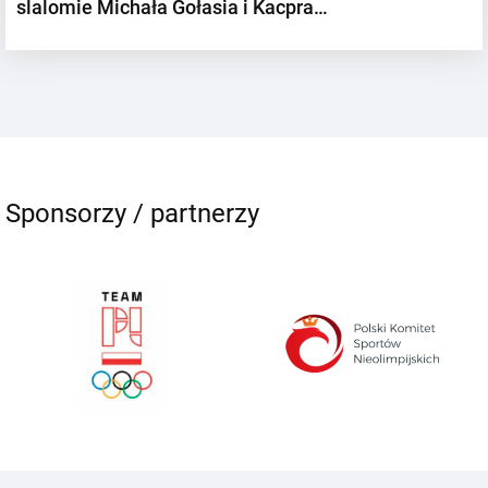
slalomie Michała Gołasia i Kacpra…
Sponsorzy / partnerzy