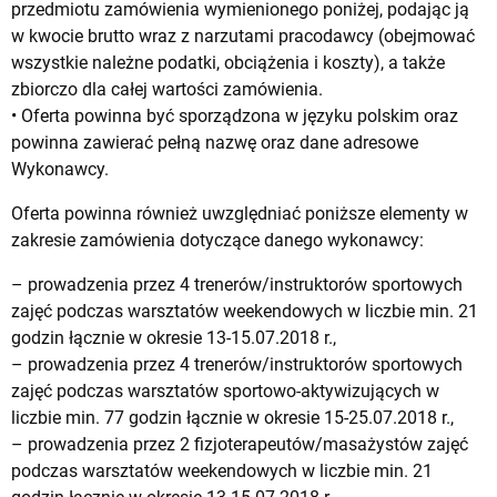
przedmiotu zamówienia wymienionego poniżej, podając ją
w kwocie brutto wraz z narzutami pracodawcy (obejmować
wszystkie należne podatki, obciążenia i koszty), a także
zbiorczo dla całej wartości zamówienia.
• Oferta powinna być sporządzona w języku polskim oraz
powinna zawierać pełną nazwę oraz dane adresowe
Wykonawcy.
Oferta powinna również uwzględniać poniższe elementy w
zakresie zamówienia dotyczące danego wykonawcy:
– prowadzenia przez 4 trenerów/instruktorów sportowych
zajęć podczas warsztatów weekendowych w liczbie min. 21
godzin łącznie w okresie 13-15.07.2018 r.,
– prowadzenia przez 4 trenerów/instruktorów sportowych
zajęć podczas warsztatów sportowo-aktywizujących w
liczbie min. 77 godzin łącznie w okresie 15-25.07.2018 r.,
– prowadzenia przez 2 fizjoterapeutów/masażystów zajęć
podczas warsztatów weekendowych w liczbie min. 21