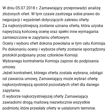
W dniu 05.07.2018 r. Zamawiający przeprowadzi analizę
złożonych ofert. W tym czasie zastrzega sobie prawo do
negocjacji i wyjaśnień dotyczących zakresu oferty.
Za najkorzystniejszą zostanie uznana oferta, która uzyska
najwyższą końcową ocenę oraz spełni inne wymagania
zamieszczone w zapytaniu ofertowym.
Oceny i wyboru ofert dokona powołana w tym celu Komisja.
Po dokonaniu oceny i wyborze oferty zostanie sporządzony
protokół podpisany przez członków Komisji.
Wybranego kontrahenta Komisja zaprosi do podpisania
umowy.
Jeżeli kontrahent, którego oferta została wybrana, odstąpi
od zawarcia umowy, Zamawiający może wybrać ofertę
najkorzystniejszą spośród pozostałych ofert dla danego
zapytania.
O wyborze najkorzystniejszej oferty Zamawiający
zawiadomi drogą mailową niezwłocznie wszystkie
podmioty, które przesłały oferty w ustalonym terminie.