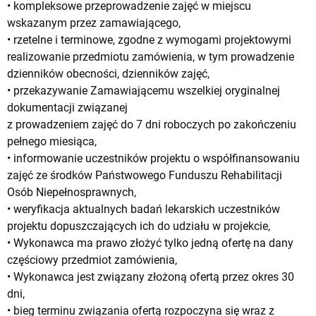
• kompleksowe przeprowadzenie zajęć w miejscu
wskazanym przez zamawiającego,
• rzetelne i terminowe, zgodne z wymogami projektowymi
realizowanie przedmiotu zamówienia, w tym prowadzenie
dzienników obecności, dzienników zajęć,
• przekazywanie Zamawiającemu wszelkiej oryginalnej
dokumentacji związanej
z prowadzeniem zajęć do 7 dni roboczych po zakończeniu
pełnego miesiąca,
• informowanie uczestników projektu o współfinansowaniu
zajęć ze środków Państwowego Funduszu Rehabilitacji
Osób Niepełnosprawnych,
• weryfikacja aktualnych badań lekarskich uczestników
projektu dopuszczających ich do udziału w projekcie,
• Wykonawca ma prawo złożyć tylko jedną ofertę na dany
częściowy przedmiot zamówienia,
• Wykonawca jest związany złożoną ofertą przez okres 30
dni,
• bieg terminu związania ofertą rozpoczyna się wraz z