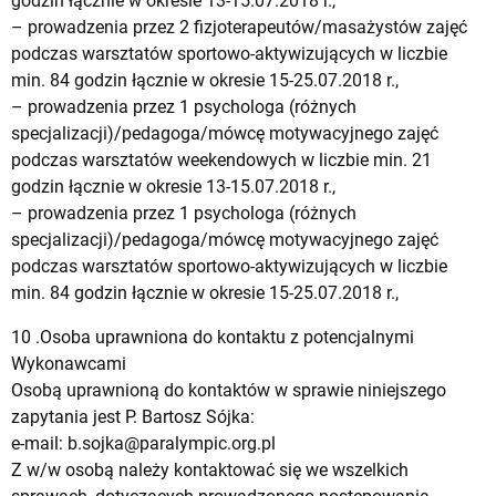
godzin łącznie w okresie 13-15.07.2018 r.,
– prowadzenia przez 2 fizjoterapeutów/masażystów zajęć
podczas warsztatów sportowo-aktywizujących w liczbie
min. 84 godzin łącznie w okresie 15-25.07.2018 r.,
– prowadzenia przez 1 psychologa (różnych
specjalizacji)/pedagoga/mówcę motywacyjnego zajęć
podczas warsztatów weekendowych w liczbie min. 21
godzin łącznie w okresie 13-15.07.2018 r.,
– prowadzenia przez 1 psychologa (różnych
specjalizacji)/pedagoga/mówcę motywacyjnego zajęć
podczas warsztatów sportowo-aktywizujących w liczbie
min. 84 godzin łącznie w okresie 15-25.07.2018 r.,
10 .Osoba uprawniona do kontaktu z potencjalnymi
Wykonawcami
Osobą uprawnioną do kontaktów w sprawie niniejszego
zapytania jest P. Bartosz Sójka:
e-mail:
b.sojka@paralympic.org.pl
Z w/w osobą należy kontaktować się we wszelkich