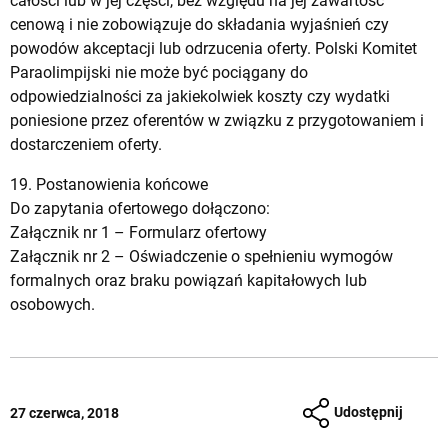
całości lub w jej części, bez względu na jej zawartość
cenową i nie zobowiązuje do składania wyjaśnień czy
powodów akceptacji lub odrzucenia oferty. Polski Komitet
Paraolimpijski nie może być pociągany do
odpowiedzialności za jakiekolwiek koszty czy wydatki
poniesione przez oferentów w związku z przygotowaniem i
dostarczeniem oferty.
19. Postanowienia końcowe
Do zapytania ofertowego dołączono:
Załącznik nr 1 –
Formularz ofertowy
Załącznik nr 2 –
Oświadczenie o spełnieniu wymogów
formalnych oraz braku powiązań kapitałowych lub
osobowych.
Udostępnij
27 czerwca, 2018