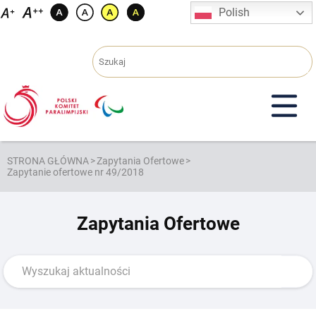
Przejdź
Polish
do
treści
STRONA GŁÓWNA
>
Zapytania Ofertowe
>
Zapytanie ofertowe nr 49/2018
Zapytania Ofertowe