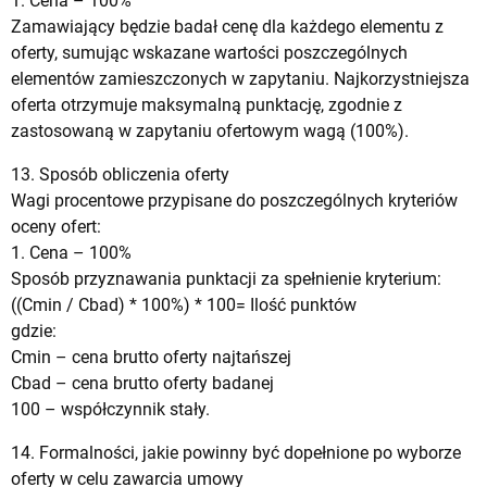
1. Cena – 100%
Zamawiający będzie badał cenę dla każdego elementu z
oferty, sumując wskazane wartości poszczególnych
elementów zamieszczonych w zapytaniu. Najkorzystniejsza
oferta otrzymuje maksymalną punktację, zgodnie z
zastosowaną w zapytaniu ofertowym wagą (100%).
13. Sposób obliczenia oferty
Wagi procentowe przypisane do poszczególnych kryteriów
oceny ofert:
1. Cena – 100%
Sposób przyznawania punktacji za spełnienie kryterium:
((Cmin / Cbad) * 100%) * 100= Ilość punktów
gdzie:
Cmin – cena brutto oferty najtańszej
Cbad – cena brutto oferty badanej
100 – współczynnik stały.
14. Formalności, jakie powinny być dopełnione po wyborze
oferty w celu zawarcia umowy