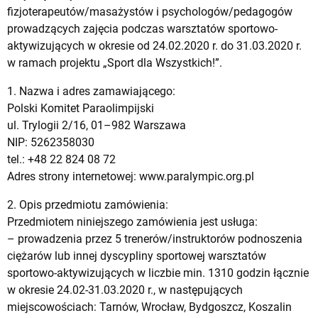
fizjoterapeutów/masażystów i psychologów/pedagogów
prowadzących zajęcia podczas warsztatów sportowo-
aktywizujących w okresie od 24.02.2020 r. do 31.03.2020 r.
w ramach projektu „Sport dla Wszystkich!”.
1. Nazwa i adres zamawiającego:
Polski Komitet Paraolimpijski
ul. Trylogii 2/16, 01–982 Warszawa
NIP: 5262358030
tel.: +48 22 824 08 72
Adres strony internetowej: www.paralympic.org.pl
2. Opis przedmiotu zamówienia:
Przedmiotem niniejszego zamówienia jest usługa:
– prowadzenia przez 5 trenerów/instruktorów podnoszenia
ciężarów lub innej dyscypliny sportowej warsztatów
sportowo-aktywizujących w liczbie min. 1310 godzin łącznie
w okresie 24.02-31.03.2020 r., w następujących
miejscowościach: Tarnów, Wrocław, Bydgoszcz, Koszalin