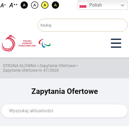
Przejdź
Polish
do
treści
STRONA GŁÓWNA
>
Zapytania Ofertowe
>
Zapytanie ofertowe nr 47/2020
Zapytania Ofertowe