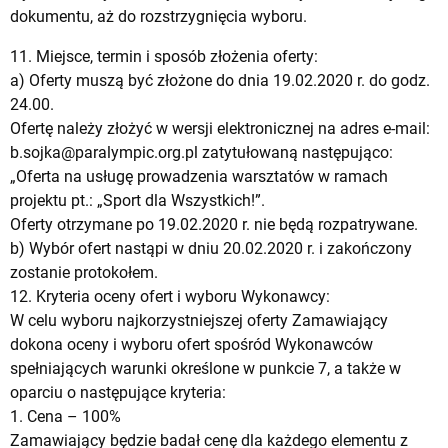
dokumentu, aż do rozstrzygnięcia wyboru.
11. Miejsce, termin i sposób złożenia oferty:
a) Oferty muszą być złożone do dnia 19.02.2020 r. do godz.
24.00.
Ofertę należy złożyć w wersji elektronicznej na adres e-mail:
b.sojka@paralympic.org.pl
zatytułowaną następująco:
„Oferta na usługę prowadzenia warsztatów w ramach
projektu pt.: „Sport dla Wszystkich!”.
Oferty otrzymane po 19.02.2020 r. nie będą rozpatrywane.
b) Wybór ofert nastąpi w dniu 20.02.2020 r. i zakończony
zostanie protokołem.
12. Kryteria oceny ofert i wyboru Wykonawcy:
W celu wyboru najkorzystniejszej oferty Zamawiający
dokona oceny i wyboru ofert spośród Wykonawców
spełniających warunki określone w punkcie 7, a także w
oparciu o następujące kryteria:
1. Cena – 100%
Zamawiający będzie badał cenę dla każdego elementu z