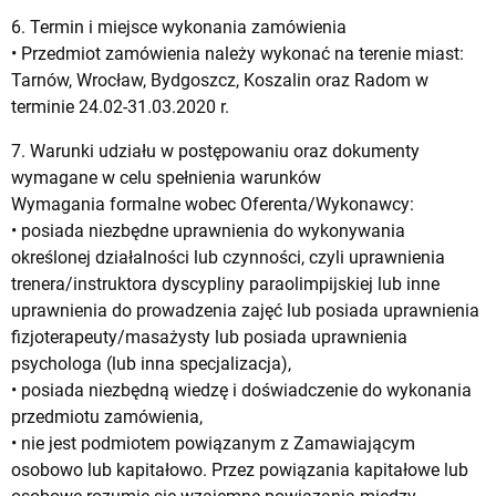
6. Termin i miejsce wykonania zamówienia
• Przedmiot zamówienia należy wykonać na terenie miast:
Tarnów, Wrocław, Bydgoszcz, Koszalin oraz Radom w
terminie 24.02-31.03.2020 r.
7. Warunki udziału w postępowaniu oraz dokumenty
wymagane w celu spełnienia warunków
Wymagania formalne wobec Oferenta/Wykonawcy:
• posiada niezbędne uprawnienia do wykonywania
określonej działalności lub czynności, czyli uprawnienia
trenera/instruktora dyscypliny paraolimpijskiej lub inne
uprawnienia do prowadzenia zajęć lub posiada uprawnienia
fizjoterapeuty/masażysty lub posiada uprawnienia
psychologa (lub inna specjalizacja),
• posiada niezbędną wiedzę i doświadczenie do wykonania
przedmiotu zamówienia,
• nie jest podmiotem powiązanym z Zamawiającym
osobowo lub kapitałowo. Przez powiązania kapitałowe lub