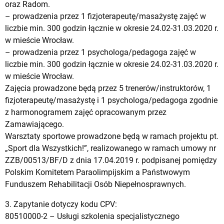
oraz Radom.
– prowadzenia przez 1 fizjoterapeutę/masażystę zajęć w
liczbie min. 300 godzin łącznie w okresie 24.02-31.03.2020 r.
w mieście Wrocław.
– prowadzenia przez 1 psychologa/pedagoga zajęć w
liczbie min. 300 godzin łącznie w okresie 24.02-31.03.2020 r.
w mieście Wrocław.
Zajęcia prowadzone będą przez 5 trenerów/instruktorów, 1
fizjoterapeutę/masażystę i 1 psychologa/pedagoga zgodnie
z harmonogramem zajęć opracowanym przez
Zamawiającego.
Warsztaty sportowe prowadzone będą w ramach projektu pt.
„Sport dla Wszystkich!”, realizowanego w ramach umowy nr
ZZB/00513/BF/D z dnia 17.04.2019 r. podpisanej pomiędzy
Polskim Komitetem Paraolimpijskim a Państwowym
Funduszem Rehabilitacji Osób Niepełnosprawnych.
3. Zapytanie dotyczy kodu CPV:
80510000-2 – Usługi szkolenia specjalistycznego