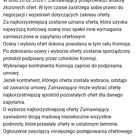
W dniu 20.02.2020 r. Zamawiający przeprowadzi analizę
złożonych ofert. W tym czasie zastrzega sobie prawo do
negocjacji i wyjaśnień dotyczących zakresu oferty.
Za najkorzystniejszą zostanie uznana oferta, która uzyska
najwyższą końcową ocenę oraz spełni inne wymagania
zamieszczone w zapytaniu ofertowym.
Oceny i wyboru ofert dokona powołana w tym celu Komisja.
Po dokonaniu oceny i wyborze oferty zostanie sporządzony
protokół podpisany przez członków Komisji.
Wybranego kontrahenta Komisja zaprosi do podpisania
umowy.
Jeżeli kontrahent, którego oferta została wybrana, odstąpi
od zawarcia umowy, Zamawiający może wybrać ofertę
najkorzystniejszą spośród pozostałych ofert dla danego
zapytania.
O wyborze najkorzystniejszej oferty Zamawiający
zawiadomi drogą mailową niezwłocznie wszystkie
podmioty, które przesłały oferty w ustalonym terminie.
Ogłoszenie zwycięzcy niniejszego postępowania ofertowego