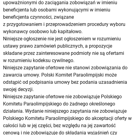
upoważnionymi do zaciągania zobowiązań w imieniu
beneficjenta lub osobami wykonującymi w imieniu
beneficjenta czynności, związane
z przygotowaniem i przeprowadzeniem procedury wyboru
wykonawcy osobowo lub kapitałowo.
Niniejsze ogłoszenie nie jest ogłoszeniem w rozumieniu
ustawy prawo zamówień publicznych, a propozycje
składane przez zainteresowane podmioty nie są ofertami
w rozumieniu kodeksu cywilnego.
Niniejsze zapytanie ofertowe nie stanowi zobowiązania do
zawarcia umowy. Polski Komitet Paraolimpijski może
odstąpić od podpisania umowy bez podania uzasadnienia
swojej decyzji.
Niniejsze zapytanie ofertowe nie zobowiązuje Polskiego
Komitetu Paraolimpijskiego do żadnego określonego
działania. Wydanie niniejszego zapytania nie zobowiązuje
Polskiego Komitetu Paraolimpijskiego do akceptacji oferty w
całości lub w jej części, bez względu na jej zawartość
cenową i nie zobowiązuje do składania wyjaśnień czy