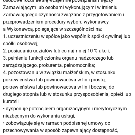
osobowe rozumie się wzajemne powiązania między
Zamawiającym lub osobami wykonującymi w imieniu
Zamawiającego czynności związane z przygotowaniem i
przeprowadzeniem procedury wyboru wykonawcy
a Wykonawcą, polegające w szczególności na:
1. uczestniczeniu w spółce jako wspólnik spółki cywilnej lub
spółki osobowej;
2. posiadaniu udziałów lub co najmniej 10 % akcji;
3. pełnieniu funkcji członka organu nadzorczego lub
zarządzającego, prokurenta, pełnomocnika;
4. pozostawaniu w związku małżeńskim, w stosunku
pokrewieństwa lub powinowactwa w linii prostej,
pokrewieństwa lub powinowactwa w linii bocznej do
drugiego stopnia lub w stosunku przysposobienia, opieki lub
kurateli
• dysponuje potencjałem organizacyjnym i merytorycznym
niezbędnym do wykonania usługi,
• zobowiązuje się w ramach podpisanej umowy do
przechowywania w sposób zapewniający dostępność,