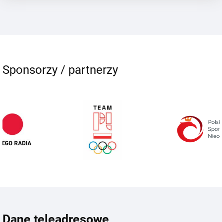
Sponsorzy / partnerzy
Dane teleadresowe