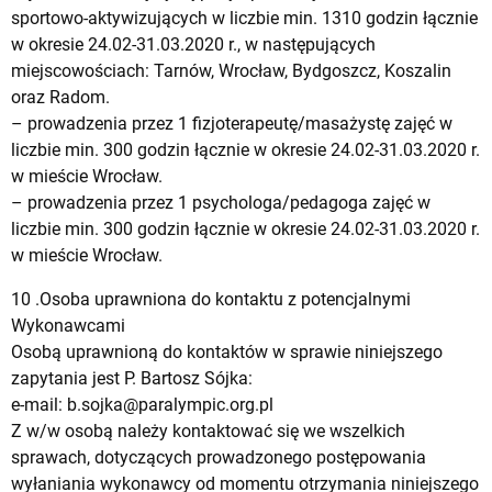
sportowo-aktywizujących w liczbie min. 1310 godzin łącznie
w okresie 24.02-31.03.2020 r., w następujących
miejscowościach: Tarnów, Wrocław, Bydgoszcz, Koszalin
oraz Radom.
– prowadzenia przez 1 fizjoterapeutę/masażystę zajęć w
liczbie min. 300 godzin łącznie w okresie 24.02-31.03.2020 r.
w mieście Wrocław.
– prowadzenia przez 1 psychologa/pedagoga zajęć w
liczbie min. 300 godzin łącznie w okresie 24.02-31.03.2020 r.
w mieście Wrocław.
10 .Osoba uprawniona do kontaktu z potencjalnymi
Wykonawcami
Osobą uprawnioną do kontaktów w sprawie niniejszego
zapytania jest P. Bartosz Sójka:
e-mail:
b.sojka@paralympic.org.pl
Z w/w osobą należy kontaktować się we wszelkich
sprawach, dotyczących prowadzonego postępowania
wyłaniania wykonawcy od momentu otrzymania niniejszego