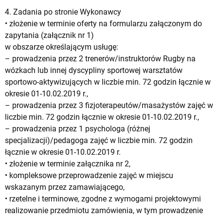
4. Zadania po stronie Wykonawcy
• złożenie w terminie oferty na formularzu załączonym do
zapytania (załącznik nr 1)
w obszarze określającym usługę:
– prowadzenia przez 2 trenerów/instruktorów Rugby na
wózkach lub innej dyscypliny sportowej warsztatów
sportowo-aktywizujących w liczbie min. 72 godzin łącznie w
okresie 01-10.02.2019 r.,
– prowadzenia przez 3 fizjoterapeutów/masażystów zajęć w
liczbie min. 72 godzin łącznie w okresie 01-10.02.2019 r.,
– prowadzenia przez 1 psychologa (różnej
specjalizacji)/pedagoga zajęć w liczbie min. 72 godzin
łącznie w okresie 01-10.02.2019 r.
• złożenie w terminie załącznika nr 2,
• kompleksowe przeprowadzenie zajęć w miejscu
wskazanym przez zamawiającego,
• rzetelne i terminowe, zgodne z wymogami projektowymi
realizowanie przedmiotu zamówienia, w tym prowadzenie