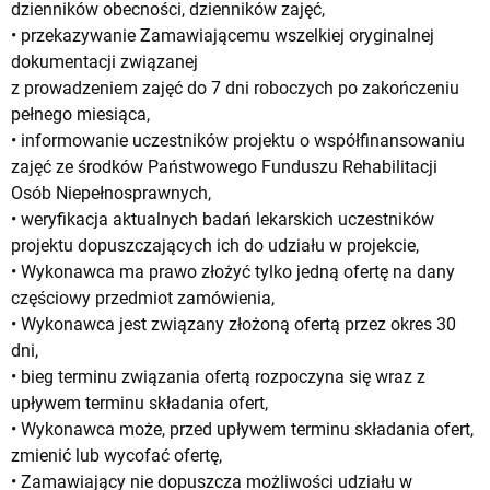
dzienników obecności, dzienników zajęć,
• przekazywanie Zamawiającemu wszelkiej oryginalnej
dokumentacji związanej
z prowadzeniem zajęć do 7 dni roboczych po zakończeniu
pełnego miesiąca,
• informowanie uczestników projektu o współfinansowaniu
zajęć ze środków Państwowego Funduszu Rehabilitacji
Osób Niepełnosprawnych,
• weryfikacja aktualnych badań lekarskich uczestników
projektu dopuszczających ich do udziału w projekcie,
• Wykonawca ma prawo złożyć tylko jedną ofertę na dany
częściowy przedmiot zamówienia,
• Wykonawca jest związany złożoną ofertą przez okres 30
dni,
• bieg terminu związania ofertą rozpoczyna się wraz z
upływem terminu składania ofert,
• Wykonawca może, przed upływem terminu składania ofert,
zmienić lub wycofać ofertę,
• Zamawiający nie dopuszcza możliwości udziału w