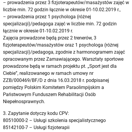
– prowadzenia przez 3 fizjoterapeutów/masażystów zajęć w
liczbie min. 72 godzin łącznie w okresie 01-10.02.2019 r.,
– prowadzenia przez 1 psychologa (różnej
specjalizacji)/pedagoga zajęć w liczbie min. 72 godzin
łącznie w okresie 01-10.02.2019 r.
Zajęcia prowadzone będą przez 2 trenerów, 3
fizjoterapeutów/masażystów oraz 1 psychologa (różnej
specjalizacji)/pedagoga, zgodnie z harmonogramem zajęć
opracowanym przez Zamawiającego. Warsztaty sportowe
prowadzone będą w ramach projektu pt. „Sport jest dla
Ciebie”, realizowanego w ramach umowy nr
ZZB/000469/BF/D z dnia 16.03.2018 r. podpisanej
pomiędzy Polskim Komitetem Paraolimpijskim a
Państwowym Funduszem Rehabilitacji Osób
Niepełnosprawnych.
3. Zapytanie dotyczy kodu CPV:
80510000-2 – Usługi szkolenia specjalistycznego
85142100-7 – Usługi fizjoterapii