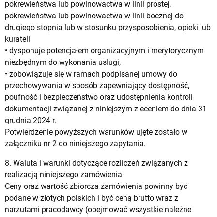
pokrewieństwa lub powinowactwa w linii prostej,
pokrewieństwa lub powinowactwa w linii bocznej do
drugiego stopnia lub w stosunku przysposobienia, opieki lub
kurateli
• dysponuje potencjałem organizacyjnym i merytorycznym
niezbędnym do wykonania usługi,
• zobowiązuje się w ramach podpisanej umowy do
przechowywania w sposób zapewniający dostępność,
poufność i bezpieczeństwo oraz udostępnienia kontroli
dokumentacji związanej z niniejszym zleceniem do dnia 31
grudnia 2024 r.
Potwierdzenie powyższych warunków ujęte zostało w
załączniku nr 2 do niniejszego zapytania.
8. Waluta i warunki dotyczące rozliczeń związanych z
realizacją niniejszego zamówienia
Ceny oraz wartość zbiorcza zamówienia powinny być
podane w złotych polskich i być ceną brutto wraz z
narzutami pracodawcy (obejmować wszystkie należne