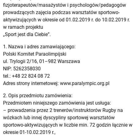
fizjoterapeutów/masażystów i psychologów/pedagogów
prowadzących zajęcia podczas warsztatów sportowo-
aktywizujących w okresie od 01.02.2019 r. do 10.02.2019 r.
w ramach projektu
„Sport jest dla Ciebie”.
1. Nazwa i adres zamawiającego:
Polski Komitet Paraolimpijski
ul. Trylogii 2/16, 01–982 Warszawa
NIP: 5262358030
tel.: +48 22 824 08 72
Adres strony internetowej: www.paralympic.org.pl
2. Opis przedmiotu zamówienia:
Przedmiotem niniejszego zamówienia jest usługa:
– prowadzenia przez 2 trenerów/instruktorów Rugby na
wózkach lub innej dyscypliny sportowej warsztatów
sportowo-aktywizujących w liczbie min. 72 godzin łącznie w
okresie 01-10.02.2019 r.,