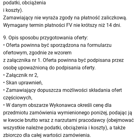
podatki, obciążenia
i koszty).
Zamawiający nie wyraża zgody na płatność zaliczkową.
Wymagany termin płatności FV nie krótszy niż 14 dni.
9. Opis sposobu przygotowania oferty:
• Oferta powinna być sporządzona na formularzu
ofertowym, zgodnie ze wzorem
z załącznika nr 1. Oferta powinna być podpisana przez
osobę upoważnioną do podpisania oferty.
• Załącznik nr 2,
• Skan uprawnień,
• Zamawiający dopuszcza możliwości składania ofert
częściowych,
• W danym obszarze Wykonawca określi cenę dla
przedmiotu zamówienia wymienionego poniżej, podając ją
w kwocie brutto wraz z narzutami pracodawcy (obejmować
wszystkie należne podatki, obciążenia i koszty), a także
zbiorczo dla całej wartości zamówienia.