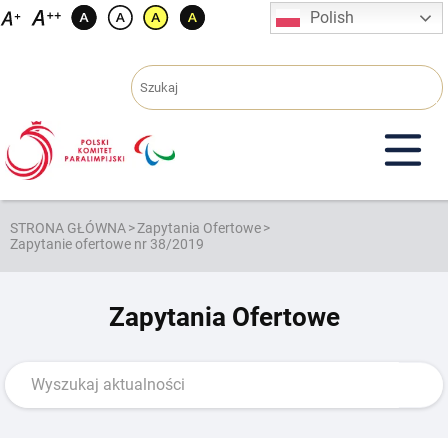
Przejdź
Polish
do
treści
STRONA GŁÓWNA
>
Zapytania Ofertowe
>
Zapytanie ofertowe nr 38/2019
Zapytania Ofertowe