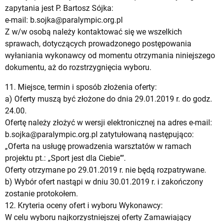
zapytania jest P. Bartosz Sójka:
e-mail:
b.sojka@paralympic.org.pl
Z w/w osobą należy kontaktować się we wszelkich
sprawach, dotyczących prowadzonego postępowania
wyłaniania wykonawcy od momentu otrzymania niniejszego
dokumentu, aż do rozstrzygnięcia wyboru.
11. Miejsce, termin i sposób złożenia oferty:
a) Oferty muszą być złożone do dnia 29.01.2019 r. do godz.
24.00.
Ofertę należy złożyć w wersji elektronicznej na adres e-mail:
b.sojka@paralympic.org.pl
zatytułowaną następująco:
„Oferta na usługę prowadzenia warsztatów w ramach
projektu pt.: „Sport jest dla Ciebie”’.
Oferty otrzymane po 29.01.2019 r. nie będą rozpatrywane.
b) Wybór ofert nastąpi w dniu 30.01.2019 r. i zakończony
zostanie protokołem.
12. Kryteria oceny ofert i wyboru Wykonawcy:
W celu wyboru najkorzystniejszej oferty Zamawiający