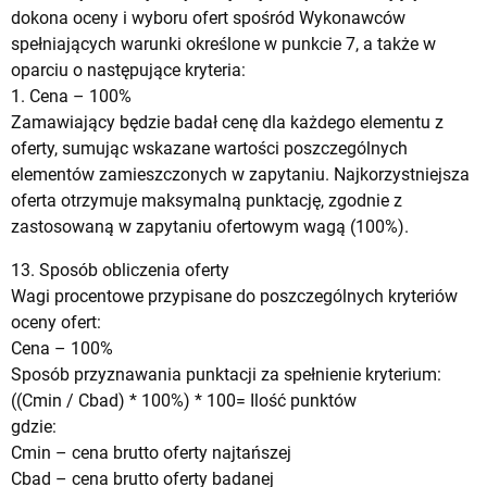
dokona oceny i wyboru ofert spośród Wykonawców
spełniających warunki określone w punkcie 7, a także w
oparciu o następujące kryteria:
1. Cena – 100%
Zamawiający będzie badał cenę dla każdego elementu z
oferty, sumując wskazane wartości poszczególnych
elementów zamieszczonych w zapytaniu. Najkorzystniejsza
oferta otrzymuje maksymalną punktację, zgodnie z
zastosowaną w zapytaniu ofertowym wagą (100%).
13. Sposób obliczenia oferty
Wagi procentowe przypisane do poszczególnych kryteriów
oceny ofert:
Cena – 100%
Sposób przyznawania punktacji za spełnienie kryterium:
((Cmin / Cbad) * 100%) * 100= Ilość punktów
gdzie:
Cmin – cena brutto oferty najtańszej
Cbad – cena brutto oferty badanej