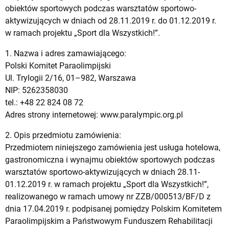
obiektów sportowych podczas warsztatów sportowo-
aktywizujących w dniach od 28.11.2019 r. do 01.12.2019 r.
w ramach projektu „Sport dla Wszystkich!”.
1. Nazwa i adres zamawiającego:
Polski Komitet Paraolimpijski
Ul. Trylogii 2/16, 01–982, Warszawa
NIP: 5262358030
tel.: +48 22 824 08 72
Adres strony internetowej: www.paralympic.org.pl
2. Opis przedmiotu zamówienia:
Przedmiotem niniejszego zamówienia jest usługa hotelowa,
gastronomiczna i wynajmu obiektów sportowych podczas
warsztatów sportowo-aktywizujących w dniach 28.11-
01.12.2019 r. w ramach projektu „Sport dla Wszystkich!”,
realizowanego w ramach umowy nr ZZB/000513/BF/D z
dnia 17.04.2019 r. podpisanej pomiędzy Polskim Komitetem
Paraolimpijskim a Państwowym Funduszem Rehabilitacji