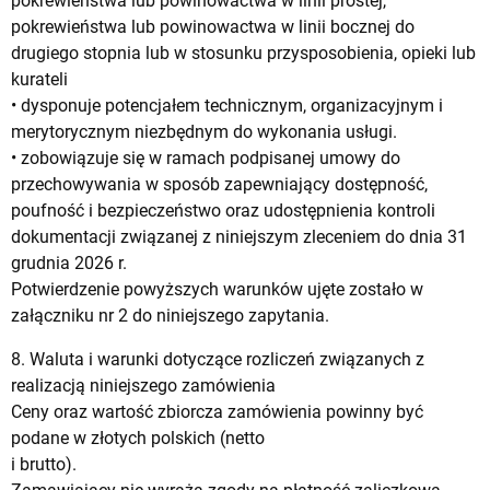
pokrewieństwa lub powinowactwa w linii prostej,
pokrewieństwa lub powinowactwa w linii bocznej do
drugiego stopnia lub w stosunku przysposobienia, opieki lub
kurateli
• dysponuje potencjałem technicznym, organizacyjnym i
merytorycznym niezbędnym do wykonania usługi.
• zobowiązuje się w ramach podpisanej umowy do
przechowywania w sposób zapewniający dostępność,
poufność i bezpieczeństwo oraz udostępnienia kontroli
dokumentacji związanej z niniejszym zleceniem do dnia 31
grudnia 2026 r.
Potwierdzenie powyższych warunków ujęte zostało w
załączniku nr 2 do niniejszego zapytania.
8. Waluta i warunki dotyczące rozliczeń związanych z
realizacją niniejszego zamówienia
Ceny oraz wartość zbiorcza zamówienia powinny być
podane w złotych polskich (netto
i brutto).