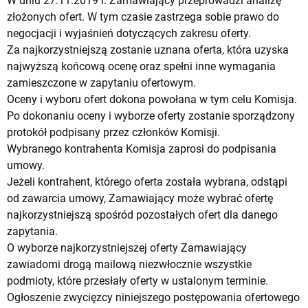
W dniu 27.11.2019 r. Zamawiający przeprowadzi analizę
złożonych ofert. W tym czasie zastrzega sobie prawo do
negocjacji i wyjaśnień dotyczących zakresu oferty.
Za najkorzystniejszą zostanie uznana oferta, która uzyska
najwyższą końcową ocenę oraz spełni inne wymagania
zamieszczone w zapytaniu ofertowym.
Oceny i wyboru ofert dokona powołana w tym celu Komisja.
Po dokonaniu oceny i wyborze oferty zostanie sporządzony
protokół podpisany przez członków Komisji.
Wybranego kontrahenta Komisja zaprosi do podpisania
umowy.
Jeżeli kontrahent, którego oferta została wybrana, odstąpi
od zawarcia umowy, Zamawiający może wybrać ofertę
najkorzystniejszą spośród pozostałych ofert dla danego
zapytania.
O wyborze najkorzystniejszej oferty Zamawiający
zawiadomi drogą mailową niezwłocznie wszystkie
podmioty, które przesłały oferty w ustalonym terminie.
Ogłoszenie zwycięzcy niniejszego postępowania ofertowego