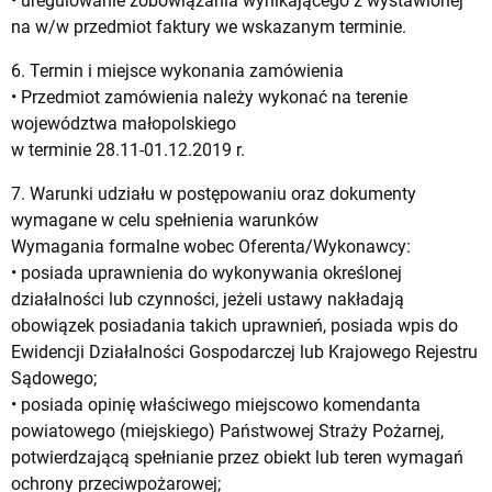
• uregulowanie zobowiązania wynikającego z wystawionej
na w/w przedmiot faktury we wskazanym terminie.
6. Termin i miejsce wykonania zamówienia
• Przedmiot zamówienia należy wykonać na terenie
województwa małopolskiego
w terminie 28.11-01.12.2019 r.
7. Warunki udziału w postępowaniu oraz dokumenty
wymagane w celu spełnienia warunków
Wymagania formalne wobec Oferenta/Wykonawcy:
• posiada uprawnienia do wykonywania określonej
działalności lub czynności, jeżeli ustawy nakładają
obowiązek posiadania takich uprawnień, posiada wpis do
Ewidencji Działalności Gospodarczej lub Krajowego Rejestru
Sądowego;
• posiada opinię właściwego miejscowo komendanta
powiatowego (miejskiego) Państwowej Straży Pożarnej,
potwierdzającą spełnianie przez obiekt lub teren wymagań
ochrony przeciwpożarowej;