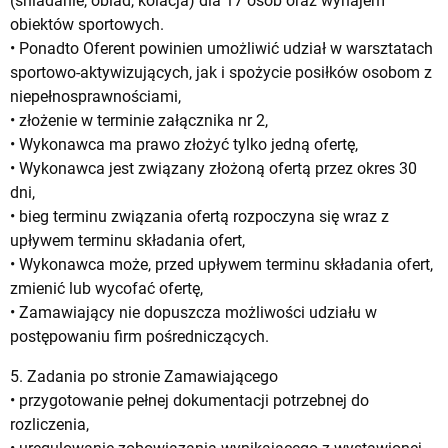
(śniadanie, obiad, kolacja) dla 17 osób oraz wynajem
obiektów sportowych.
• Ponadto Oferent powinien umożliwić udział w warsztatach
sportowo-aktywizujących, jak i spożycie posiłków osobom z
niepełnosprawnościami,
• złożenie w terminie załącznika nr 2,
• Wykonawca ma prawo złożyć tylko jedną ofertę,
• Wykonawca jest związany złożoną ofertą przez okres 30
dni,
• bieg terminu związania ofertą rozpoczyna się wraz z
upływem terminu składania ofert,
• Wykonawca może, przed upływem terminu składania ofert,
zmienić lub wycofać ofertę,
• Zamawiający nie dopuszcza możliwości udziału w
postępowaniu firm pośredniczących.
5. Zadania po stronie Zamawiającego
• przygotowanie pełnej dokumentacji potrzebnej do
rozliczenia,