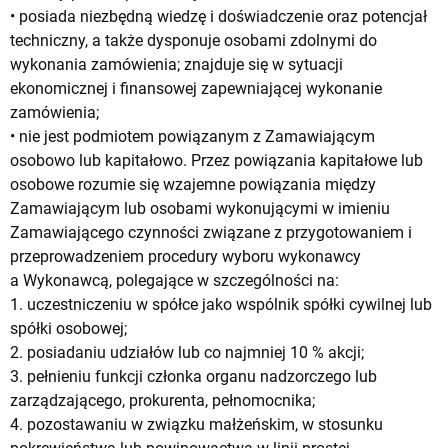
• posiada niezbędną wiedzę i doświadczenie oraz potencjał
techniczny, a także dysponuje osobami zdolnymi do
wykonania zamówienia; znajduje się w sytuacji
ekonomicznej i finansowej zapewniającej wykonanie
zamówienia;
• nie jest podmiotem powiązanym z Zamawiającym
osobowo lub kapitałowo. Przez powiązania kapitałowe lub
osobowe rozumie się wzajemne powiązania między
Zamawiającym lub osobami wykonującymi w imieniu
Zamawiającego czynności związane z przygotowaniem i
przeprowadzeniem procedury wyboru wykonawcy
a Wykonawcą, polegające w szczególności na:
1. uczestniczeniu w spółce jako wspólnik spółki cywilnej lub
spółki osobowej;
2. posiadaniu udziałów lub co najmniej 10 % akcji;
3. pełnieniu funkcji członka organu nadzorczego lub
zarządzającego, prokurenta, pełnomocnika;
4. pozostawaniu w związku małżeńskim, w stosunku