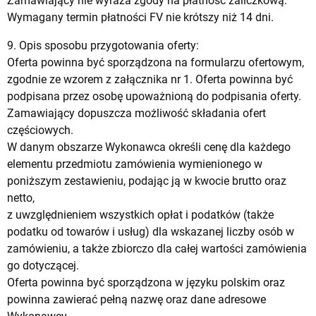
Zamawiający nie wyraża zgody na płatność zaliczkową.
Wymagany termin płatności FV nie krótszy niż 14 dni.
9. Opis sposobu przygotowania oferty:
Oferta powinna być sporządzona na formularzu ofertowym,
zgodnie ze wzorem z załącznika nr 1. Oferta powinna być
podpisana przez osobę upoważnioną do podpisania oferty.
Zamawiający dopuszcza możliwość składania ofert
częściowych.
W danym obszarze Wykonawca określi cenę dla każdego
elementu przedmiotu zamówienia wymienionego w
poniższym zestawieniu, podając ją w kwocie brutto oraz
netto,
z uwzględnieniem wszystkich opłat i podatków (także
podatku od towarów i usług) dla wskazanej liczby osób w
zamówieniu, a także zbiorczo dla całej wartości zamówienia
go dotyczącej.
Oferta powinna być sporządzona w języku polskim oraz
powinna zawierać pełną nazwę oraz dane adresowe