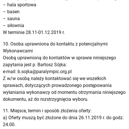
– hala sportowa
– basen
– sauna
– siłownia
W terminie 28.11-01.12.2019 r.
10. Osoba uprawniona do kontaktu z potencjalnymi
Wykonawcami
Osobą uprawnioną do kontaktów w sprawie niniejszego
zapytania jest p. Bartosz Sójka:
e-mail:
b.sojka@paralympic.org.pl
Z w/w osobą należy kontaktować się we wszelkich
sprawach, dotyczących prowadzonego postępowania
wyłaniania wykonawcy od momentu otrzymania niniejszego
dokumentu, aż do rozstrzygnięcia wyboru.
11. Miejsce, termin i sposób złożenia oferty:
a) Oferty muszą być złożone do dnia 26.11.2019 r. do godz.
24.00.