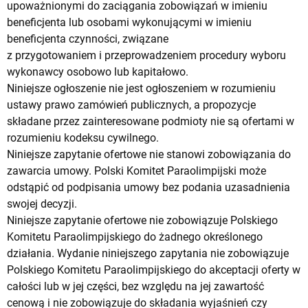
upoważnionymi do zaciągania zobowiązań w imieniu
beneficjenta lub osobami wykonującymi w imieniu
beneficjenta czynności, związane
z przygotowaniem i przeprowadzeniem procedury wyboru
wykonawcy osobowo lub kapitałowo.
Niniejsze ogłoszenie nie jest ogłoszeniem w rozumieniu
ustawy prawo zamówień publicznych, a propozycje
składane przez zainteresowane podmioty nie są ofertami w
rozumieniu kodeksu cywilnego.
Niniejsze zapytanie ofertowe nie stanowi zobowiązania do
zawarcia umowy. Polski Komitet Paraolimpijski może
odstąpić od podpisania umowy bez podania uzasadnienia
swojej decyzji.
Niniejsze zapytanie ofertowe nie zobowiązuje Polskiego
Komitetu Paraolimpijskiego do żadnego określonego
działania. Wydanie niniejszego zapytania nie zobowiązuje
Polskiego Komitetu Paraolimpijskiego do akceptacji oferty w
całości lub w jej części, bez względu na jej zawartość
cenową i nie zobowiązuje do składania wyjaśnień czy