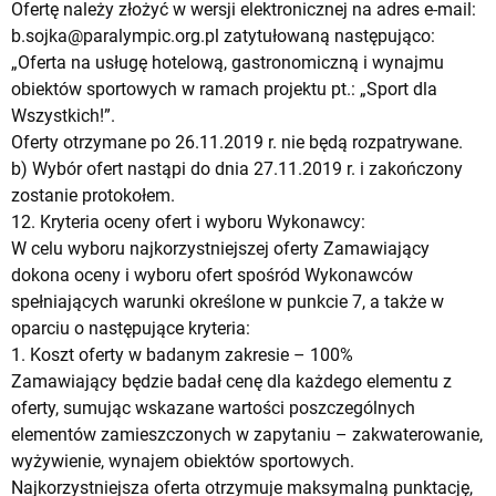
Ofertę należy złożyć w wersji elektronicznej na adres e-mail:
b.sojka@paralympic.org.pl
zatytułowaną następująco:
„Oferta na usługę hotelową, gastronomiczną i wynajmu
obiektów sportowych w ramach projektu pt.: „Sport dla
Wszystkich!”.
Oferty otrzymane po 26.11.2019 r. nie będą rozpatrywane.
b) Wybór ofert nastąpi do dnia 27.11.2019 r. i zakończony
zostanie protokołem.
12. Kryteria oceny ofert i wyboru Wykonawcy:
W celu wyboru najkorzystniejszej oferty Zamawiający
dokona oceny i wyboru ofert spośród Wykonawców
spełniających warunki określone w punkcie 7, a także w
oparciu o następujące kryteria:
1. Koszt oferty w badanym zakresie – 100%
Zamawiający będzie badał cenę dla każdego elementu z
oferty, sumując wskazane wartości poszczególnych
elementów zamieszczonych w zapytaniu – zakwaterowanie,
wyżywienie, wynajem obiektów sportowych.
Najkorzystniejsza oferta otrzymuje maksymalną punktację,