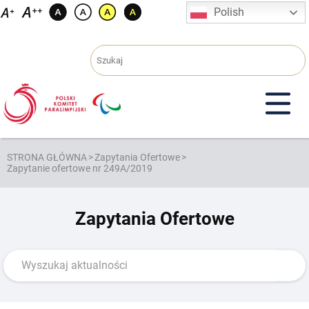
Przejdź
Polish
do
treści
STRONA GŁÓWNA
>
Zapytania Ofertowe
>
Zapytanie ofertowe nr 249A/2019
Zapytania Ofertowe