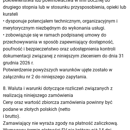
pokrewieństwa lub powinowactwa w linii bocznej do
drugiego stopnia lub w stosunku przysposobienia, opieki lub
kurateli
• dysponuje potencjałem technicznym, organizacyjnym i
merytorycznym niezbędnym do wykonania usługi.
• zobowiązuje się w ramach podpisanej umowy do
przechowywania w sposób zapewniający dostępność,
poufność i bezpieczeństwo oraz udostępnienia kontroli
dokumentacji związanej z niniejszym zleceniem do dnia 31
grudnia 2026 r.
Potwierdzenie powyższych warunków ujęte zostało w
załączniku nr 2 do niniejszego zapytania.
8. Waluta i warunki dotyczące rozliczeń związanych z
realizacją niniejszego zamówienia
Ceny oraz wartość zbiorcza zamówienia powinny być
podane w złotych polskich (netto
i brutto).
Zamawiający nie wyraża zgody na płatność zaliczkową.