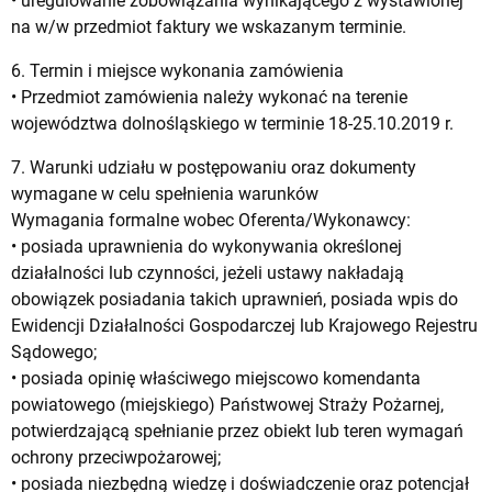
• uregulowanie zobowiązania wynikającego z wystawionej
na w/w przedmiot faktury we wskazanym terminie.
6. Termin i miejsce wykonania zamówienia
• Przedmiot zamówienia należy wykonać na terenie
województwa dolnośląskiego w terminie 18-25.10.2019 r.
7. Warunki udziału w postępowaniu oraz dokumenty
wymagane w celu spełnienia warunków
Wymagania formalne wobec Oferenta/Wykonawcy:
• posiada uprawnienia do wykonywania określonej
działalności lub czynności, jeżeli ustawy nakładają
obowiązek posiadania takich uprawnień, posiada wpis do
Ewidencji Działalności Gospodarczej lub Krajowego Rejestru
Sądowego;
• posiada opinię właściwego miejscowo komendanta
powiatowego (miejskiego) Państwowej Straży Pożarnej,
potwierdzającą spełnianie przez obiekt lub teren wymagań
ochrony przeciwpożarowej;
• posiada niezbędną wiedzę i doświadczenie oraz potencjał