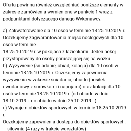
Oferta powinna również uwzględniać poniższe elementy w
zakresie zamówienia wymienione w punkcie 1 wraz z
podpunktami dotyczącego danego Wykonawcy.
a) Zakwaterowanie dla 10 osób w terminie 18-25.10.2019 r.
Oczekujemy zagwarantowania miejsc noclegowych dla 10
osób w terminie
18-25.10.2019 r. w pokojach z łazienkami. Jeden pokój
przystopowany do osoby poruszającej się na wózku.
b) Wyżywienie (śniadanie, obiad, kolacja) dla 10 osób w
terminie 18-25.10.2019 r. Oczekujemy zapewnienia
wyżywienia w zakresie śniadania, obiadu (posiłek
dwudaniowy z surówkami i napojami) oraz kolacji dla 10
osób w terminie 18-25.10.2019 r. (od obiadu w dniu
18.10.2019 r. do obiadu w dniu 25.10.2019 r.)
c) Wynajem obiektów sportowych w terminie 18-25.10.2019
r.
Oczekujemy zapewnienia dostępu do obiektów sportowych:
– siłownia (4 razy w trakcie warsztatów)