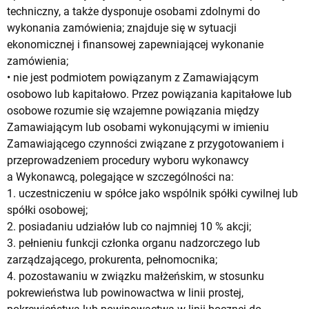
techniczny, a także dysponuje osobami zdolnymi do
wykonania zamówienia; znajduje się w sytuacji
ekonomicznej i finansowej zapewniającej wykonanie
zamówienia;
• nie jest podmiotem powiązanym z Zamawiającym
osobowo lub kapitałowo. Przez powiązania kapitałowe lub
osobowe rozumie się wzajemne powiązania między
Zamawiającym lub osobami wykonującymi w imieniu
Zamawiającego czynności związane z przygotowaniem i
przeprowadzeniem procedury wyboru wykonawcy
a Wykonawcą, polegające w szczególności na:
1. uczestniczeniu w spółce jako wspólnik spółki cywilnej lub
spółki osobowej;
2. posiadaniu udziałów lub co najmniej 10 % akcji;
3. pełnieniu funkcji członka organu nadzorczego lub
zarządzającego, prokurenta, pełnomocnika;
4. pozostawaniu w związku małżeńskim, w stosunku
pokrewieństwa lub powinowactwa w linii prostej,