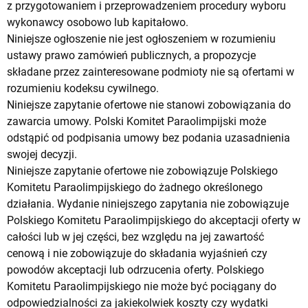
z przygotowaniem i przeprowadzeniem procedury wyboru
wykonawcy osobowo lub kapitałowo.
Niniejsze ogłoszenie nie jest ogłoszeniem w rozumieniu
ustawy prawo zamówień publicznych, a propozycje
składane przez zainteresowane podmioty nie są ofertami w
rozumieniu kodeksu cywilnego.
Niniejsze zapytanie ofertowe nie stanowi zobowiązania do
zawarcia umowy. Polski Komitet Paraolimpijski może
odstąpić od podpisania umowy bez podania uzasadnienia
swojej decyzji.
Niniejsze zapytanie ofertowe nie zobowiązuje Polskiego
Komitetu Paraolimpijskiego do żadnego określonego
działania. Wydanie niniejszego zapytania nie zobowiązuje
Polskiego Komitetu Paraolimpijskiego do akceptacji oferty w
całości lub w jej części, bez względu na jej zawartość
cenową i nie zobowiązuje do składania wyjaśnień czy
powodów akceptacji lub odrzucenia oferty. Polskiego
Komitetu Paraolimpijskiego nie może być pociągany do
odpowiedzialności za jakiekolwiek koszty czy wydatki