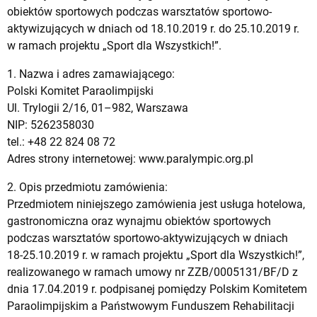
obiektów sportowych podczas warsztatów sportowo-
aktywizujących w dniach od 18.10.2019 r. do 25.10.2019 r.
w ramach projektu „Sport dla Wszystkich!”.
1. Nazwa i adres zamawiającego:
Polski Komitet Paraolimpijski
Ul. Trylogii 2/16, 01–982, Warszawa
NIP: 5262358030
tel.: +48 22 824 08 72
Adres strony internetowej: www.paralympic.org.pl
2. Opis przedmiotu zamówienia:
Przedmiotem niniejszego zamówienia jest usługa hotelowa,
gastronomiczna oraz wynajmu obiektów sportowych
podczas warsztatów sportowo-aktywizujących w dniach
18-25.10.2019 r. w ramach projektu „Sport dla Wszystkich!”,
realizowanego w ramach umowy nr ZZB/0005131/BF/D z
dnia 17.04.2019 r. podpisanej pomiędzy Polskim Komitetem
Paraolimpijskim a Państwowym Funduszem Rehabilitacji