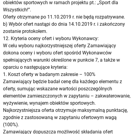
obiektów sportowych w ramach projektu pt.: „Sport dla
Wszystkich!”.
Oferty otrzymane po 11.10.2019 r. nie będą rozpatrywane.
b) Wybór ofert nastąpi do dnia 14.10.2019 r. i zakończony
zostanie protokołem.
12. Kryteria oceny ofert i wyboru Wykonawcy:
W celu wyboru najkorzystniejszej oferty Zamawiający
dokona oceny i wyboru ofert spośród Wykonawców
spełniających warunki określone w punkcie 7, a także w
oparciu o następujące kryteria:
1. Koszt oferty w badanym zakresie – 100%
Zamawiający będzie badał cenę dla każdego elementu z
oferty, sumując wskazane wartości poszczególnych
elementów zamieszczonych w zapytaniu – zakwaterowanie,
wyżywienie, wynajem obiektów sportowych.
Najkorzystniejsza oferta otrzymuje maksymalną punktację,
zgodnie z zastosowaną w zapytaniu ofertowym wagą
(100%).
Zamawiający dopuszcza możliwość składania ofert