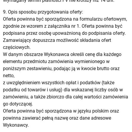
Wymagany termin płatności FV nie krótszy niż 14 dni.
9. Opis sposobu przygotowania oferty:
Oferta powinna być sporządzona na formularzu ofertowym,
zgodnie ze wzorem z załącznika nr 1. Oferta powinna być
podpisana przez osobę upoważnioną do podpisania oferty.
Zamawiający dopuszcza możliwość składania ofert
częściowych.
W danym obszarze Wykonawca określi cenę dla każdego
elementu przedmiotu zamówienia wymienionego w
poniższym zestawieniu, podając ją w kwocie brutto oraz
netto,
z uwzględnieniem wszystkich opłat i podatków (także
podatku od towarów i usług) dla wskazanej liczby osób w
zamówieniu, a także zbiorczo dla całej wartości zamówienia
go dotyczącej.
Oferta powinna być sporządzona w języku polskim oraz
powinna zawierać pełną nazwę oraz dane adresowe
Wykonawcy.