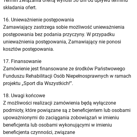
Termin związania ofertą wynosi 30 dni od upływu terminu
składania ofert.
16. Unieważnienie postępowania
Zamawiający zastrzega sobie możliwość unieważnienia
postępowania bez podania przyczyny. W przypadku
unieważnienia postępowania, Zamawiający nie ponosi
kosztów postępowania.
17. Finansowanie
Zamówienie jest finansowane ze środków Państwowego
Funduszu Rehabilitacji Osób Niepełnosprawnych w ramach
projektu „Sport dla Wszystkich!”.
18. Uwagi końcowe
Z możliwości realizacji zamówienia będą wyłączone
podmioty, które powiązane są z beneficjentem lub osobami
upoważnionymi do zaciągania zobowiązań w imieniu
beneficjenta lub osobami wykonującymi w imieniu
beneficjenta czynności, związane