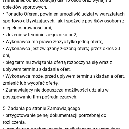
(śniadanie, obiad, kolacja) dla 10 osób oraz wynajmu
obiektów sportowych,
• Ponadto Oferent powinien umożliwić udział w warsztatach
sportowo-aktywizujących, jak i spożycie posiłków osobom z
niepełnosprawnościami,
• złożenie w terminie załącznika nr 2,
• Wykonawca ma prawo złożyć tylko jedną ofertę,
• Wykonawca jest związany złożoną ofertą przez okres 30
dni,
• bieg terminu związania ofertą rozpoczyna się wraz z
upływem terminu składania ofert,
• Wykonawca może, przed upływem terminu składania ofert,
zmienić lub wycofać ofertę,
• Zamawiający nie dopuszcza możliwości udziału w
postępowaniu firm pośredniczących.
5. Zadania po stronie Zamawiającego
• przygotowanie pełnej dokumentacji potrzebnej do
rozliczenia,