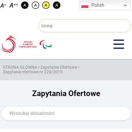
Przejdź
Polish
do
treści
STRONA GŁÓWNA
>
Zapytania Ofertowe
>
Zapytanie ofertowe nr 220/2019
Zapytania Ofertowe