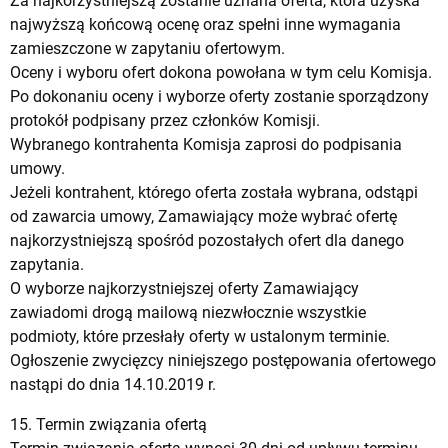
Za najkorzystniejszą zostanie uznana oferta, która uzyska
najwyższą końcową ocenę oraz spełni inne wymagania
zamieszczone w zapytaniu ofertowym.
Oceny i wyboru ofert dokona powołana w tym celu Komisja.
Po dokonaniu oceny i wyborze oferty zostanie sporządzony
protokół podpisany przez członków Komisji.
Wybranego kontrahenta Komisja zaprosi do podpisania
umowy.
Jeżeli kontrahent, którego oferta została wybrana, odstąpi
od zawarcia umowy, Zamawiający może wybrać ofertę
najkorzystniejszą spośród pozostałych ofert dla danego
zapytania.
O wyborze najkorzystniejszej oferty Zamawiający
zawiadomi drogą mailową niezwłocznie wszystkie
podmioty, które przesłały oferty w ustalonym terminie.
Ogłoszenie zwycięzcy niniejszego postępowania ofertowego
nastąpi do dnia 14.10.2019 r.
15. Termin związania ofertą