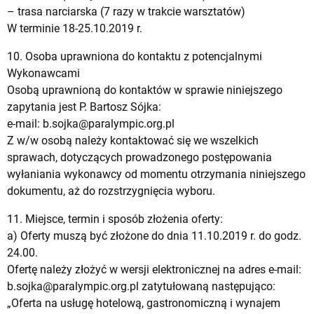
– trasa narciarska (7 razy w trakcie warsztatów)
W terminie 18-25.10.2019 r.
10. Osoba uprawniona do kontaktu z potencjalnymi
Wykonawcami
Osobą uprawnioną do kontaktów w sprawie niniejszego
zapytania jest P. Bartosz Sójka:
e-mail:
b.sojka@paralympic.org.pl
Z w/w osobą należy kontaktować się we wszelkich
sprawach, dotyczących prowadzonego postępowania
wyłaniania wykonawcy od momentu otrzymania niniejszego
dokumentu, aż do rozstrzygnięcia wyboru.
11. Miejsce, termin i sposób złożenia oferty:
a) Oferty muszą być złożone do dnia 11.10.2019 r. do godz.
24.00.
Ofertę należy złożyć w wersji elektronicznej na adres e-mail:
b.sojka@paralympic.org.pl
zatytułowaną następująco:
„Oferta na usługę hotelową, gastronomiczną i wynajem