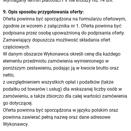
Wymagany termin płatności FV nie krótszy niż 14 dni.
9. Opis sposobu przygotowania oferty:
Oferta powinna być sporządzona na formularzu ofertowym,
zgodnie ze wzorem z załącznika nr 1. Oferta powinna być
podpisana przez osobę upoważnioną do podpisania oferty.
Zamawiający dopuszcza możliwość składania ofert
częściowych.
W danym obszarze Wykonawca określi cenę dla każdego
elementu przedmiotu zamówienia wymienionego w
poniższym zestawieniu, podając ją w kwocie brutto oraz
netto,
z uwzględnieniem wszystkich opłat i podatków (także
podatku od towarów i usług) dla wskazanej liczby osób w
zamówieniu, a także zbiorczo dla całej wartości zamówienia
go dotyczącej.
Oferta powinna być sporządzona w języku polskim oraz
powinna zawierać pełną nazwę oraz dane adresowe
Wykonawcy.