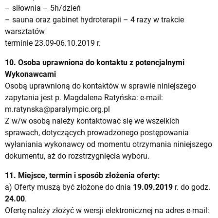
– siłownia – 5h/dzień
– sauna oraz gabinet hydroterapii – 4 razy w trakcie
warsztatów
terminie 23.09-06.10.2019 r.
10. Osoba uprawniona do kontaktu z potencjalnymi
Wykonawcami
Osobą uprawnioną do kontaktów w sprawie niniejszego
zapytania jest p. Magdalena Ratyńska: e-mail:
m.ratynska@paralympic.org.pl
Z w/w osobą należy kontaktować się we wszelkich
sprawach, dotyczących prowadzonego postępowania
wyłaniania wykonawcy od momentu otrzymania niniejszego
dokumentu, aż do rozstrzygnięcia wyboru.
11. Miejsce, termin i sposób złożenia oferty:
a) Oferty muszą być złożone do dnia
19.09.2019
r. do godz.
24.00
.
Ofertę należy złożyć w wersji elektronicznej na adres e-mail: