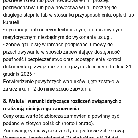
pokrewieństwa lub powinowactwa w linii prostej,
pokrewieństwa lub powinowactwa w linii bocznej do
drugiego stopnia lub w stosunku przysposobienia, opieki lub
kurateli
• dysponuje potencjałem technicznym, organizacyjnym i
merytorycznym niezbędnym do wykonania usługi.
• zobowiązuje się w ramach podpisanej umowy do
przechowywania w sposób zapewniający dostępność,
poufność i bezpieczeństwo oraz udostępnienia kontroli
dokumentacji związanej z niniejszym zleceniem do dnia 31
grudnia 2026 r.
Potwierdzenie powyższych warunków ujęte zostało w
załączniku nr 2 do niniejszego zapytania.
8. Waluta i warunki dotyczące rozliczeń związanych z
realizacją niniejszego zamówienia
Ceny oraz wartość zbiorcza zamówienia powinny być
podane w złotych polskich (netto i brutto).
Zamawiający nie wyraża zgody na płatność zaliczkową.