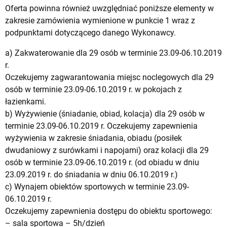
Oferta powinna również uwzględniać poniższe elementy w
zakresie zamówienia wymienione w punkcie 1 wraz z
podpunktami dotyczącego danego Wykonawcy.
a) Zakwaterowanie dla 29 osób w terminie 23.09-06.10.2019
r.
Oczekujemy zagwarantowania miejsc noclegowych dla 29
osób w terminie 23.09-06.10.2019 r. w pokojach z
łazienkami.
b) Wyżywienie (śniadanie, obiad, kolacja) dla 29 osób w
terminie 23.09-06.10.2019 r. Oczekujemy zapewnienia
wyżywienia w zakresie śniadania, obiadu (posiłek
dwudaniowy z surówkami i napojami) oraz kolacji dla 29
osób w terminie 23.09-06.10.2019 r. (od obiadu w dniu
23.09.2019 r. do śniadania w dniu 06.10.2019 r.)
c) Wynajem obiektów sportowych w terminie 23.09-
06.10.2019 r.
Oczekujemy zapewnienia dostępu do obiektu sportowego:
– sala sportowa – 5h/dzień