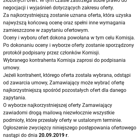
złożonych ofert. W tym czasie zastrzega sobie prawo do
negocjacji i wyjaśnień dotyczących zakresu oferty.
Za najkorzystniejszą zostanie uznana oferta, która uzyska
najwyższą końcową ocenę oraz spełni inne wymagania
zamieszczone w zapytaniu ofertowym.
Oceny i wyboru ofert dokona powołana w tym celu Komisja.
Po dokonaniu oceny i wyborze oferty zostanie sporządzony
protokół podpisany przez członków Komisji.
Wybranego kontrahenta Komisja zaprosi do podpisania
umowy.
Jeżeli kontrahent, którego oferta została wybrana, odstąpi
od zawarcia umowy, Zamawiający może wybrać ofertę
najkorzystniejszą spośród pozostałych ofert dla danego
zapytania.
O wyborze najkorzystniejszej oferty Zamawiający
zawiadomi drogą mailową niezwłocznie wszystkie
podmioty, które przesłały oferty w ustalonym terminie.
Ogłoszenie zwycięzcy niniejszego postępowania ofertowego
nastąpi do dnia
20.09.2019 r
.