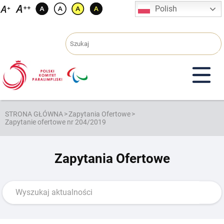
Przejdź
Polish
do
treści
STRONA GŁÓWNA
>
Zapytania Ofertowe
>
Zapytanie ofertowe nr 204/2019
Zapytania Ofertowe