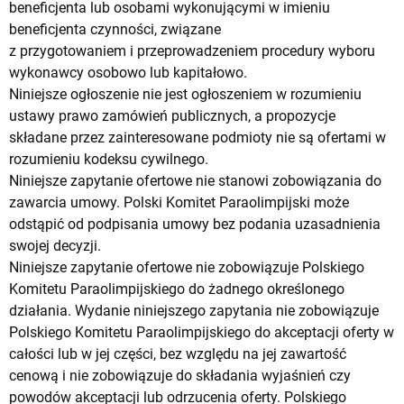
beneficjenta lub osobami wykonującymi w imieniu
beneficjenta czynności, związane
z przygotowaniem i przeprowadzeniem procedury wyboru
wykonawcy osobowo lub kapitałowo.
Niniejsze ogłoszenie nie jest ogłoszeniem w rozumieniu
ustawy prawo zamówień publicznych, a propozycje
składane przez zainteresowane podmioty nie są ofertami w
rozumieniu kodeksu cywilnego.
Niniejsze zapytanie ofertowe nie stanowi zobowiązania do
zawarcia umowy. Polski Komitet Paraolimpijski może
odstąpić od podpisania umowy bez podania uzasadnienia
swojej decyzji.
Niniejsze zapytanie ofertowe nie zobowiązuje Polskiego
Komitetu Paraolimpijskiego do żadnego określonego
działania. Wydanie niniejszego zapytania nie zobowiązuje
Polskiego Komitetu Paraolimpijskiego do akceptacji oferty w
całości lub w jej części, bez względu na jej zawartość
cenową i nie zobowiązuje do składania wyjaśnień czy
powodów akceptacji lub odrzucenia oferty. Polskiego