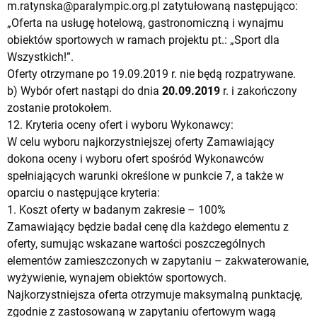
m.ratynska@paralympic.org.pl
zatytułowaną następująco:
„Oferta na usługę hotelową, gastronomiczną i wynajmu
obiektów sportowych w ramach projektu pt.: „Sport dla
Wszystkich!”.
Oferty otrzymane po 19.09.2019 r. nie będą rozpatrywane.
b) Wybór ofert nastąpi do dnia
20.09.2019
r. i zakończony
zostanie protokołem.
12. Kryteria oceny ofert i wyboru Wykonawcy:
W celu wyboru najkorzystniejszej oferty Zamawiający
dokona oceny i wyboru ofert spośród Wykonawców
spełniających warunki określone w punkcie 7, a także w
oparciu o następujące kryteria:
1. Koszt oferty w badanym zakresie – 100%
Zamawiający będzie badał cenę dla każdego elementu z
oferty, sumując wskazane wartości poszczególnych
elementów zamieszczonych w zapytaniu – zakwaterowanie,
wyżywienie, wynajem obiektów sportowych.
Najkorzystniejsza oferta otrzymuje maksymalną punktację,
zgodnie z zastosowaną w zapytaniu ofertowym wagą