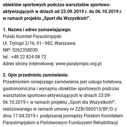
obiektów sportowych podczas warsztatów sportowo-
aktywizujących w dniach od 23.09.2019 r. do 06.10.2019 r.
w ramach projektu „Sport dla Wszystkich!”.
1. Nazwa i adres zamawiającego:
Polski Komitet Paraolimpijski
Ul. Trylogii 2/16, 01–982, Warszawa
NIP: 5262358030
tel.: +48 22 824 08 72
Adres strony internetowej: www.paralympic.org.pl
2. Opis przedmiotu zamówienia:
Przedmiotem niniejszego zamówienia jest usługa hotelowa,
gastronomiczna i wynajmu obiektów sportowych podczas
warsztatów sportowo-aktywizujących w dniach 23.09-
06.10.2019 r. w ramach projektu „Sport dla Wszystkich!”,
realizowanego w ramach umowy nr ZZB/000513/BF/D z
dnia 17.04.2019 r. podpisanej pomiędzy Polskim Komitetem
Paraolimpijskim a Państwowym Funduszem Rehabilitacji