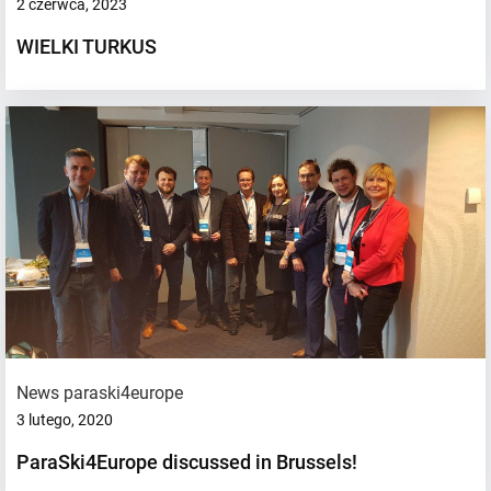
2 czerwca, 2023
WIELKI TURKUS
News paraski4europe
3 lutego, 2020
ParaSki4Europe discussed in Brussels!