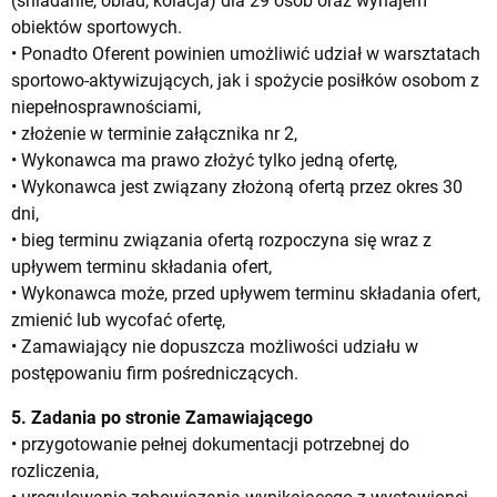
(śniadanie, obiad, kolacja) dla 29 osób oraz wynajem
obiektów sportowych.
• Ponadto Oferent powinien umożliwić udział w warsztatach
sportowo-aktywizujących, jak i spożycie posiłków osobom z
niepełnosprawnościami,
• złożenie w terminie załącznika nr 2,
• Wykonawca ma prawo złożyć tylko jedną ofertę,
• Wykonawca jest związany złożoną ofertą przez okres 30
dni,
• bieg terminu związania ofertą rozpoczyna się wraz z
upływem terminu składania ofert,
• Wykonawca może, przed upływem terminu składania ofert,
zmienić lub wycofać ofertę,
• Zamawiający nie dopuszcza możliwości udziału w
postępowaniu firm pośredniczących.
5. Zadania po stronie Zamawiającego
• przygotowanie pełnej dokumentacji potrzebnej do
rozliczenia,