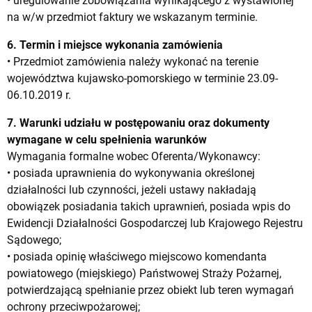
• uregulowanie zobowiązania wynikającego z wystawionej
na w/w przedmiot faktury we wskazanym terminie.
6. Termin i miejsce wykonania zamówienia
• Przedmiot zamówienia należy wykonać na terenie
województwa kujawsko-pomorskiego w terminie 23.09-
06.10.2019 r.
7. Warunki udziału w postępowaniu oraz dokumenty
wymagane w celu spełnienia warunków
Wymagania formalne wobec Oferenta/Wykonawcy:
• posiada uprawnienia do wykonywania określonej
działalności lub czynności, jeżeli ustawy nakładają
obowiązek posiadania takich uprawnień, posiada wpis do
Ewidencji Działalności Gospodarczej lub Krajowego Rejestru
Sądowego;
• posiada opinię właściwego miejscowo komendanta
powiatowego (miejskiego) Państwowej Straży Pożarnej,
potwierdzającą spełnianie przez obiekt lub teren wymagań
ochrony przeciwpożarowej;