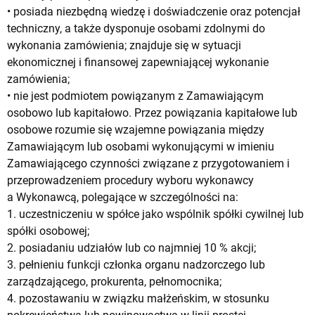
• posiada niezbędną wiedzę i doświadczenie oraz potencjał
techniczny, a także dysponuje osobami zdolnymi do
wykonania zamówienia; znajduje się w sytuacji
ekonomicznej i finansowej zapewniającej wykonanie
zamówienia;
• nie jest podmiotem powiązanym z Zamawiającym
osobowo lub kapitałowo. Przez powiązania kapitałowe lub
osobowe rozumie się wzajemne powiązania między
Zamawiającym lub osobami wykonującymi w imieniu
Zamawiającego czynności związane z przygotowaniem i
przeprowadzeniem procedury wyboru wykonawcy
a Wykonawcą, polegające w szczególności na:
1. uczestniczeniu w spółce jako wspólnik spółki cywilnej lub
spółki osobowej;
2. posiadaniu udziałów lub co najmniej 10 % akcji;
3. pełnieniu funkcji członka organu nadzorczego lub
zarządzającego, prokurenta, pełnomocnika;
4. pozostawaniu w związku małżeńskim, w stosunku