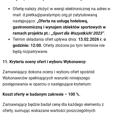
Ofertę należy złożyć w wersji elektronicznej na adres e-
mail:
d.pietka@paralympic.org.pl
zatytułowaną
następująco:
„Oferta na usługę hotelową,
gastronomiczną i wynajem obiektów sportowych w
ramach projektu
pt.: „
Sport dla Wszystkich! 2023”
.
Termin składania ofert upływa dnia:
13.02.2026 r. o
godzinie: 12:00.
Oferty złożone po tym terminie nie
będą rozpatrywane.
11. Kryteria oceny ofert i wyboru Wykonawcy:
Zamawiający dokona oceny i wyboru ofert spośród
Wykonawców spełniających warunki niniejszego
postępowania w oparciu o następujące kryterium:
Koszt oferty w badanym zakresie – 100 %.
Zamawiający będzie badał cenę dla każdego elementu z
oferty, sumując wskazane wartości poszczególnych