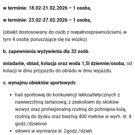
w terminie: 18.02-21.02.2026 – 1 osoba,
w terminie: 23.02-27.02.2026 – 1 osoba,
(obiekt dostosowany do osób z niepełnosprawnościami, w
tym 4 osoby poruszające się na wózku)
b. zapewnienia wyżywienia dla 32 osób.
śniadanie, obiad, kolacja oraz woda 1,5l dziennie/osoba,
od
kolacji w dniu przyjazdu do obiadu w dniu wyjazdu.
c. wynajmu obiektów sportowych:
hali sportowej do konkurencji lekkoatletycznych z
nawierzchnią tartanową, z zeskokiem do skoków
wzwyż oraz profesjonalną rzutnią do pchnięcia kulą,
rzutnią do dysku oraz bieżnią 400 metrów w wym. śr. 4
godz./dziennie
siłowni w wymiarze śr. 2godz./dzień.