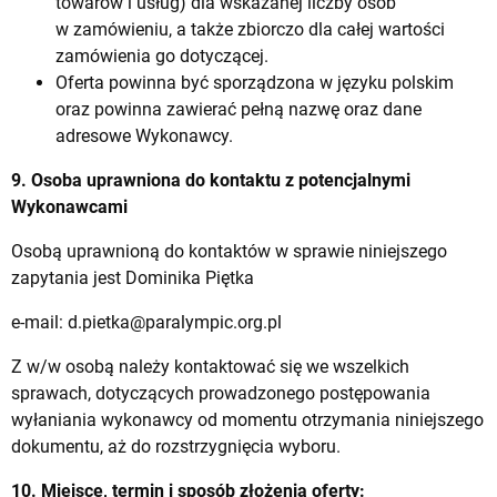
towarów i usług) dla wskazanej liczby osób
w zamówieniu, a także zbiorczo dla całej wartości
zamówienia go dotyczącej.
Oferta powinna być sporządzona w języku polskim
oraz powinna zawierać pełną nazwę oraz dane
adresowe Wykonawcy.
9. Osoba uprawniona do kontaktu z potencjalnymi
Wykonawcami
Osobą uprawnioną do kontaktów w sprawie niniejszego
zapytania jest Dominika Piętka
e-mail:
d.pietka@paralympic.org.pl
Z w/w osobą należy kontaktować się we wszelkich
sprawach, dotyczących prowadzonego postępowania
wyłaniania wykonawcy od momentu otrzymania niniejszego
dokumentu, aż do rozstrzygnięcia wyboru.
10. Miejsce, termin i sposób złożenia oferty: