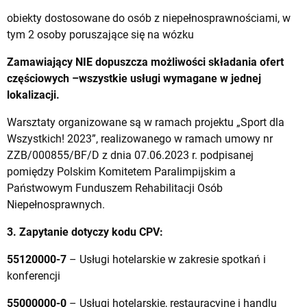
obiekty dostosowane do osób z niepełnosprawnościami, w
tym 2 osoby poruszające się na wózku
Zamawiający NIE dopuszcza możliwości składania ofert
częściowych –wszystkie usługi wymagane w jednej
lokalizacji.
Warsztaty organizowane są w ramach projektu „Sport dla
Wszystkich! 2023”, realizowanego w ramach umowy nr
ZZB/000855/BF/D z dnia 07.06.2023 r. podpisanej
pomiędzy Polskim Komitetem Paralimpijskim a
Państwowym Funduszem Rehabilitacji Osób
Niepełnosprawnych.
3. Zapytanie dotyczy kodu CPV:
55120000-7
– Usługi hotelarskie w zakresie spotkań i
konferencji
55000000-0
– Usługi hotelarskie, restauracyjne i handlu