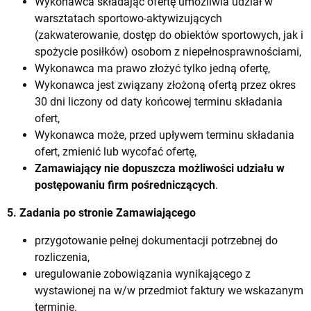
Wykonawca składając ofertę umożliwia udział w
warsztatach sportowo-aktywizujących
(zakwaterowanie, dostęp do obiektów sportowych, jak i
spożycie posiłków) osobom z niepełnosprawnościami,
Wykonawca ma prawo złożyć tylko jedną ofertę,
Wykonawca jest związany złożoną ofertą przez okres
30 dni liczony od daty końcowej terminu składania
ofert,
Wykonawca może, przed upływem terminu składania
ofert, zmienić lub wycofać ofertę,
Zamawiający nie dopuszcza możliwości udziału w
postępowaniu firm pośredniczących
.
5. Zadania po stronie Zamawiającego
przygotowanie pełnej dokumentacji potrzebnej do
rozliczenia,
uregulowanie zobowiązania wynikającego z
wystawionej na w/w przedmiot faktury we wskazanym
terminie.