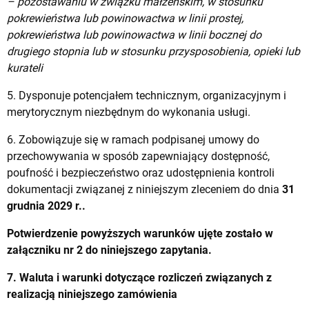
– pozostawaniu w związku małżeńskim, w stosunku
pokrewieństwa lub powinowactwa w linii prostej,
pokrewieństwa lub powinowactwa w linii bocznej do
drugiego stopnia lub w stosunku przysposobienia, opieki lub
kurateli
5. Dysponuje potencjałem technicznym, organizacyjnym i
merytorycznym niezbędnym do wykonania usługi.
6. Zobowiązuje się w ramach podpisanej umowy do
przechowywania w sposób zapewniający dostępność,
poufność i bezpieczeństwo oraz udostępnienia kontroli
dokumentacji związanej z niniejszym zleceniem do dnia
31
grudnia 2029 r..
Potwierdzenie powyższych warunków ujęte zostało w
załączniku nr 2 do niniejszego zapytania.
7. Waluta i warunki dotyczące rozliczeń związanych z
realizacją niniejszego zamówienia