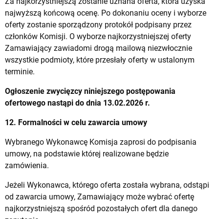
Za najkorzystniejszą zostanie uznana oferta, która uzyska
najwyższą końcową ocenę. Po dokonaniu oceny i wyborze
oferty zostanie sporządzony protokół podpisany przez
członków Komisji. O wyborze najkorzystniejszej oferty
Zamawiający zawiadomi drogą mailową niezwłocznie
wszystkie podmioty, które przesłały oferty w ustalonym
terminie.
Ogłoszenie zwycięzcy niniejszego postępowania
ofertowego nastąpi do dnia 13.02.2026 r.
12. Formalności w celu zawarcia umowy
Wybranego Wykonawcę Komisja zaprosi do podpisania
umowy, na podstawie której realizowane będzie
zamówienia.
Jeżeli Wykonawca, którego oferta została wybrana, odstąpi
od zawarcia umowy, Zamawiający może wybrać ofertę
najkorzystniejszą spośród pozostałych ofert dla danego