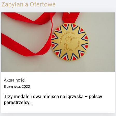
Zapytania Ofertowe
Aktualności
,
8 czerwca, 2022
Trzy medale i dwa miejsca na igrzyska – polscy
parastrzelcy…