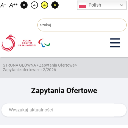
Przejdź
Polish
do
treści
STRONA GŁÓWNA
>
Zapytania Ofertowe
>
Zapytanie ofertowe nr 2/2026
Zapytania Ofertowe