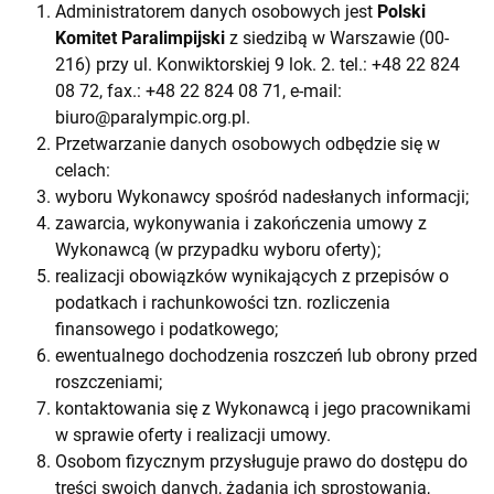
Administratorem danych osobowych jest
Polski
Komitet Paralimpijski
z siedzibą w Warszawie (00-
216) przy ul. Konwiktorskiej 9 lok. 2. tel.: +48 22 824
08 72, fax.: +48 22 824 08 71, e-mail:
biuro@paralympic.org.pl
.
Przetwarzanie danych osobowych odbędzie się w
celach:
wyboru Wykonawcy spośród nadesłanych informacji;
zawarcia, wykonywania i zakończenia umowy z
Wykonawcą (w przypadku wyboru oferty);
realizacji obowiązków wynikających z przepisów o
podatkach i rachunkowości tzn. rozliczenia
finansowego i podatkowego;
ewentualnego dochodzenia roszczeń lub obrony przed
roszczeniami;
kontaktowania się z Wykonawcą i jego pracownikami
w sprawie oferty i realizacji umowy.
Osobom fizycznym przysługuje prawo do dostępu do
treści swoich danych, żądania ich sprostowania,