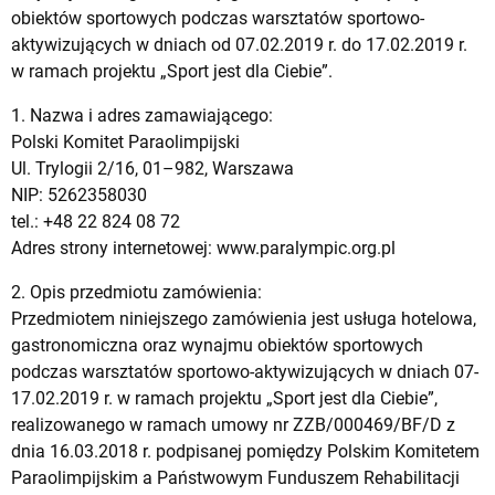
obiektów sportowych podczas warsztatów sportowo-
aktywizujących w dniach od 07.02.2019 r. do 17.02.2019 r.
w ramach projektu „Sport jest dla Ciebie”.
1. Nazwa i adres zamawiającego:
Polski Komitet Paraolimpijski
Ul. Trylogii 2/16, 01–982, Warszawa
NIP: 5262358030
tel.: +48 22 824 08 72
Adres strony internetowej: www.paralympic.org.pl
2. Opis przedmiotu zamówienia:
Przedmiotem niniejszego zamówienia jest usługa hotelowa,
gastronomiczna oraz wynajmu obiektów sportowych
podczas warsztatów sportowo-aktywizujących w dniach 07-
17.02.2019 r. w ramach projektu „Sport jest dla Ciebie”,
realizowanego w ramach umowy nr ZZB/000469/BF/D z
dnia 16.03.2018 r. podpisanej pomiędzy Polskim Komitetem
Paraolimpijskim a Państwowym Funduszem Rehabilitacji