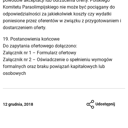
powodów akceptacji lub odrzucenia oferty. Polskiego
Komitetu Paraolimpijskiego nie może być pociągany do
odpowiedzialności za jakiekolwiek koszty czy wydatki
poniesione przez oferentów w związku z przygotowaniem i
dostarczeniem oferty.
19. Postanowienia końcowe
Do zapytania ofertowego dołączono:
Załącznik nr 1 –
Formularz ofertowy
Załącznik nr 2 –
Oświadczenie o spełnieniu wymogów
formalnych oraz braku powiązań kapitałowych lub
osobowych
Udostępnij
12 grudnia, 2018