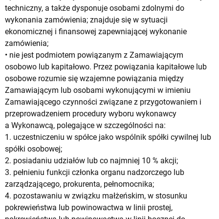
techniczny, a także dysponuje osobami zdolnymi do
wykonania zamówienia; znajduje się w sytuacji
ekonomicznej i finansowej zapewniającej wykonanie
zamówienia;
• nie jest podmiotem powiązanym z Zamawiającym
osobowo lub kapitałowo. Przez powiązania kapitałowe lub
osobowe rozumie się wzajemne powiązania między
Zamawiającym lub osobami wykonującymi w imieniu
Zamawiającego czynności związane z przygotowaniem i
przeprowadzeniem procedury wyboru wykonawcy
a Wykonawcą, polegające w szczególności na:
1. uczestniczeniu w spółce jako wspólnik spółki cywilnej lub
spółki osobowej;
2. posiadaniu udziałów lub co najmniej 10 % akcji;
3. pełnieniu funkcji członka organu nadzorczego lub
zarządzającego, prokurenta, pełnomocnika;
4. pozostawaniu w związku małżeńskim, w stosunku
pokrewieństwa lub powinowactwa w linii prostej,