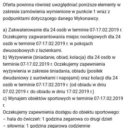
Oferta powinna również uwzględniać poniższe elementy w
zakresie zamówienia wymienione w punkcie 1 wraz z
podpunktami dotyczącego danego Wykonawcy.
a) Zakwaterowanie dla 24 osób w terminie 07-17.02.2019 r.
Oczekujemy zagwarantowania miejsc noclegowych dla 24
osób w terminie 07-17.02.2019 r. w pokojach
dwuosobowych z łazienkami.
b) Wyżywienie (śniadanie, obiad, kolacja) dla 24 osób w
terminie 07-17.02.2019 r. Oczekujemy zapewnienia
wyżywienia w zakresie śniadania, obiadu (posiłek
dwudaniowy z surówkami i napojami) oraz kolacji dla 24
osób w terminie 07-17.02.2019 r. (od obiadu w dniu
07.02.2019 r. do obiadu w dniu 17.02.2019 r.)
c) Wynajem obiektów sportowych w terminie 07-17.02.2019
r.
Oczekujemy zapewnienia dostępu do obiektu sportowego:
– hala do ćwiczeń: 1 godzina zegarowa co drugi dzień
– siłownia: 1 godzina zegarowa codziennie