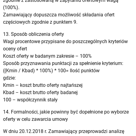
zgodnie z zastosowaną w zapytaniu ofertowym wagą
(100%).
Zamawiający dopuszcza możliwość składania ofert
częściowych zgodnie z punktem 9.
13. Sposób obliczenia oferty
Wagi procentowe przypisane do poszczególnych kryteriów
oceny ofert
Koszt oferty w badanym zakresie – 100%
Sposób przyznawania punktacji za spełnienie kryterium:
((Kmin / Kbad) * 100%) * 100= Ilość punktów
gdzie:
Kmin – koszt brutto oferty najtańszej
Kbad – koszt brutto oferty badanej
100 – współczynnik stały
14. Formalności, jakie powinny być dopełnione po wyborze
oferty w celu zawarcia umowy
W dniu 20.12.2018 r. Zamawiający przeprowadzi analizę