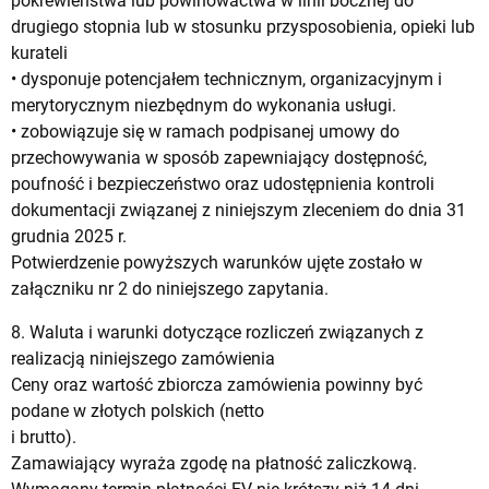
pokrewieństwa lub powinowactwa w linii bocznej do
drugiego stopnia lub w stosunku przysposobienia, opieki lub
kurateli
• dysponuje potencjałem technicznym, organizacyjnym i
merytorycznym niezbędnym do wykonania usługi.
• zobowiązuje się w ramach podpisanej umowy do
przechowywania w sposób zapewniający dostępność,
poufność i bezpieczeństwo oraz udostępnienia kontroli
dokumentacji związanej z niniejszym zleceniem do dnia 31
grudnia 2025 r.
Potwierdzenie powyższych warunków ujęte zostało w
załączniku nr 2 do niniejszego zapytania.
8. Waluta i warunki dotyczące rozliczeń związanych z
realizacją niniejszego zamówienia
Ceny oraz wartość zbiorcza zamówienia powinny być
podane w złotych polskich (netto
i brutto).
Zamawiający wyraża zgodę na płatność zaliczkową.