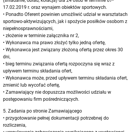
(śniadanie, obiad, kolacja) dla 24 osób w terminie 07-
17.02.2019 r. oraz wynajem obiektów sportowych.
• Ponadto Oferent powinien umożliwić udział w warsztatach
sportowo-aktywizujących, jak i spożycie posiłków osobom z
niepełnosprawnościami,
• złożenie w terminie załącznika nr 2,
• Wykonawca ma prawo złożyć tylko jedną ofertę,
• Wykonawca jest związany złożoną ofertą przez okres 30
dni,
• bieg terminu związania ofertą rozpoczyna się wraz z
upływem terminu składania ofert,
• Wykonawca może, przed upływem terminu składania ofert,
zmienić lub wycofać ofertę,
• Zamawiający nie dopuszcza możliwości udziału w
postępowaniu firm pośredniczących.
5. Zadania po stronie Zamawiającego
• przygotowanie pełnej dokumentacji potrzebnej do
rozliczenia,