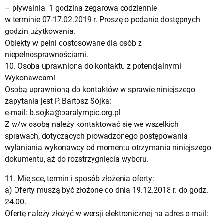
– pływalnia: 1 godzina zegarowa codziennie
w terminie 07-17.02.2019 r. Proszę o podanie dostępnych
godzin użytkowania.
Obiekty w pełni dostosowane dla osób z
niepełnosprawnościami.
10. Osoba uprawniona do kontaktu z potencjalnymi
Wykonawcami
Osobą uprawnioną do kontaktów w sprawie niniejszego
zapytania jest P. Bartosz Sójka:
e-mail:
b.sojka@paralympic.org.pl
Z w/w osobą należy kontaktować się we wszelkich
sprawach, dotyczących prowadzonego postępowania
wyłaniania wykonawcy od momentu otrzymania niniejszego
dokumentu, aż do rozstrzygnięcia wyboru.
11. Miejsce, termin i sposób złożenia oferty:
a) Oferty muszą być złożone do dnia 19.12.2018 r. do godz.
24.00.
Ofertę należy złożyć w wersji elektronicznej na adres e-mail: