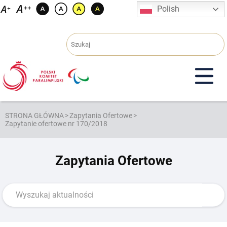
Przejdź
Polish
do
treści
STRONA GŁÓWNA
>
Zapytania Ofertowe
>
Zapytanie ofertowe nr 170/2018
Zapytania Ofertowe