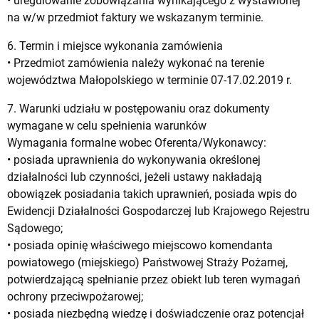
• uregulowanie zobowiązania wynikającego z wystawionej
na w/w przedmiot faktury we wskazanym terminie.
6. Termin i miejsce wykonania zamówienia
• Przedmiot zamówienia należy wykonać na terenie
województwa Małopolskiego w terminie 07-17.02.2019 r.
7. Warunki udziału w postępowaniu oraz dokumenty
wymagane w celu spełnienia warunków
Wymagania formalne wobec Oferenta/Wykonawcy:
• posiada uprawnienia do wykonywania określonej
działalności lub czynności, jeżeli ustawy nakładają
obowiązek posiadania takich uprawnień, posiada wpis do
Ewidencji Działalności Gospodarczej lub Krajowego Rejestru
Sądowego;
• posiada opinię właściwego miejscowo komendanta
powiatowego (miejskiego) Państwowej Straży Pożarnej,
potwierdzającą spełnianie przez obiekt lub teren wymagań
ochrony przeciwpożarowej;
• posiada niezbędną wiedzę i doświadczenie oraz potencjał