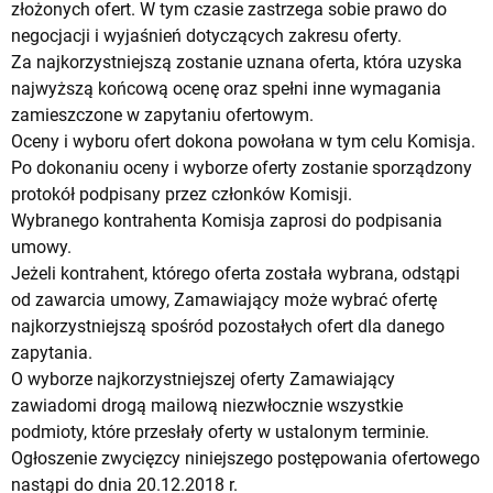
złożonych ofert. W tym czasie zastrzega sobie prawo do
negocjacji i wyjaśnień dotyczących zakresu oferty.
Za najkorzystniejszą zostanie uznana oferta, która uzyska
najwyższą końcową ocenę oraz spełni inne wymagania
zamieszczone w zapytaniu ofertowym.
Oceny i wyboru ofert dokona powołana w tym celu Komisja.
Po dokonaniu oceny i wyborze oferty zostanie sporządzony
protokół podpisany przez członków Komisji.
Wybranego kontrahenta Komisja zaprosi do podpisania
umowy.
Jeżeli kontrahent, którego oferta została wybrana, odstąpi
od zawarcia umowy, Zamawiający może wybrać ofertę
najkorzystniejszą spośród pozostałych ofert dla danego
zapytania.
O wyborze najkorzystniejszej oferty Zamawiający
zawiadomi drogą mailową niezwłocznie wszystkie
podmioty, które przesłały oferty w ustalonym terminie.
Ogłoszenie zwycięzcy niniejszego postępowania ofertowego
nastąpi do dnia 20.12.2018 r.