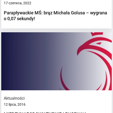
17 czerwca, 2022
Parapływackie MŚ: brąz Michała Golusa – wygrana
o 0,07 sekundy!
Aktualności
12 lipca, 2016