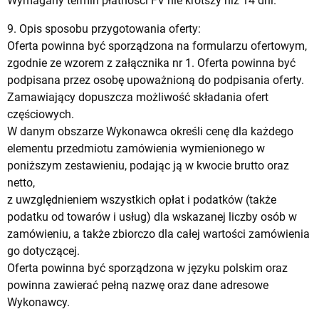
Wymagany termin płatności FV nie krótszy niż 14 dni.
9. Opis sposobu przygotowania oferty:
Oferta powinna być sporządzona na formularzu ofertowym,
zgodnie ze wzorem z załącznika nr 1. Oferta powinna być
podpisana przez osobę upoważnioną do podpisania oferty.
Zamawiający dopuszcza możliwość składania ofert
częściowych.
W danym obszarze Wykonawca określi cenę dla każdego
elementu przedmiotu zamówienia wymienionego w
poniższym zestawieniu, podając ją w kwocie brutto oraz
netto,
z uwzględnieniem wszystkich opłat i podatków (także
podatku od towarów i usług) dla wskazanej liczby osób w
zamówieniu, a także zbiorczo dla całej wartości zamówienia
go dotyczącej.
Oferta powinna być sporządzona w języku polskim oraz
powinna zawierać pełną nazwę oraz dane adresowe
Wykonawcy.