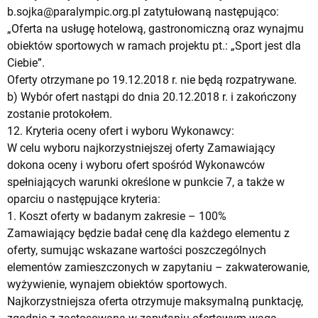
b.sojka@paralympic.org.pl
zatytułowaną następująco:
„Oferta na usługę hotelową, gastronomiczną oraz wynajmu
obiektów sportowych w ramach projektu pt.: „Sport jest dla
Ciebie”.
Oferty otrzymane po 19.12.2018 r. nie będą rozpatrywane.
b) Wybór ofert nastąpi do dnia 20.12.2018 r. i zakończony
zostanie protokołem.
12. Kryteria oceny ofert i wyboru Wykonawcy:
W celu wyboru najkorzystniejszej oferty Zamawiający
dokona oceny i wyboru ofert spośród Wykonawców
spełniających warunki określone w punkcie 7, a także w
oparciu o następujące kryteria:
1. Koszt oferty w badanym zakresie – 100%
Zamawiający będzie badał cenę dla każdego elementu z
oferty, sumując wskazane wartości poszczególnych
elementów zamieszczonych w zapytaniu – zakwaterowanie,
wyżywienie, wynajem obiektów sportowych.
Najkorzystniejsza oferta otrzymuje maksymalną punktację,