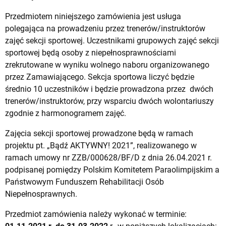
Przedmiotem niniejszego zamówienia jest usługa
polegająca na prowadzeniu przez trenerów/instruktorów
zajęć sekcji sportowej. Uczestnikami grupowych zajęć sekcji
sportowej będą osoby z niepełnosprawnościami
zrekrutowane w wyniku wolnego naboru organizowanego
przez Zamawiającego. Sekcja sportowa liczyć będzie
średnio 10 uczestników i będzie prowadzona przez dwóch
trenerów/instruktorów, przy wsparciu dwóch wolontariuszy
zgodnie z harmonogramem zajęć.
Zajęcia sekcji sportowej prowadzone będą w ramach
projektu pt. „Bądź AKTYWNY! 2021”, realizowanego w
ramach umowy nr ZZB/000628/BF/D z dnia 26.04.2021 r.
podpisanej pomiędzy Polskim Komitetem Paraolimpijskim a
Państwowym Funduszem Rehabilitacji Osób
Niepełnosprawnych.
Przedmiot zamówienia należy wykonać w terminie: