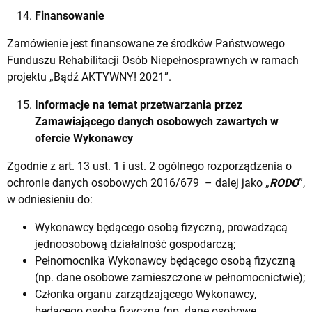
Finansowanie
Zamówienie jest finansowane ze środków Państwowego
Funduszu Rehabilitacji Osób Niepełnosprawnych w ramach
projektu „Bądź AKTYWNY! 2021”.
Informacje na temat przetwarzania przez
Zamawiającego danych osobowych zawartych w
ofercie Wykonawcy
Zgodnie z art. 13 ust. 1 i ust. 2 ogólnego rozporządzenia o
ochronie danych osobowych 2016/679 – dalej jako „
RODO
”,
w odniesieniu do:
Wykonawcy będącego osobą fizyczną, prowadzącą
jednoosobową działalność gospodarczą;
Pełnomocnika Wykonawcy będącego osobą fizyczną
(np. dane osobowe zamieszczone w pełnomocnictwie);
Członka organu zarządzającego Wykonawcy,
będącego osobą fizyczną (np. dane osobowe