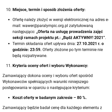
Miejsce, termin i sposób złożenia oferty:
Ofertę należy złożyć w wersji elektronicznej na adres e-
mail:
wawer@paralympic.org.pl
zatytułowaną
następująco:
„Oferta na usługę prowadzenia zajęć
sekcji ramach projektu
pt.: „Bądź AKTYWNY! 2021”
.
Termin składania ofert upływa dnia:
27
.
10.2021 r. o
godzinie: 23:59.
Oferty złożone po tym terminie nie
będą rozpatrywane.
Kryteria oceny ofert i wyboru Wykonawcy:
Zamawiający dokona oceny i wyboru ofert spośród
Wykonawców spełniających warunki niniejszego
postępowania w oparciu o następujące kryterium:
Koszt oferty w badanym zakresie – 80 %.
Zamawiający będzie badał cenę dla każdego elementu z