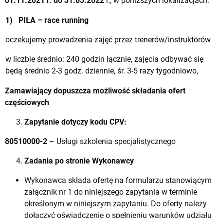
01.11.2021 r. do 31.03.2022
r., w poniższych lokalizacjach:
1)
PIŁA – race running
oczekujemy prowadzenia zajęć przez trenerów/instruktorów
w liczbie średnio: 240 godzin łącznie, zajęcia odbywać się
będą średnio 2-3 godz. dziennie, śr. 3-5 razy tygodniowo,
Zamawiający dopuszcza możliwość składania ofert
częściowych
Zapytanie dotyczy kodu CPV:
80510000-2
– Usługi szkolenia specjalistycznego
Zadania po stronie Wykonawcy
Wykonawca składa ofertę na formularzu stanowiącym
załącznik nr 1 do niniejszego zapytania w terminie
określonym w niniejszym zapytaniu. Do oferty należy
dołączyć oświadczenie o spełnieniu warunków udziału