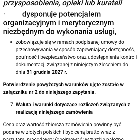
przysposobienia, opieki lub kurateli
· dysponuje potencjałem
organizacyjnym i merytorycznym
niezbędnym do wykonania usługi,
zobowiązuje się w ramach podpisanej umowy do
przechowywania w sposób zapewniający dostępność,
poufność i bezpieczeństwo oraz udostępnienia kontroli
dokumentacji związanej z niniejszym zleceniem do
dnia
31 grudnia 2027 r.
Potwierdzenie powyższych warunków ujęte zostało w
załączniku nr 2 do niniejszego zapytania.
Waluta i warunki dotyczące rozliczeń związanych z
realizacją niniejszego zamówienia
Cena oraz wartość zbiorcza zamówienia powinny być
podane w złotych polskich i być ceną brutto wraz z
narzutami pracodawcy (obejmować wszystkie należne