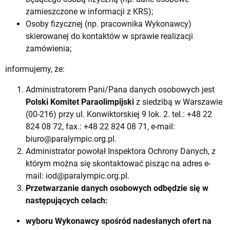
zamieszczone w informacji z KRS);
Osoby fizycznej (np. pracownika Wykonawcy)
skierowanej do kontaktów w sprawie realizacji
zamówienia;
informujemy, że:
Administratorem Pani/Pana danych osobowych jest
Polski Komitet Paraolimpijski
z siedzibą w Warszawie
(00-216) przy ul. Konwiktorskiej 9 lok. 2. tel.: +48 22
824 08 72, fax.: +48 22 824 08 71, e-mail:
biuro@paralympic.org.pl
.
Administrator powołał Inspektora Ochrony Danych, z
którym można się skontaktować pisząc na adres e-
mail:
iod@paralympic.org.pl
.
Przetwarzanie danych osobowych odbędzie się w
następujących celach:
wyboru Wykonawcy spośród nadesłanych ofert na