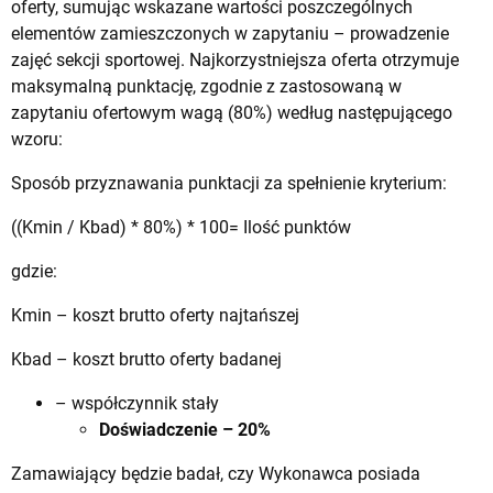
oferty, sumując wskazane wartości poszczególnych
elementów zamieszczonych w zapytaniu – prowadzenie
zajęć sekcji sportowej. Najkorzystniejsza oferta otrzymuje
maksymalną punktację, zgodnie z zastosowaną w
zapytaniu ofertowym wagą (80%) według następującego
wzoru:
Sposób przyznawania punktacji za spełnienie kryterium:
((Kmin / Kbad) * 80%) * 100= Ilość punktów
gdzie:
Kmin – koszt brutto oferty najtańszej
Kbad – koszt brutto oferty badanej
– współczynnik stały
Doświadczenie – 20%
Zamawiający będzie badał, czy Wykonawca posiada