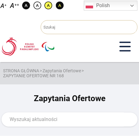
Przejdź
Polish
do
treści
STRONA GŁÓWNA
>
Zapytania Ofertowe
>
ZAPYTANIE OFERTOWE NR 168
Zapytania Ofertowe