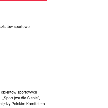
sztatów sportowo-
u obiektów sportowych
Sport jest dla Ciebie”,
między Polskim Komitetem