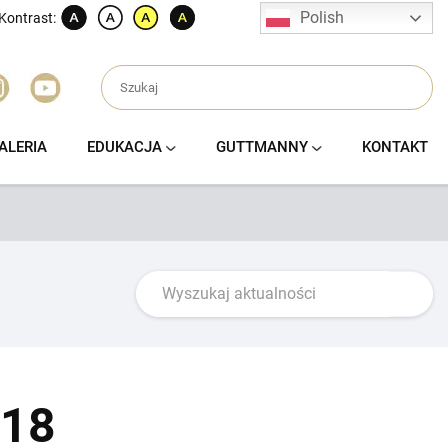
Polish
Kontrast:
ALERIA
EDUKACJA
GUTTMANNY
KONTAKT
018