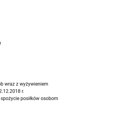
e
ób wraz z wyżywieniem
2.12.2018 r.
 i spożycie posiłków osobom