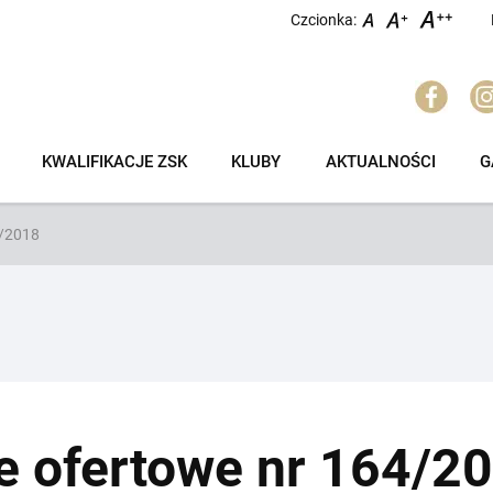
Czcionka:
KWALIFIKACJE ZSK
KLUBY
AKTUALNOŚCI
G
4/2018
e ofertowe nr 164/2