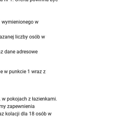
a wymienionego w
azanej liczby osób w
az dane adresowe
e w punkcie 1 wraz z
 w pokojach z łazienkami.
jemy zapewnienia
z kolacji dla 18 osób w