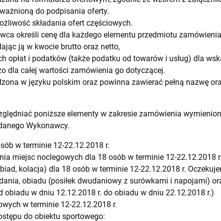
ważnioną do podpisania oferty.
liwość składania ofert częściowych.
ca określi cenę dla każdego elementu przedmiotu zamówieni
jąc ją w kwocie brutto oraz netto,
h opłat i podatków (także podatku od towarów i usług) dla wsk
zo dla całej wartości zamówienia go dotyczącej.
dzona w języku polskim oraz powinna zawierać pełną nazwę or
zględniać poniższe elementy w zakresie zamówienia wymienion
 danego Wykonawcy.
sób w terminie 12-22.12.2018 r.
 miejsc noclegowych dla 18 osób w terminie 12-22.12.2018 r.
obiad, kolacja) dla 18 osób w terminie 12-22.12.2018 r. Oczeku
dania, obiadu (posiłek dwudaniowy z surówkami i napojami) ora
od obiadu w dniu 12.12.2018 r. do obiadu w dniu 22.12.2018 r.)
wych w terminie 12-22.12.2018 r.
stępu do obiektu sportowego: