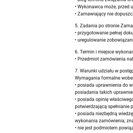
• Wykonawca może, przed up
• Zamawiający nie dopuszc
5. Zadania po stronie Zam
• przygotowanie pełnej doku
• uregulowanie zobowiązan
6. Termin i miejsce wykon
• Przedmiot zamówienia na
7. Warunki udziału w post
Wymagania formalne wobe
• posiada uprawnienia do w
posiadania takich uprawnie
• posiada opinię właściwe
potwierdzającą spełnianie 
• posiada niezbędną wiedzę
wykonania zamówienia; znaj
• nie jest podmiotem powi