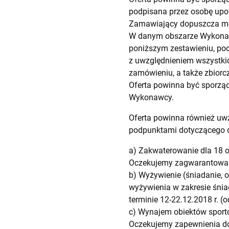
podpisana przez osobę upo
Zamawiający dopuszcza moż
W danym obszarze Wykonaw
poniższym zestawieniu, poda
z uwzględnieniem wszystkic
zamówieniu, a także zbiorc
Oferta powinna być sporzą
Wykonawcy.
Oferta powinna również uw
podpunktami dotyczącego
a) Zakwaterowanie dla 18 o
Oczekujemy zagwarantowania
b) Wyżywienie (śniadanie, 
wyżywienia w zakresie śnia
terminie 12-22.12.2018 r. (
c) Wynajem obiektów sporto
Oczekujemy zapewnienia do