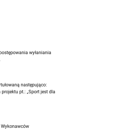
postępowania wyłaniania
.
tułowaną następująco:
ojektu pt.: „Sport jest dla
ród Wykonawców