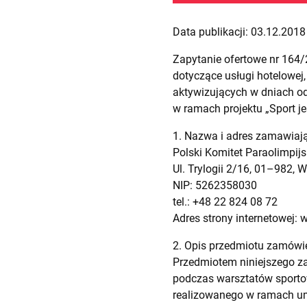
Data publikacji: 03.12.2018 
Zapytanie ofertowe nr 164
dotyczące usługi hotelowe
aktywizujących w dniach od 
w ramach projektu „Sport jes
1. Nazwa i adres zamawiaj
Polski Komitet Paraolimpijs
Ul. Trylogii 2/16, 01–982,
NIP: 5262358030
tel.: +48 22 824 08 72
Adres strony internetowej: 
2. Opis przedmiotu zamówi
Przedmiotem niniejszego z
podczas warsztatów sportow
realizowanego w ramach um