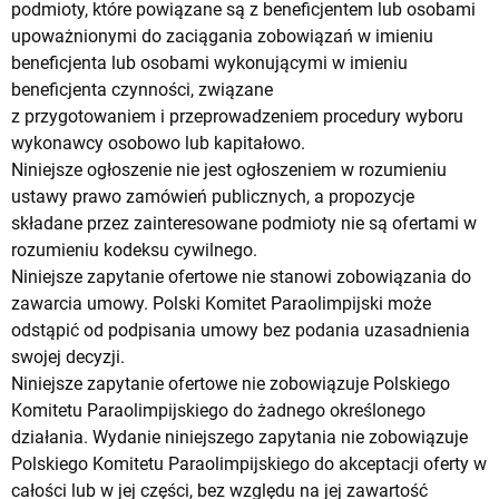
podmioty, które powiązane są z beneficjentem lub osobami
upoważnionymi do zaciągania zobowiązań w imieniu
beneficjenta lub osobami wykonującymi w imieniu
beneficjenta czynności, związane
z przygotowaniem i przeprowadzeniem procedury wyboru
wykonawcy osobowo lub kapitałowo.
Niniejsze ogłoszenie nie jest ogłoszeniem w rozumieniu
ustawy prawo zamówień publicznych, a propozycje
składane przez zainteresowane podmioty nie są ofertami w
rozumieniu kodeksu cywilnego.
Niniejsze zapytanie ofertowe nie stanowi zobowiązania do
zawarcia umowy. Polski Komitet Paraolimpijski może
odstąpić od podpisania umowy bez podania uzasadnienia
swojej decyzji.
Niniejsze zapytanie ofertowe nie zobowiązuje Polskiego
Komitetu Paraolimpijskiego do żadnego określonego
działania. Wydanie niniejszego zapytania nie zobowiązuje
Polskiego Komitetu Paraolimpijskiego do akceptacji oferty w
całości lub w jej części, bez względu na jej zawartość