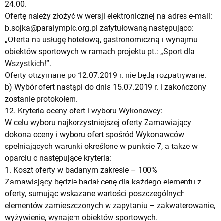
24.00.
Ofertę należy złożyć w wersji elektronicznej na adres e-mail:
b.sojka@paralympic.org.pl
zatytułowaną następująco:
„Oferta na usługę hotelową, gastronomiczną i wynajmu
obiektów sportowych w ramach projektu pt.: „Sport dla
Wszystkich!”.
Oferty otrzymane po 12.07.2019 r. nie będą rozpatrywane.
b) Wybór ofert nastąpi do dnia 15.07.2019 r. i zakończony
zostanie protokołem.
12. Kryteria oceny ofert i wyboru Wykonawcy:
W celu wyboru najkorzystniejszej oferty Zamawiający
dokona oceny i wyboru ofert spośród Wykonawców
spełniających warunki określone w punkcie 7, a także w
oparciu o następujące kryteria:
1. Koszt oferty w badanym zakresie – 100%
Zamawiający będzie badał cenę dla każdego elementu z
oferty, sumując wskazane wartości poszczególnych
elementów zamieszczonych w zapytaniu – zakwaterowanie,
wyżywienie, wynajem obiektów sportowych.