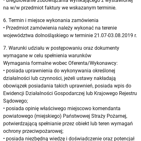
• uregulowanie zobowiązania wynikającego z wystawionej
na w/w przedmiot faktury we wskazanym terminie.
6. Termin i miejsce wykonania zamówienia
• Przedmiot zamówienia należy wykonać na terenie
województwa dolnośląskiego w terminie 21.07-03.08.2019 r.
7. Warunki udziału w postępowaniu oraz dokumenty
wymagane w celu spełnienia warunków
Wymagania formalne wobec Oferenta/Wykonawcy:
• posiada uprawnienia do wykonywania określonej
działalności lub czynności, jeżeli ustawy nakładają
obowiązek posiadania takich uprawnień, posiada wpis do
Ewidencji Działalności Gospodarczej lub Krajowego Rejestru
Sądowego;
• posiada opinię właściwego miejscowo komendanta
powiatowego (miejskiego) Państwowej Straży Pożarnej,
potwierdzającą spełnianie przez obiekt lub teren wymagań
ochrony przeciwpożarowej;
• posiada niezbędną wiedzę i doświadczenie oraz potencjał