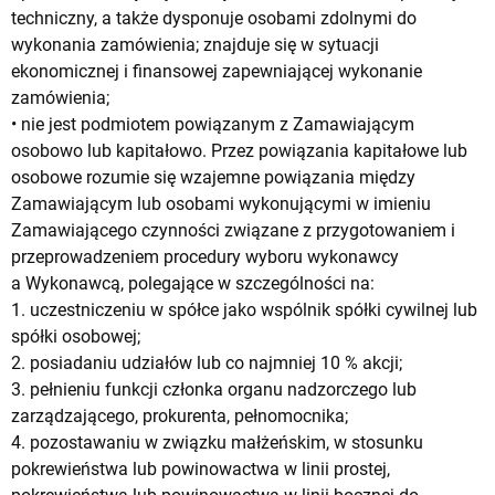
techniczny, a także dysponuje osobami zdolnymi do
wykonania zamówienia; znajduje się w sytuacji
ekonomicznej i finansowej zapewniającej wykonanie
zamówienia;
• nie jest podmiotem powiązanym z Zamawiającym
osobowo lub kapitałowo. Przez powiązania kapitałowe lub
osobowe rozumie się wzajemne powiązania między
Zamawiającym lub osobami wykonującymi w imieniu
Zamawiającego czynności związane z przygotowaniem i
przeprowadzeniem procedury wyboru wykonawcy
a Wykonawcą, polegające w szczególności na:
1. uczestniczeniu w spółce jako wspólnik spółki cywilnej lub
spółki osobowej;
2. posiadaniu udziałów lub co najmniej 10 % akcji;
3. pełnieniu funkcji członka organu nadzorczego lub
zarządzającego, prokurenta, pełnomocnika;
4. pozostawaniu w związku małżeńskim, w stosunku
pokrewieństwa lub powinowactwa w linii prostej,