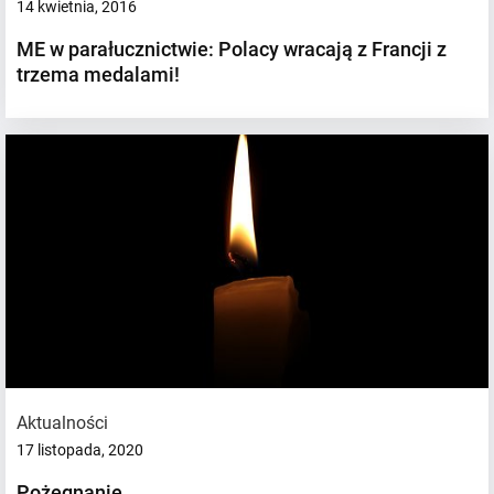
14 kwietnia, 2016
ME w parałucznictwie: Polacy wracają z Francji z
trzema medalami!
Aktualności
17 listopada, 2020
Pożegnanie