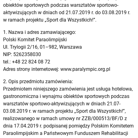
obiektów sportowych podczas warsztatów sportowo-
aktywizujących w dniach od 21.07.2019 r. do 03.08.2019 r.
w ramach projektu „Sport dla Wszystkich!”.
1. Nazwa i adres zamawiającego:
Polski Komitet Paraolimpijski
Ul. Trylogii 2/16, 01–982, Warszawa
NIP: 5262358030
tel.: +48 22 824 08 72
Adres strony internetowej: www.paralympic.org.pl
2. Opis przedmiotu zamówienia:
Przedmiotem niniejszego zamówienia jest usługa hotelowa,
gastronomiczna i wynajmu obiektów sportowych podczas
warsztatów sportowo-aktywizujących w dniach 21.07-
03.08.2019 r. w ramach projektu „Sport dla Wszystkich!”,
realizowanego w ramach umowy nr ZZB/000513/BF/D z
dnia 17.04.2019 r. podpisanej pomiędzy Polskim Komitetem
Paraolimpijskim a Państwowym Funduszem Rehabilitacji