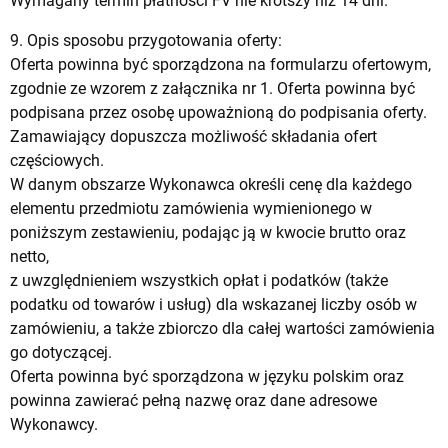
Wymagany termin płatności FV nie krótszy niż 14 dni.
9. Opis sposobu przygotowania oferty:
Oferta powinna być sporządzona na formularzu ofertowym,
zgodnie ze wzorem z załącznika nr 1. Oferta powinna być
podpisana przez osobę upoważnioną do podpisania oferty.
Zamawiający dopuszcza możliwość składania ofert
częściowych.
W danym obszarze Wykonawca określi cenę dla każdego
elementu przedmiotu zamówienia wymienionego w
poniższym zestawieniu, podając ją w kwocie brutto oraz
netto,
z uwzględnieniem wszystkich opłat i podatków (także
podatku od towarów i usług) dla wskazanej liczby osób w
zamówieniu, a także zbiorczo dla całej wartości zamówienia
go dotyczącej.
Oferta powinna być sporządzona w języku polskim oraz
powinna zawierać pełną nazwę oraz dane adresowe
Wykonawcy.