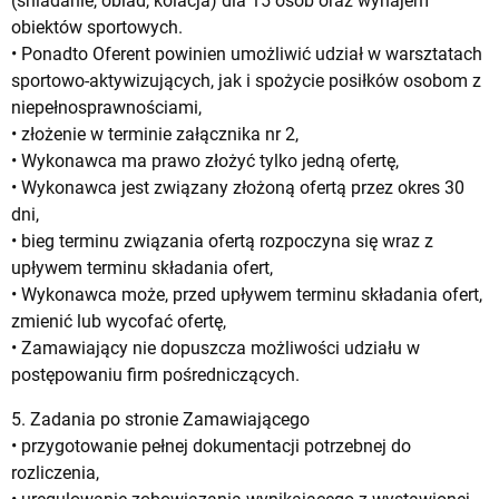
(śniadanie, obiad, kolacja) dla 15 osób oraz wynajem
obiektów sportowych.
• Ponadto Oferent powinien umożliwić udział w warsztatach
sportowo-aktywizujących, jak i spożycie posiłków osobom z
niepełnosprawnościami,
• złożenie w terminie załącznika nr 2,
• Wykonawca ma prawo złożyć tylko jedną ofertę,
• Wykonawca jest związany złożoną ofertą przez okres 30
dni,
• bieg terminu związania ofertą rozpoczyna się wraz z
upływem terminu składania ofert,
• Wykonawca może, przed upływem terminu składania ofert,
zmienić lub wycofać ofertę,
• Zamawiający nie dopuszcza możliwości udziału w
postępowaniu firm pośredniczących.
5. Zadania po stronie Zamawiającego
• przygotowanie pełnej dokumentacji potrzebnej do
rozliczenia,