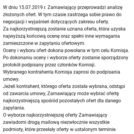
W dniu 15.07.2019 r. Zamawiający przeprowadzi analizę
złożonych ofert. W tym czasie zastrzega sobie prawo do
negocjacji i wyjaśnień dotyczących zakresu oferty.
Za najkorzystniejszą zostanie uznana oferta, która uzyska
najwyższą końcową ocenę oraz spełni inne wymagania
zamieszczone w zapytaniu ofertowym.
Oceny i wyboru ofert dokona powołana w tym celu Komisja.
Po dokonaniu oceny i wyborze oferty zostanie sporządzony
protokół podpisany przez członków Komisji.
Wybranego kontrahenta Komisja zaprosi do podpisania
umowy.
Jeżeli kontrahent, którego oferta została wybrana, odstąpi
od zawarcia umowy, Zamawiający może wybrać ofertę
najkorzystniejszą spośród pozostałych ofert dla danego
zapytania.
O wyborze najkorzystniejszej oferty Zamawiający
zawiadomi drogą mailową niezwłocznie wszystkie
podmioty, które przesłały oferty w ustalonym terminie.