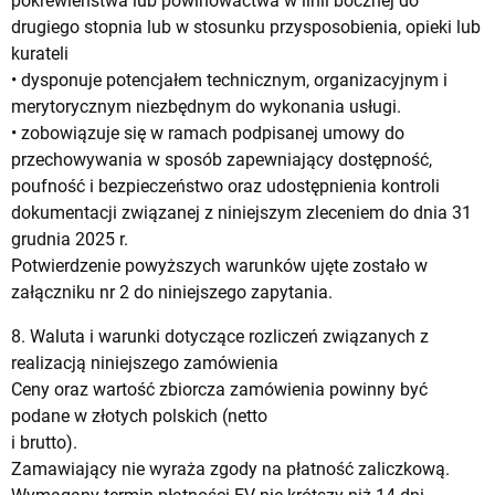
pokrewieństwa lub powinowactwa w linii bocznej do
drugiego stopnia lub w stosunku przysposobienia, opieki lub
kurateli
• dysponuje potencjałem technicznym, organizacyjnym i
merytorycznym niezbędnym do wykonania usługi.
• zobowiązuje się w ramach podpisanej umowy do
przechowywania w sposób zapewniający dostępność,
poufność i bezpieczeństwo oraz udostępnienia kontroli
dokumentacji związanej z niniejszym zleceniem do dnia 31
grudnia 2025 r.
Potwierdzenie powyższych warunków ujęte zostało w
załączniku nr 2 do niniejszego zapytania.
8. Waluta i warunki dotyczące rozliczeń związanych z
realizacją niniejszego zamówienia
Ceny oraz wartość zbiorcza zamówienia powinny być
podane w złotych polskich (netto
i brutto).
Zamawiający nie wyraża zgody na płatność zaliczkową.