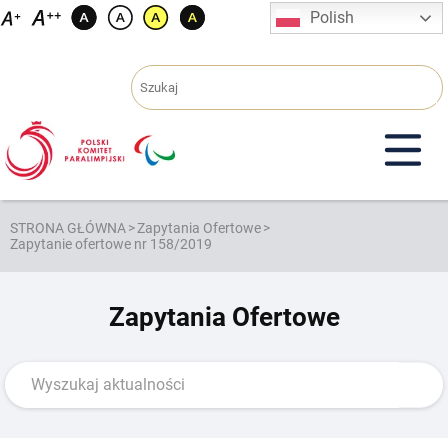
Przejdź
Polish
do
treści
STRONA GŁÓWNA
>
Zapytania Ofertowe
>
Zapytanie ofertowe nr 158/2019
Zapytania Ofertowe