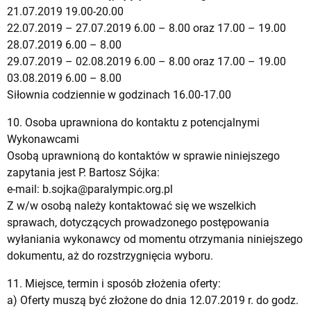
21.07.2019 19.00-20.00
22.07.2019 – 27.07.2019 6.00 – 8.00 oraz 17.00 – 19.00
28.07.2019 6.00 – 8.00
29.07.2019 – 02.08.2019 6.00 – 8.00 oraz 17.00 – 19.00
03.08.2019 6.00 – 8.00
Siłownia codziennie w godzinach 16.00-17.00
10. Osoba uprawniona do kontaktu z potencjalnymi
Wykonawcami
Osobą uprawnioną do kontaktów w sprawie niniejszego
zapytania jest P. Bartosz Sójka:
e-mail:
b.sojka@paralympic.org.pl
Z w/w osobą należy kontaktować się we wszelkich
sprawach, dotyczących prowadzonego postępowania
wyłaniania wykonawcy od momentu otrzymania niniejszego
dokumentu, aż do rozstrzygnięcia wyboru.
11. Miejsce, termin i sposób złożenia oferty:
a) Oferty muszą być złożone do dnia 12.07.2019 r. do godz.