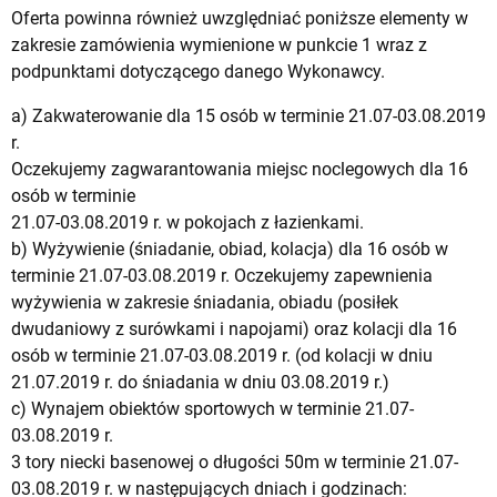
Oferta powinna również uwzględniać poniższe elementy w
zakresie zamówienia wymienione w punkcie 1 wraz z
podpunktami dotyczącego danego Wykonawcy.
a) Zakwaterowanie dla 15 osób w terminie 21.07-03.08.2019
r.
Oczekujemy zagwarantowania miejsc noclegowych dla 16
osób w terminie
21.07-03.08.2019 r. w pokojach z łazienkami.
b) Wyżywienie (śniadanie, obiad, kolacja) dla 16 osób w
terminie 21.07-03.08.2019 r. Oczekujemy zapewnienia
wyżywienia w zakresie śniadania, obiadu (posiłek
dwudaniowy z surówkami i napojami) oraz kolacji dla 16
osób w terminie 21.07-03.08.2019 r. (od kolacji w dniu
21.07.2019 r. do śniadania w dniu 03.08.2019 r.)
c) Wynajem obiektów sportowych w terminie 21.07-
03.08.2019 r.
3 tory niecki basenowej o długości 50m w terminie 21.07-
03.08.2019 r. w następujących dniach i godzinach: