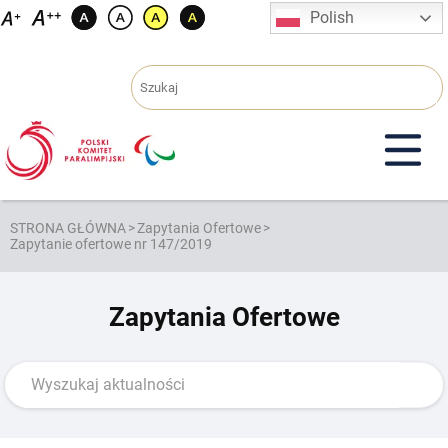
Przejdź
Polish
do
treści
STRONA GŁÓWNA
>
Zapytania Ofertowe
>
Zapytanie ofertowe nr 147/2019
Zapytania Ofertowe