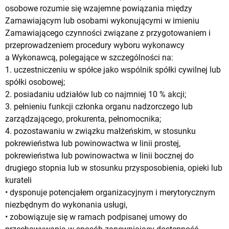
osobowe rozumie się wzajemne powiązania między
Zamawiającym lub osobami wykonującymi w imieniu
Zamawiającego czynności związane z przygotowaniem i
przeprowadzeniem procedury wyboru wykonawcy
a Wykonawcą, polegające w szczególności na:
1. uczestniczeniu w spółce jako wspólnik spółki cywilnej lub
spółki osobowej;
2. posiadaniu udziałów lub co najmniej 10 % akcji;
3. pełnieniu funkcji członka organu nadzorczego lub
zarządzającego, prokurenta, pełnomocnika;
4. pozostawaniu w związku małżeńskim, w stosunku
pokrewieństwa lub powinowactwa w linii prostej,
pokrewieństwa lub powinowactwa w linii bocznej do
drugiego stopnia lub w stosunku przysposobienia, opieki lub
kurateli
• dysponuje potencjałem organizacyjnym i merytorycznym
niezbędnym do wykonania usługi,
• zobowiązuje się w ramach podpisanej umowy do