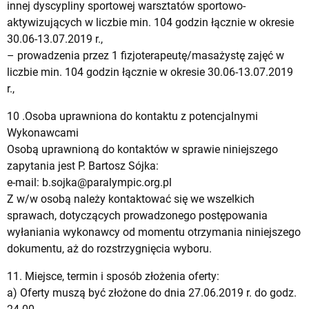
innej dyscypliny sportowej warsztatów sportowo-
aktywizujących w liczbie min. 104 godzin łącznie w okresie
30.06-13.07.2019 r.,
– prowadzenia przez 1 fizjoterapeutę/masażystę zajęć w
liczbie min. 104 godzin łącznie w okresie 30.06-13.07.2019
r.,
10 .Osoba uprawniona do kontaktu z potencjalnymi
Wykonawcami
Osobą uprawnioną do kontaktów w sprawie niniejszego
zapytania jest P. Bartosz Sójka:
e-mail:
b.sojka@paralympic.org.pl
Z w/w osobą należy kontaktować się we wszelkich
sprawach, dotyczących prowadzonego postępowania
wyłaniania wykonawcy od momentu otrzymania niniejszego
dokumentu, aż do rozstrzygnięcia wyboru.
11. Miejsce, termin i sposób złożenia oferty:
a) Oferty muszą być złożone do dnia 27.06.2019 r. do godz.