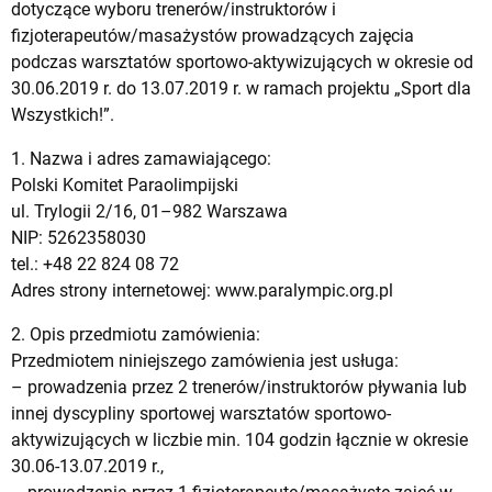
dotyczące wyboru trenerów/instruktorów i
fizjoterapeutów/masażystów prowadzących zajęcia
podczas warsztatów sportowo-aktywizujących w okresie od
30.06.2019 r. do 13.07.2019 r. w ramach projektu „Sport dla
Wszystkich!”.
1. Nazwa i adres zamawiającego:
Polski Komitet Paraolimpijski
ul. Trylogii 2/16, 01–982 Warszawa
NIP: 5262358030
tel.: +48 22 824 08 72
Adres strony internetowej: www.paralympic.org.pl
2. Opis przedmiotu zamówienia:
Przedmiotem niniejszego zamówienia jest usługa:
– prowadzenia przez 2 trenerów/instruktorów pływania lub
innej dyscypliny sportowej warsztatów sportowo-
aktywizujących w liczbie min. 104 godzin łącznie w okresie
30.06-13.07.2019 r.,