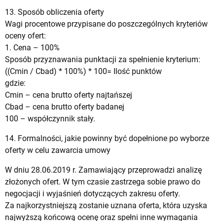
13. Sposób obliczenia oferty
Wagi procentowe przypisane do poszczególnych kryteriów
oceny ofert:
1. Cena – 100%
Sposób przyznawania punktacji za spełnienie kryterium:
((Cmin / Cbad) * 100%) * 100= Ilość punktów
gdzie:
Cmin – cena brutto oferty najtańszej
Cbad – cena brutto oferty badanej
100 – współczynnik stały.
14. Formalności, jakie powinny być dopełnione po wyborze
oferty w celu zawarcia umowy
W dniu 28.06.2019 r. Zamawiający przeprowadzi analizę
złożonych ofert. W tym czasie zastrzega sobie prawo do
negocjacji i wyjaśnień dotyczących zakresu oferty.
Za najkorzystniejszą zostanie uznana oferta, która uzyska
najwyższą końcową ocenę oraz spełni inne wymagania