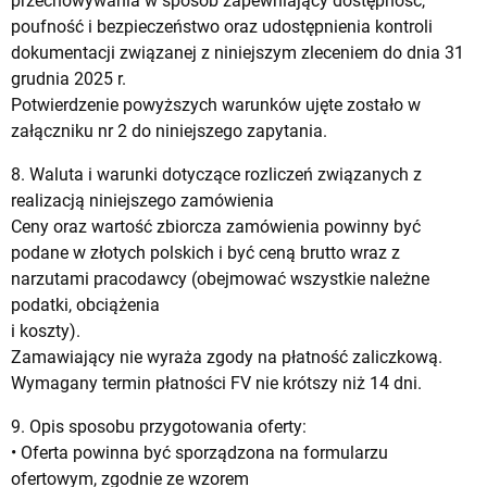
przechowywania w sposób zapewniający dostępność,
poufność i bezpieczeństwo oraz udostępnienia kontroli
dokumentacji związanej z niniejszym zleceniem do dnia 31
grudnia 2025 r.
Potwierdzenie powyższych warunków ujęte zostało w
załączniku nr 2 do niniejszego zapytania.
8. Waluta i warunki dotyczące rozliczeń związanych z
realizacją niniejszego zamówienia
Ceny oraz wartość zbiorcza zamówienia powinny być
podane w złotych polskich i być ceną brutto wraz z
narzutami pracodawcy (obejmować wszystkie należne
podatki, obciążenia
i koszty).
Zamawiający nie wyraża zgody na płatność zaliczkową.
Wymagany termin płatności FV nie krótszy niż 14 dni.
9. Opis sposobu przygotowania oferty:
• Oferta powinna być sporządzona na formularzu
ofertowym, zgodnie ze wzorem