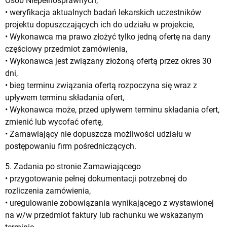
Osób Niepełnosprawnych,
• weryfikacja aktualnych badań lekarskich uczestników
projektu dopuszczających ich do udziału w projekcie,
• Wykonawca ma prawo złożyć tylko jedną ofertę na dany
częściowy przedmiot zamówienia,
• Wykonawca jest związany złożoną ofertą przez okres 30
dni,
• bieg terminu związania ofertą rozpoczyna się wraz z
upływem terminu składania ofert,
• Wykonawca może, przed upływem terminu składania ofert,
zmienić lub wycofać ofertę,
• Zamawiający nie dopuszcza możliwości udziału w
postępowaniu firm pośredniczących.
5. Zadania po stronie Zamawiającego
• przygotowanie pełnej dokumentacji potrzebnej do
rozliczenia zamówienia,
• uregulowanie zobowiązania wynikającego z wystawionej
na w/w przedmiot faktury lub rachunku we wskazanym