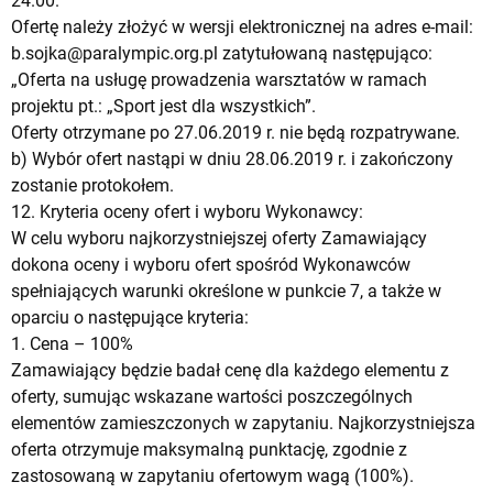
24.00.
Ofertę należy złożyć w wersji elektronicznej na adres e-mail:
b.sojka@paralympic.org.pl
zatytułowaną następująco:
„Oferta na usługę prowadzenia warsztatów w ramach
projektu pt.: „Sport jest dla wszystkich”.
Oferty otrzymane po 27.06.2019 r. nie będą rozpatrywane.
b) Wybór ofert nastąpi w dniu 28.06.2019 r. i zakończony
zostanie protokołem.
12. Kryteria oceny ofert i wyboru Wykonawcy:
W celu wyboru najkorzystniejszej oferty Zamawiający
dokona oceny i wyboru ofert spośród Wykonawców
spełniających warunki określone w punkcie 7, a także w
oparciu o następujące kryteria:
1. Cena – 100%
Zamawiający będzie badał cenę dla każdego elementu z
oferty, sumując wskazane wartości poszczególnych
elementów zamieszczonych w zapytaniu. Najkorzystniejsza
oferta otrzymuje maksymalną punktację, zgodnie z
zastosowaną w zapytaniu ofertowym wagą (100%).