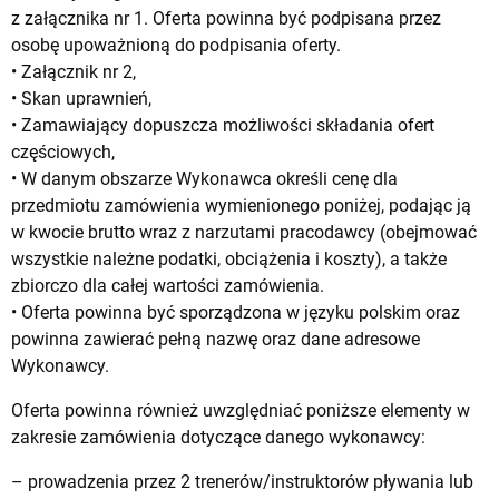
z załącznika nr 1. Oferta powinna być podpisana przez
osobę upoważnioną do podpisania oferty.
• Załącznik nr 2,
• Skan uprawnień,
• Zamawiający dopuszcza możliwości składania ofert
częściowych,
• W danym obszarze Wykonawca określi cenę dla
przedmiotu zamówienia wymienionego poniżej, podając ją
w kwocie brutto wraz z narzutami pracodawcy (obejmować
wszystkie należne podatki, obciążenia i koszty), a także
zbiorczo dla całej wartości zamówienia.
• Oferta powinna być sporządzona w języku polskim oraz
powinna zawierać pełną nazwę oraz dane adresowe
Wykonawcy.
Oferta powinna również uwzględniać poniższe elementy w
zakresie zamówienia dotyczące danego wykonawcy:
– prowadzenia przez 2 trenerów/instruktorów pływania lub