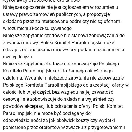
wykonawcy osobowo lub kapitałowo.
Niniejsze ogłoszenie nie jest ogłoszeniem w rozumieniu
ustawy prawo zamówień publicznych, a propozycje
składane przez zainteresowane podmioty nie są ofertami
w rozumieniu kodeksu cywilnego.
Niniejsze zapytanie ofertowe nie stanowi zobowiązania do
zawarcia umowy. Polski Komitet Paraolimpijski może
odstąpić od podpisania umowy bez podania uzasadnienia
swojej decyzji.
Niniejsze zapytanie ofertowe nie zobowiązuje Polskiego
Komitetu Paraolimpijskiego do żadnego określonego
działania. Wydanie niniejszego zapytania nie zobowiązuje
Polskiego Komitetu Paraolimpijskiego do akceptacji oferty w
całości lub w jej części, bez względu na jej zawartość
cenową i nie zobowiązuje do składania wyjaśnień czy
powodów akceptacji lub odrzucenia oferty. Polski Komitet
Paraolimpijski nie może być pociągany do
odpowiedzialności za jakiekolwiek koszty czy wydatki
poniesione przez oferentów w związku z przygotowaniem i