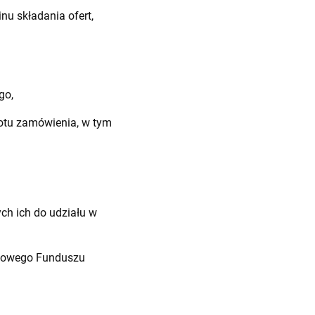
nu składania ofert,
go,
tu zamówienia, w tym
h ich do udziału w
wowego Funduszu