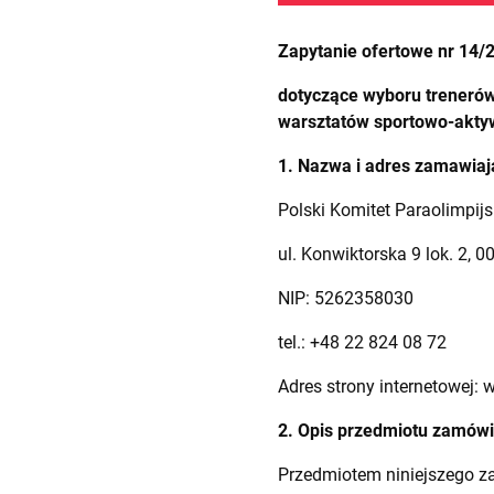
Zapytanie ofertowe nr 14/
dotyczące wyboru trenerów
warsztatów sportowo-aktyw
1. Nazwa i adres zamawiaj
Polski Komitet Paraolimpijs
ul. Konwiktorska 9 lok. 2,
NIP: 5262358030
tel.: +48 22 824 08 72
Adres strony internetowej: 
2. Opis przedmiotu zamówie
Przedmiotem niniejszego z