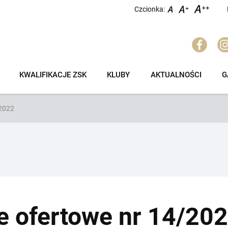
Czcionka:
KWALIFIKACJE ZSK
KLUBY
AKTUALNOŚCI
G
/2022
e ofertowe nr 14/20