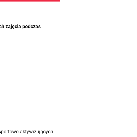
ch zajęcia podczas
sportowo-aktywizujących