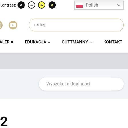
Polish
Kontrast:
ALERIA
EDUKACJA
GUTTMANNY
KONTAKT
22