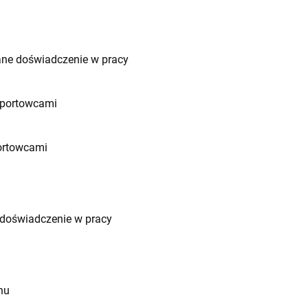
gane doświadczenie w pracy
 sportowcami
portowcami
e doświadczenie w pracy
nu