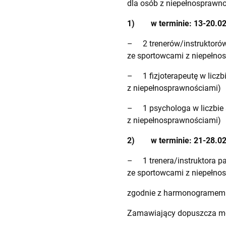
dla osób z niepełnosprawn
1) w terminie: 13-20.02.2
– 2 trenerów/instruktorów 
ze sportowcami z niepełno
– 1 fizjoterapeutę w liczb
z niepełnosprawnościami)
– 1 psychologa w liczbie 
z niepełnosprawnościami)
2) w terminie: 21-28.02.2
– 1 trenera/instruktora pa
ze sportowcami z niepełno
zgodnie z harmonogramem 
Zamawiający dopuszcza moż