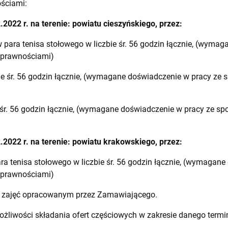
ościami:
022 r. na terenie: powiatu cieszyńskiego, przez:
para tenisa stołowego w liczbie śr. 56 godzin łącznie, (wyma
sprawnościami)
ie śr. 56 godzin łącznie, (wymagane doświadczenie w pracy ze
śr. 56 godzin łącznie, (wymagane doświadczenie w pracy ze s
022 r. na terenie: powiatu krakowskiego, przez:
ra tenisa stołowego w liczbie śr. 56 godzin łącznie, (wymagan
sprawnościami)
zajęć opracowanym przez Zamawiającego.
liwości składania ofert częściowych w zakresie danego termi