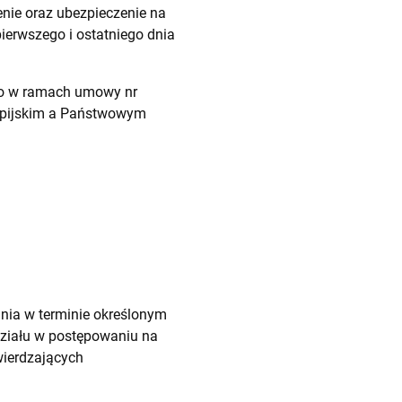
enie oraz ubezpieczenie na
ierwszego i ostatniego dnia
ego w ramach umowy nr
mpijskim a Państwowym
nia w terminie określonym
działu w postępowaniu na
wierdzających