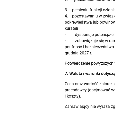
3. pełnieniu funkcji człon
4. pozostawaniu w związku
pokrewieństwa lub powinowa
kurateli
· dysponuje potencjałem 
· zobowiązuje się w rama
poufność i bezpieczeństwo 
grudnia 2027 r.
Potwierdzenie powyższych w
7. Waluta i warunki dotycz
Cena oraz wartość zbiorcza
pracodawcy (obejmować wsz
i koszty).
Zamawiający nie wyraża zgo