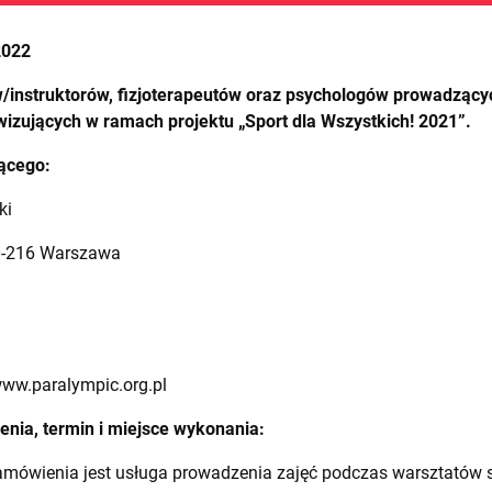
2022
/instruktorów, fizjoterapeutów oraz psychologów prowadzący
izujących w ramach projektu „Sport dla Wszystkich! 2021”.
ącego:
ki
 00-216 Warszawa
www.paralympic.org.pl
nia, termin i miejsce wykonania:
amówienia jest usługa prowadzenia zajęć podczas warsztatów 