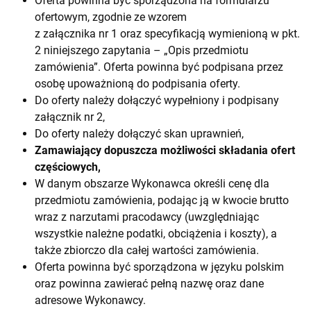
Oferta powinna być sporządzona na formularzu
ofertowym, zgodnie ze wzorem
z załącznika nr 1 oraz specyfikacją wymienioną w pkt.
2 niniejszego zapytania – „Opis przedmiotu
zamówienia”. Oferta powinna być podpisana przez
osobę upoważnioną do podpisania oferty.
Do oferty należy dołączyć wypełniony i podpisany
załącznik nr 2,
Do oferty należy dołączyć skan uprawnień,
Zamawiający dopuszcza możliwości składania ofert
częściowych,
W danym obszarze Wykonawca określi cenę dla
przedmiotu zamówienia, podając ją w kwocie brutto
wraz z narzutami pracodawcy (uwzględniając
wszystkie należne podatki, obciążenia i koszty), a
także zbiorczo dla całej wartości zamówienia.
Oferta powinna być sporządzona w języku polskim
oraz powinna zawierać pełną nazwę oraz dane
adresowe Wykonawcy.