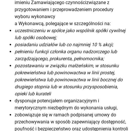
imieniu Zamawiającego czynnościzwiązane z
przygotowaniem i przeprowadzeniem procedury
wyboru wykonawcy
a Wykonawcą, polegające w szczególności na:
uczestniczeniu w spółce jako wspólnik spółki cywilnej
lub spółki osobowej;
posiadaniu udziałów lub co najmniej 10 % akcji;
pełnieniu funkcji członka organu nadzorczego lub
zarządzającego, prokurenta, pełnomocnika;
pozostawaniu w związku małżeńskim, w stosunku
pokrewieństwa lub powinowactwa w linii prostej,
pokrewieństwa lub powinowactwa w linii bocznej do
drugiego stopnia lub w stosunku przysposobienia,
opieki lub kurateli
dysponuje potencjałem organizacyjnym i
merytorycznym niezbędnym do wykonania usługi,
zobowiązuje się w ramach podpisanej umowy do
przechowywania w sposób zapewniający dostępność,
poufność i bezpieczeństwo oraz udostępnienia kontroli