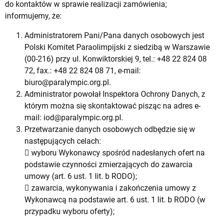
do kontaktów w sprawie realizacji zamówienia;
informujemy, że:
Administratorem Pani/Pana danych osobowych jest
Polski Komitet Paraolimpijski z siedzibą w Warszawie
(00-216) przy ul. Konwiktorskiej 9, tel.: +48 22 824 08
72, fax.: +48 22 824 08 71, e-mail:
biuro@paralympic.org.pl
.
Administrator powołał Inspektora Ochrony Danych, z
którym można się skontaktować pisząc na adres e-
mail:
iod@paralympic.org.pl
.
Przetwarzanie danych osobowych odbędzie się w
następujących celach:
 wyboru Wykonawcy spośród nadesłanych ofert na
podstawie czynności zmierzających do zawarcia
umowy (art. 6 ust. 1 lit. b RODO);
 zawarcia, wykonywania i zakończenia umowy z
Wykonawcą na podstawie art. 6 ust. 1 lit. b RODO (w
przypadku wyboru oferty);