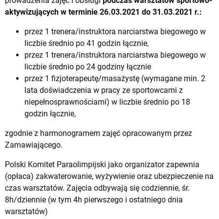
prowadzenia zajęć i obsługi
podczas warsztatów sportowo-
aktywizujących
w terminie 26.03.2021 do 31.03.2021 r.:
przez 1 trenera/instruktora narciarstwa biegowego w
liczbie średnio po 41 godzin łącznie,
przez 1 trenera/instruktora narciarstwa biegowego w
liczbie średnio po 24 godziny łącznie
przez 1 fizjoterapeutę/masażystę (wymagane min. 2
lata doświadczenia w pracy ze sportowcami z
niepełnosprawnościami) w liczbie średnio po 18
godzin łącznie,
zgodnie z harmonogramem zajęć opracowanym przez
Zamawiającego.
Polski Komitet Paraolimpijski jako organizator zapewnia
(opłaca) zakwaterowanie, wyżywienie oraz ubezpieczenie na
czas warsztatów. Zajęcia odbywają się codziennie, śr.
8h/dziennie (w tym 4h pierwszego i ostatniego dnia
warsztatów)