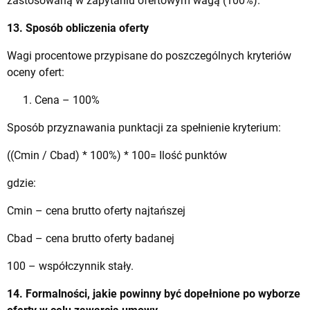
zastosowaną w zapytaniu ofertowym wagą (100%).
13. Sposób obliczenia oferty
Wagi procentowe przypisane do poszczególnych kryteriów
oceny ofert:
Cena – 100%
Sposób przyznawania punktacji za spełnienie kryterium:
((Cmin / Cbad) * 100%) * 100= Ilość punktów
gdzie:
Cmin – cena brutto oferty najtańszej
Cbad – cena brutto oferty badanej
100 – współczynnik stały.
14. Formalności, jakie powinny być dopełnione po wyborze