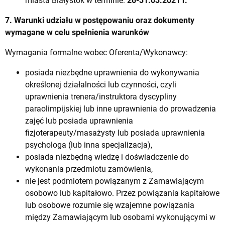
miasta Białystok w terminie:
26-31.03.2021 r.
7. Warunki udziału w postępowaniu oraz dokumenty
wymagane w celu spełnienia warunków
Wymagania formalne wobec Oferenta/Wykonawcy:
posiada niezbędne uprawnienia do wykonywania
określonej działalności lub czynności, czyli
uprawnienia trenera/instruktora dyscypliny
paraolimpijskiej lub inne uprawnienia do prowadzenia
zajęć lub posiada uprawnienia
fizjoterapeuty/masażysty lub posiada uprawnienia
psychologa (lub inna specjalizacja),
posiada niezbędną wiedzę i doświadczenie do
wykonania przedmiotu zamówienia,
nie jest podmiotem powiązanym z Zamawiającym
osobowo lub kapitałowo. Przez powiązania kapitałowe
lub osobowe rozumie się wzajemne powiązania
między Zamawiającym lub osobami wykonującymi w