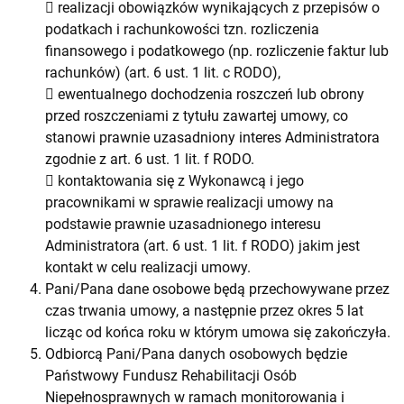
 realizacji obowiązków wynikających z przepisów o
podatkach i rachunkowości tzn. rozliczenia
finansowego i podatkowego (np. rozliczenie faktur lub
rachunków) (art. 6 ust. 1 lit. c RODO),
 ewentualnego dochodzenia roszczeń lub obrony
przed roszczeniami z tytułu zawartej umowy, co
stanowi prawnie uzasadniony interes Administratora
zgodnie z art. 6 ust. 1 lit. f RODO.
 kontaktowania się z Wykonawcą i jego
pracownikami w sprawie realizacji umowy na
podstawie prawnie uzasadnionego interesu
Administratora (art. 6 ust. 1 lit. f RODO) jakim jest
kontakt w celu realizacji umowy.
Pani/Pana dane osobowe będą przechowywane przez
czas trwania umowy, a następnie przez okres 5 lat
licząc od końca roku w którym umowa się zakończyła.
Odbiorcą Pani/Pana danych osobowych będzie
Państwowy Fundusz Rehabilitacji Osób
Niepełnosprawnych w ramach monitorowania i