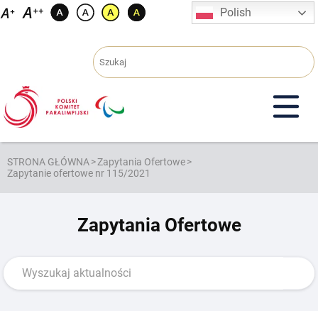
Przejdź
Polish
do
treści
STRONA GŁÓWNA
>
Zapytania Ofertowe
>
Zapytanie ofertowe nr 115/2021
Zapytania Ofertowe