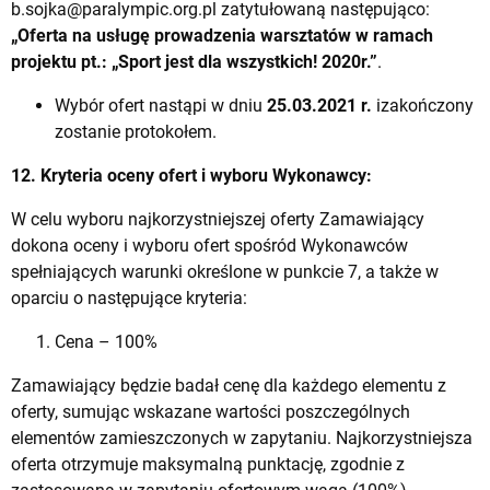
b.sojka@paralympic.org.pl
zatytułowaną następująco:
„Oferta na usługę prowadzenia warsztatów w ramach
projektu
pt.: „Sport jest dla wszystkich! 2020r.”
.
Wybór ofert nastąpi w dniu
25.03.2021 r.
izakończony
zostanie protokołem.
12. Kryteria oceny ofert i wyboru Wykonawcy:
W celu wyboru najkorzystniejszej oferty Zamawiający
dokona oceny i wyboru ofert spośród Wykonawców
spełniających warunki określone w punkcie 7, a także w
oparciu o następujące kryteria:
Cena – 100%
Zamawiający będzie badał cenę dla każdego elementu z
oferty, sumując wskazane wartości poszczególnych
elementów zamieszczonych w zapytaniu. Najkorzystniejsza
oferta otrzymuje maksymalną punktację, zgodnie z