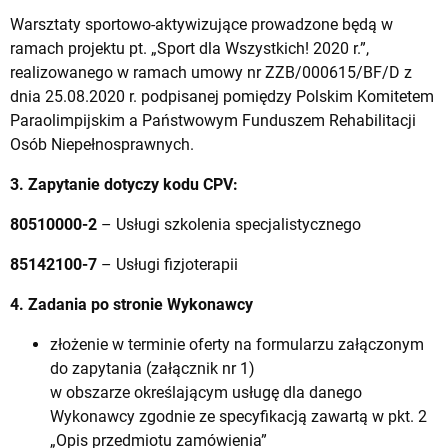
Warsztaty sportowo-aktywizujące prowadzone będą w
ramach projektu pt. „Sport dla Wszystkich! 2020 r.”,
realizowanego w ramach umowy nr ZZB/000615/BF/D z
dnia 25.08.2020 r. podpisanej pomiędzy Polskim Komitetem
Paraolimpijskim a Państwowym Funduszem Rehabilitacji
Osób Niepełnosprawnych.
3. Zapytanie dotyczy kodu CPV:
80510000-2
– Usługi szkolenia specjalistycznego
85142100-7
– Usługi fizjoterapii
4. Zadania po stronie Wykonawcy
złożenie w terminie oferty na formularzu załączonym
do zapytania (załącznik nr 1)
w obszarze określającym usługę dla danego
Wykonawcy zgodnie ze specyfikacją zawartą w pkt. 2
„Opis przedmiotu zamówienia”