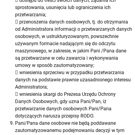
 dostępu do treści swoich danych, żądania ich
sprostowania, usunięcia lub ograniczenia ich
przetwarzania;
 przenoszenia danych osobowych, tj. do otrzymania
od Administratora informacji o przetwarzanych danych
osobowych, w ustrukturyzowanym, powszechnie
używanym formacie nadającym się do odczytu
maszynowego, w zakresie, w jakim Pani /Pana dane
są przetwarzane w celu zawarcia i wykonywania
umowy w sposób zautomatyzowany;
 wniesienia sprzeciwu w przypadku przetwarzania
danych na podstawie prawnie uzasadnionego interesu
Administratora;
 wniesienia skargi do Prezesa Urzędu Ochrony
Danych Osobowych, gdy uzna Pani/Pan, iż
przetwarzanie danych osobowych Pani/Pana
dotyczących narusza przepisy RODO.
Pani/Pana dane osobowe nie będą poddawane
zautomatyzowanemu podejmowaniu decyzji w tym