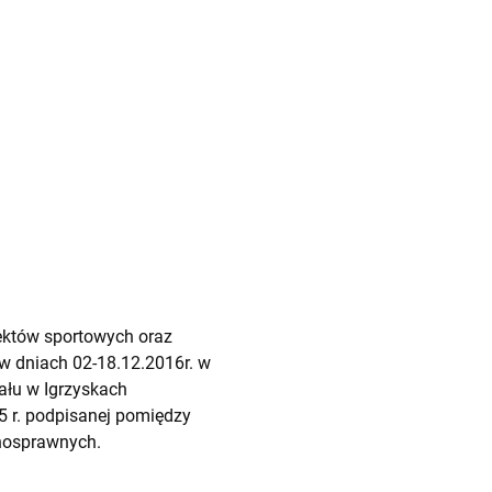
ektów sportowych oraz
w dniach 02-18.12.2016r. w
ału w Igrzyskach
 r. podpisanej pomiędzy
nosprawnych.