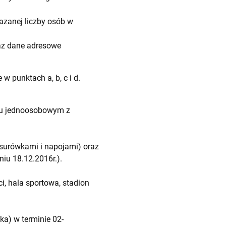
azanej liczby osób w
az dane adresowe
 punktach a, b, c i d.
ju jednoosobowym z
surówkami i napojami) oraz
niu 18.12.2016r.).
, hala sportowa, stadion
ka) w terminie 02-