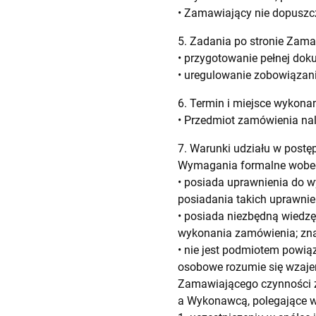
• Zamawiający nie dopuszc
5. Zadania po stronie Zam
• przygotowanie pełnej dok
• uregulowanie zobowiązan
6. Termin i miejsce wykon
• Przedmiot zamówienia nal
7. Warunki udziału w post
Wymagania formalne wobe
• posiada uprawnienia do w
posiadania takich uprawnie
• posiada niezbędną wiedzę
wykonania zamówienia; znaj
• nie jest podmiotem powi
osobowe rozumie się wzaj
Zamawiającego czynności 
a Wykonawcą, polegające w