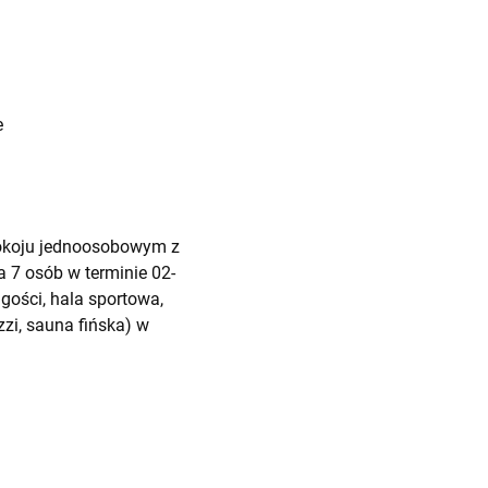
e
pokoju jednoosobowym z
a 7 osób w terminie 02-
gości, hala sportowa,
zzi, sauna fińska) w