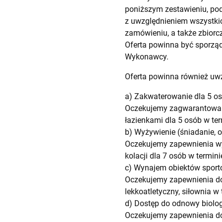
poniższym zestawieniu, poda
z uwzględnieniem wszystkic
zamówieniu, a także zbiorc
Oferta powinna być sporzą
Wykonawcy.
Oferta powinna również uwz
a) Zakwaterowanie dla 5 os
Oczekujemy zagwarantowan
łazienkami dla 5 osób w ter
b) Wyżywienie (śniadanie, o
Oczekujemy zapewnienia wy
kolacji dla 7 osób w termini
c) Wynajem obiektów spor
Oczekujemy zapewnienia dos
lekkoatletyczny, siłownia w
d) Dostęp do odnowy biolog
Oczekujemy zapewnienia dos