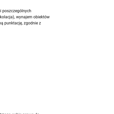
ci poszczególnych
kolacja), wynajem obiektów
ą punktację, zgodnie z