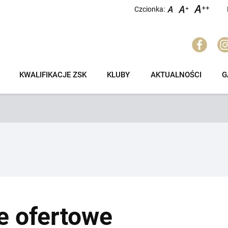
Czcionka:
KWALIFIKACJE ZSK
KLUBY
AKTUALNOŚCI
G
e ofertowe