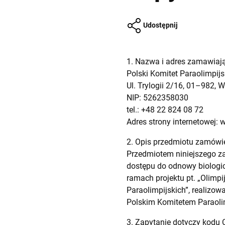
Udostępnij
1. Nazwa i adres zamawiaj
Polski Komitet Paraolimpijs
Ul. Trylogii 2/16, 01–982,
NIP: 5262358030
tel.: +48 22 824 08 72
Adres strony internetowej: 
2. Opis przedmiotu zamówi
Przedmiotem niniejszego z
dostępu do odnowy biologic
ramach projektu pt. „Olimp
Paraolimpijskich”, realiz
Polskim Komitetem Paraoli
3. Zapytanie dotyczy kodu 