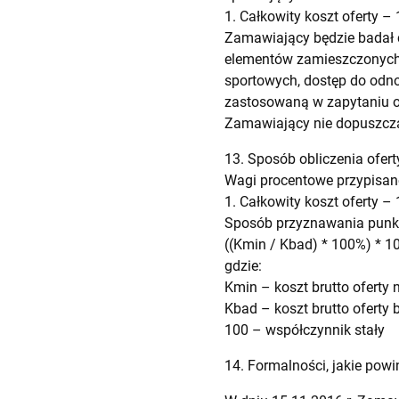
1. Całkowity koszt oferty –
Zamawiający będzie badał 
elementów zamieszczonych 
sportowych, dostęp do odno
zastosowaną w zapytaniu 
Zamawiający nie dopuszcza
13. Sposób obliczenia ofert
Wagi procentowe przypisane
1. Całkowity koszt oferty –
Sposób przyznawania punkta
((Kmin / Kbad) * 100%) * 1
gdzie:
Kmin – koszt brutto oferty 
Kbad – koszt brutto oferty 
100 – współczynnik stały
14. Formalności, jakie pow