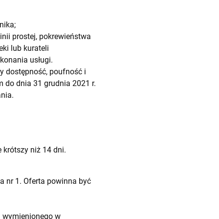
nika;
ii prostej, pokrewieństwa
i lub kurateli
konania usługi.
 dostępność, poufność i
 do dnia 31 grudnia 2021 r.
nia.
krótszy niż 14 dni.
 nr 1. Oferta powinna być
a wymienionego w