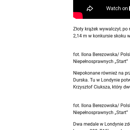
Złoty krążek wywalczył, po 
2,14 m w konkursie skoku 
fot. Ilona Berezowska/ Pol
Niepełnosprawnych „Start”
Niepokonane również na prze
Durska. Tu w Londynie potwi
Krzysztof Ciuksza, który d
fot. Ilona Berezowska/ Pol
Niepełnosprawnych „Start”
Dwa medale w Londynie zdob