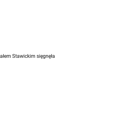
chałem Stawickim sięgnęła