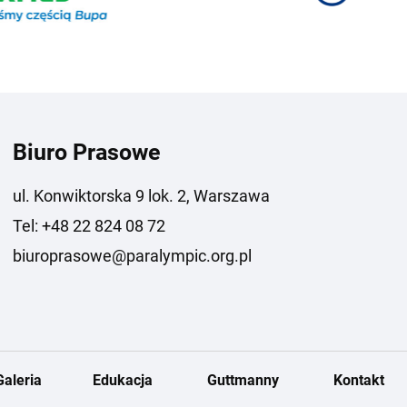
Biuro Prasowe
ul. Konwiktorska 9 lok. 2, Warszawa
Tel: +48 22 824 08 72
biuroprasowe@paralympic.org.pl
Galeria
Edukacja
Guttmanny
Kontakt