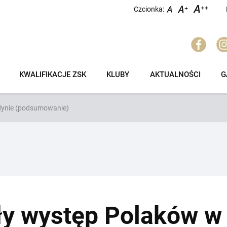
Czcionka:
KWALIFIKACJE ZSK
KLUBY
AKTUALNOŚCI
G
dynie (podsumowanie)
y występ Polaków w