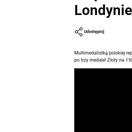
Londyni
Udostępnij
Multimedalistką polskiej r
po trzy medale! Złoty na 15