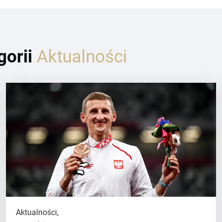
gorii
Aktualności
Aktualności
,