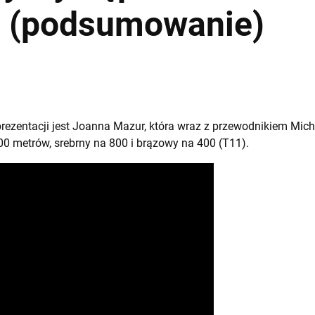
e (podsumowanie)
eprezentacji jest Joanna Mazur, która wraz z przewodnikiem Mi
00 metrów, srebrny na 800 i brązowy na 400 (T11).