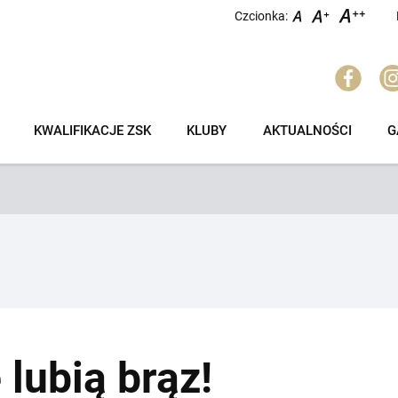
Czcionka:
KWALIFIKACJE ZSK
KLUBY
AKTUALNOŚCI
G
lubią brąz!