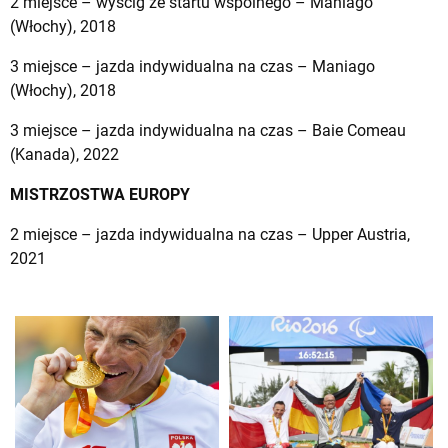
2 miejsce – wyścig ze startu wspólnego – Maniago
(Włochy), 2018
3 miejsce – jazda indywidualna na czas – Maniago
(Włochy), 2018
3 miejsce – jazda indywidualna na czas – Baie Comeau
(Kanada), 2022
MISTRZOSTWA EUROPY
2 miejsce – jazda indywidualna na czas – Upper Austria,
2021