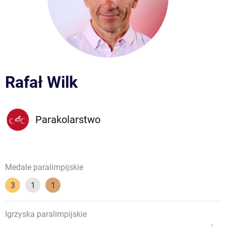
Rafał Wilk
Parakolarstwo
Medale paralimpijskie
3
1
1
Igrzyska paralimpijskie