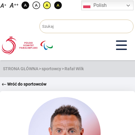
Przejdź
Polish
do
treści
STRONA GŁÓWNA
>
sportowcy
>
Rafał Wilk
Wróć do sportowców