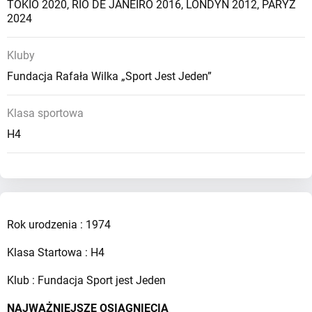
TOKIO 2020
,
RIO DE JANEIRO 2016
,
LONDYN 2012
,
PARYŻ
2024
Kluby
Fundacja Rafała Wilka „Sport Jest Jeden”
Klasa sportowa
H4
Rok urodzenia : 1974
Klasa Startowa : H4
Klub : Fundacja Sport jest Jeden
NAJWAŻNIEJSZE OSIĄGNIĘCIA