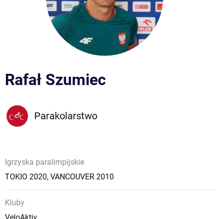
Rafał Szumiec
Parakolarstwo
Igrzyska paralimpijskie
TOKIO 2020
,
VANCOUVER 2010
Kluby
VeloAktiv