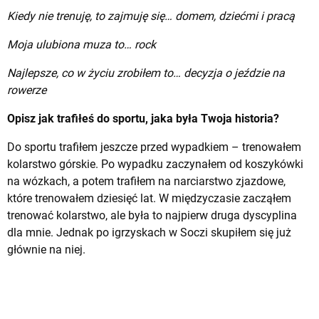
Kiedy nie trenuję, to zajmuję się… domem, dziećmi i pracą
Moja ulubiona muza to… rock
Najlepsze, co w życiu zrobiłem to… decyzja o jeździe na
rowerze
Opisz jak trafiłeś do sportu, jaka była Twoja historia?
Do sportu trafiłem jeszcze przed wypadkiem – trenowałem
kolarstwo górskie. Po wypadku zaczynałem od koszykówki
na wózkach, a potem trafiłem na narciarstwo zjazdowe,
które trenowałem dziesięć lat. W międzyczasie zacząłem
trenować kolarstwo, ale była to najpierw druga dyscyplina
dla mnie. Jednak po igrzyskach w Soczi skupiłem się już
głównie na niej.