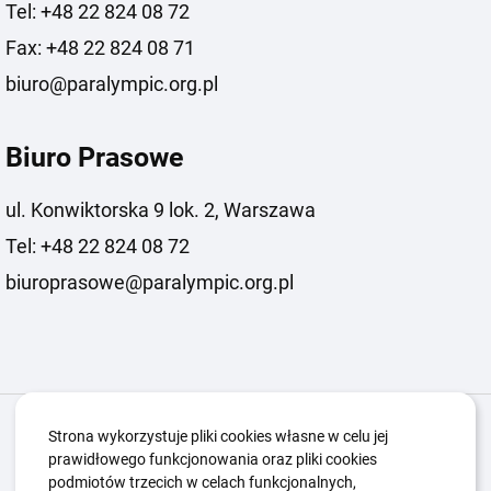
Tel: +48 22 824 08 72
Fax: +48 22 824 08 71
biuro@paralympic.org.pl
Biuro Prasowe
ul. Konwiktorska 9 lok. 2, Warszawa
Tel: +48 22 824 08 72
biuroprasowe@paralympic.org.pl
Igrzyska Paralimpijskie
O nas
Projekty
Strona wykorzystuje pliki cookies własne w celu jej
prawidłowego funkcjonowania oraz pliki cookies
Kwalifikacje ZSK
Kluby
Aktualności
Galeria
podmiotów trzecich w celach funkcjonalnych,