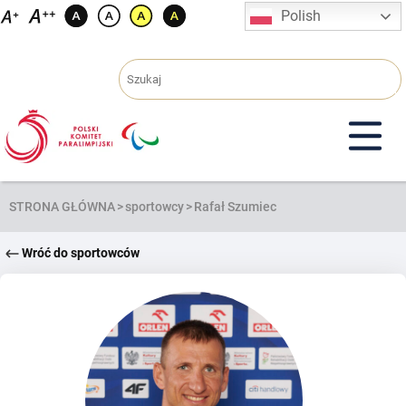
Przejdź
Polish
do
treści
STRONA GŁÓWNA
>
sportowcy
>
Rafał Szumiec
Wróć do sportowców