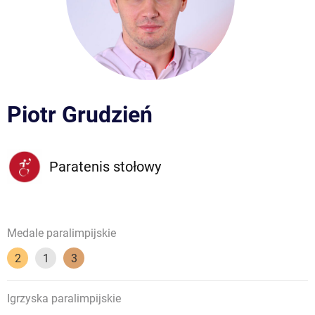
Piotr Grudzień
Paratenis stołowy
Medale paralimpijskie
2
1
3
Igrzyska paralimpijskie