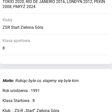
TOKIO 2020
,
RIO DE JANEIRO 2016
,
LONDYN 2012
,
PEKIN
2008
,
PARYŻ 2024
Kluby
ZSR Start Zielona Góra
Klasa sportowa
8
Motto
: Robiąc byle co, stajemy się byle kim.
Rok urodzenia : 1991
Klasa Startowa : 8
Klub : ZS-R „Start” Zielona Góra