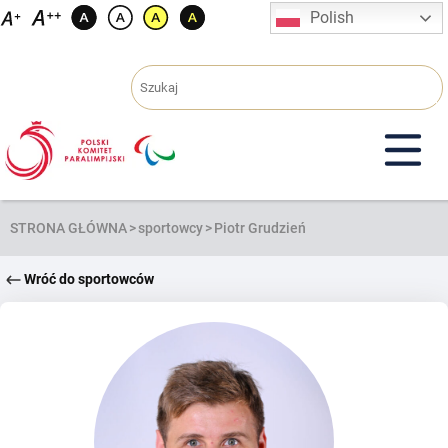
Przejdź
Polish
do
treści
STRONA GŁÓWNA
>
sportowcy
>
Piotr Grudzień
Wróć do sportowców