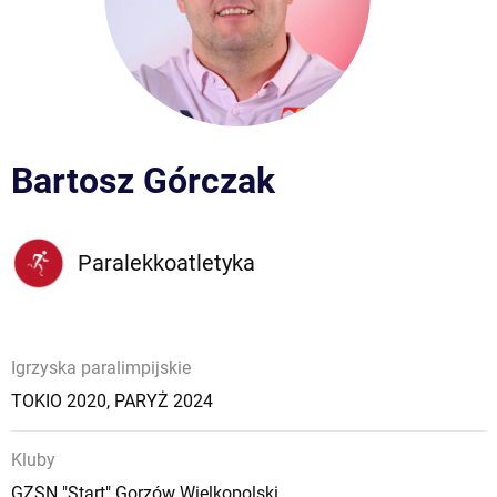
Bartosz Górczak
Paralekkoatletyka
Igrzyska paralimpijskie
TOKIO 2020
,
PARYŻ 2024
Kluby
GZSN "Start" Gorzów Wielkopolski