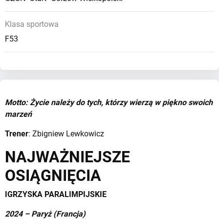
Klasa sportowa
F53
Motto: Życie należy do tych, którzy wierzą w piękno swoich
marzeń
Trener
: Zbigniew Lewkowicz
NAJWAŻNIEJSZE
OSIĄGNIĘCIA
IGRZYSKA PARALIMPIJSKIE
2024 – Paryż (Francja)