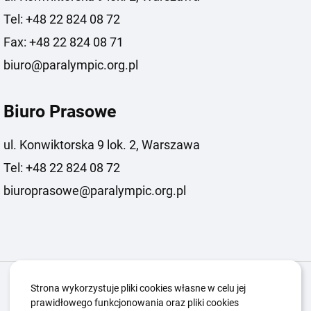
Tel: +48 22 824 08 72
Fax: +48 22 824 08 71
biuro@paralympic.org.pl
Biuro Prasowe
ul. Konwiktorska 9 lok. 2, Warszawa
Tel: +48 22 824 08 72
biuroprasowe@paralympic.org.pl
Igrzyska Paralimpijskie
O nas
Projekty
Strona wykorzystuje pliki cookies własne w celu jej
prawidłowego funkcjonowania oraz pliki cookies
Kwalifikacje ZSK
Kluby
Aktualności
Galeria