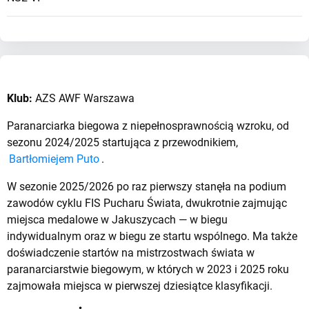
Klub:
AZS AWF Warszawa
Paranarciarka biegowa z niepełnosprawnością wzroku, od
sezonu 2024/2025 startująca z przewodnikiem,
Bartłomiejem Puto
.
W sezonie 2025/2026 po raz pierwszy stanęła na podium
zawodów cyklu FIS Pucharu Świata, dwukrotnie zajmując
miejsca medalowe w Jakuszycach — w biegu
indywidualnym oraz w biegu ze startu wspólnego. Ma także
doświadczenie startów na mistrzostwach świata w
paranarciarstwie biegowym, w których w 2023 i 2025 roku
zajmowała miejsca w pierwszej dziesiątce klasyfikacji.