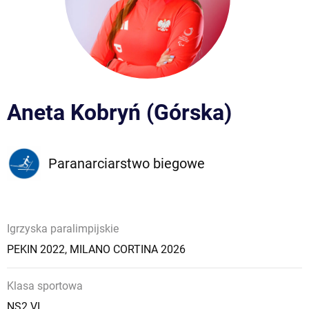
Aneta Kobryń (Górska)
Paranarciarstwo biegowe
Igrzyska paralimpijskie
PEKIN 2022
,
MILANO CORTINA 2026
Klasa sportowa
NS2 VI