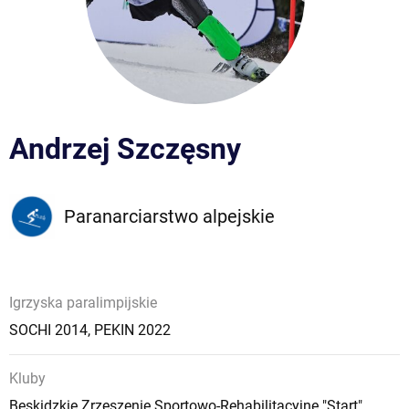
Andrzej Szczęsny
Paranarciarstwo alpejskie
Igrzyska paralimpijskie
SOCHI 2014
,
PEKIN 2022
Kluby
Beskidzkie Zrzeszenie Sportowo-Rehabilitacyjne "Start"