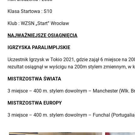
Klasa Startowa : S10
Klub : WZSN „Start” Wrocław
NAJWAŻNIEJSZE OSIĄGNIĘCIA
IGRZYSKA PARALIMPIJSKIE
Uczestnik Igrzysk w Tokio 2021, gdzie zajął 6 miejsce na 2
rezultat osiągnął w wyścigu na 200m stylem zmiennym, w k
MISTRZOSTWA ŚWIATA
3 miejsce – 400 m. stylem dowolnym – Manchester (Wlk. Br
MISTRZOSTWA EUROPY
3 miejsce – 400 m. stylem dowolnym – Funchal (Portugalia