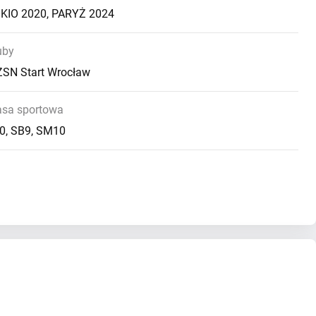
KIO 2020
,
PARYŻ 2024
uby
SN Start Wrocław
asa sportowa
0, SB9, SM10