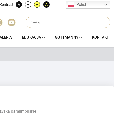
Polish
Kontrast:
ALERIA
EDUKACJA
GUTTMANNY
KONTAKT
rzyska paralimpijskie