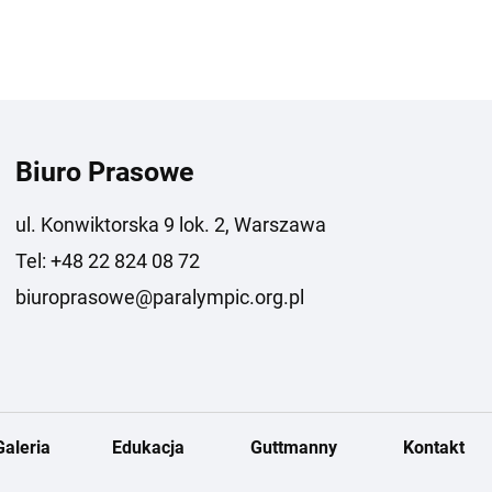
Biuro Prasowe
ul. Konwiktorska 9 lok. 2, Warszawa
Tel: +48 22 824 08 72
biuroprasowe@paralympic.org.pl
Galeria
Edukacja
Guttmanny
Kontakt