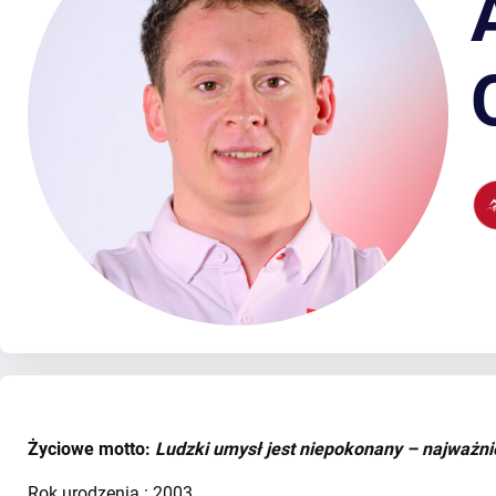
Życiowe motto:
Ludzki umysł jest niepokonany – najważni
Rok urodzenia : 2003