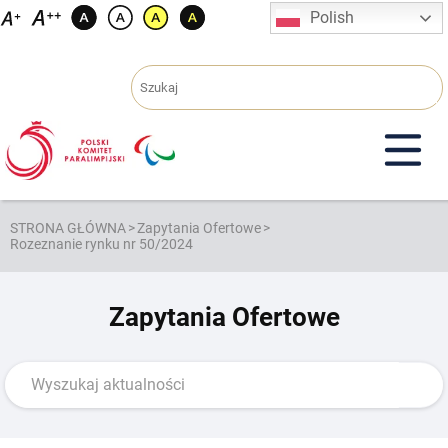
Przejdź
Polish
do
treści
STRONA GŁÓWNA
>
Zapytania Ofertowe
>
Rozeznanie rynku nr 50/2024
Zapytania Ofertowe