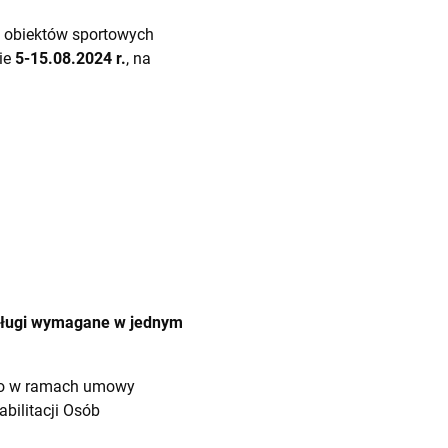
u obiektów sportowych
ie
5-15.08.2024 r.
, na
usługi wymagane w jednym
ego w ramach umowy
ilitacji Osób