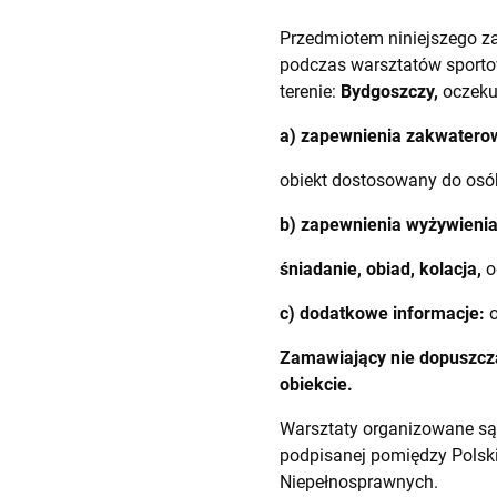
Przedmiotem niniejszego z
podczas warsztatów sporto
terenie:
Bydgoszczy,
oczeku
a) zapewnienia zakwaterow
obiekt dostosowany do osó
b) zapewnienia wyżywienia
śniadanie, obiad, kolacja,
o
c) dodatkowe informacje:
o
Zamawiający nie dopuszcza
obiekcie.
Warsztaty organizowane są
podpisanej pomiędzy Polsk
Niepełnosprawnych.