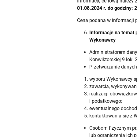
Informację cenową należy zł
01.08.2024 r. do godziny: 
Cena podana w informacji 
Informacje na temat
Wykonawcy
Administratorem dan
Konwiktorskiej 9 lok. 
Przetwarzanie danych
wyboru Wykonawcy sp
zawarcia, wykonywani
realizacji obowiązków
i podatkowego;
ewentualnego dochodz
kontaktowania się z W
Osobom fizycznym prz
lub ograniczenia ich