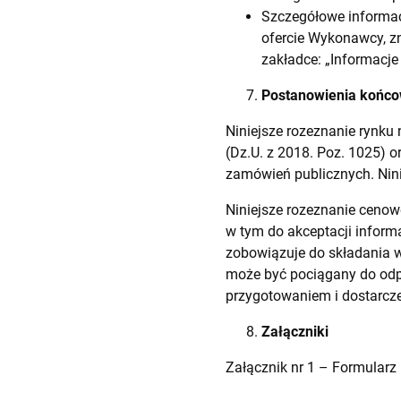
Szczegółowe informac
ofercie Wykonawcy, zn
zakładce: „Informacj
Postanowienia końc
Niniejsze rozeznanie rynku 
(Dz.U. z 2018. Poz. 1025) o
zamówień publicznych. Nin
Niniejsze rozeznanie cenow
w tym do akceptacji informa
zobowiązuje do składania w
może być pociągany do odpo
przygotowaniem i dostarcze
Załączniki
Załącznik nr 1 – Formularz