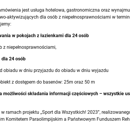
amówienia jest usługa hotelowa, gastronomiczna oraz wynajm
wo-aktywizujących dla osób z niepełnosprawnościami w termin
jemy:
ania w pokojach z łazienkami dla 24 osób
b z niepełnosprawnościami,
 dla 24 osób
d obiadu w dniu przyjazdu do obiadu w dniu wyjazdu
biekt z dostępem do basenów: 25m oraz 50 m
 możliwości składania informacji częściowych – wszystkie 
 w ramach projektu „Sport dla Wszystkich! 2023”, realizowan
im Komitetem Paraolimpijskim a Państwowym Funduszem Rehab