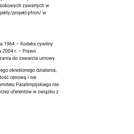
 osobowych zawartych w
jekty/projekt-pfron/
w
nia 1964 – Kodeks cywilny
a 2004 r. – Prawo
ązania do zawarcia umowy.
ego określonego działania,
rtość cenową i nie
mitetu Paralimpijskiego nie
przez oferentów w związku z