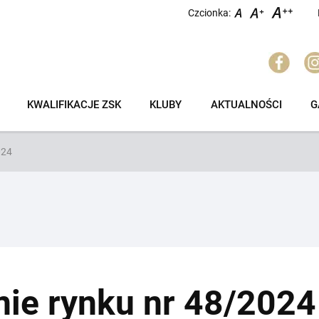
Czcionka:
KWALIFIKACJE ZSK
KLUBY
AKTUALNOŚCI
G
024
ie rynku nr 48/2024