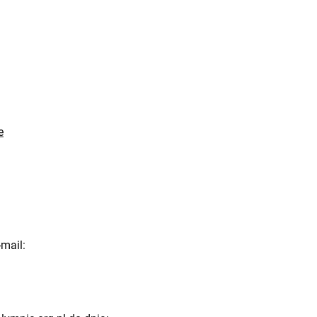
e
mail: