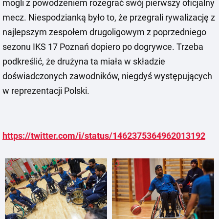
mogli z powodzeniem rozegrać swój pierwszy oficjalny
mecz. Niespodzianką było to, że przegrali rywalizację z
najlepszym zespołem drugoligowym z poprzedniego
sezonu IKS 17 Poznań dopiero po dogrywce. Trzeba
podkreślić, że drużyna ta miała w składzie
doświadczonych zawodników, niegdyś występujących
w reprezentacji Polski.
https://twitter.com/i/status/1462375364962013192