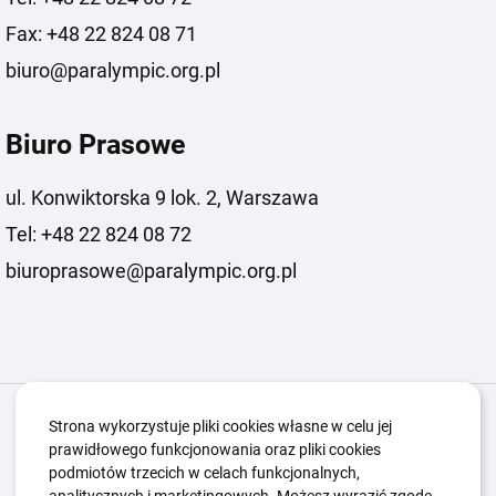
Fax: +48 22 824 08 71
biuro@paralympic.org.pl
Biuro Prasowe
ul. Konwiktorska 9 lok. 2, Warszawa
Tel: +48 22 824 08 72
biuroprasowe@paralympic.org.pl
Igrzyska Paralimpijskie
O nas
Projekty
Strona wykorzystuje pliki cookies własne w celu jej
prawidłowego funkcjonowania oraz pliki cookies
Kwalifikacje ZSK
Kluby
Aktualności
Galeria
podmiotów trzecich w celach funkcjonalnych,
Edukacja
Guttmanny
Kontakt