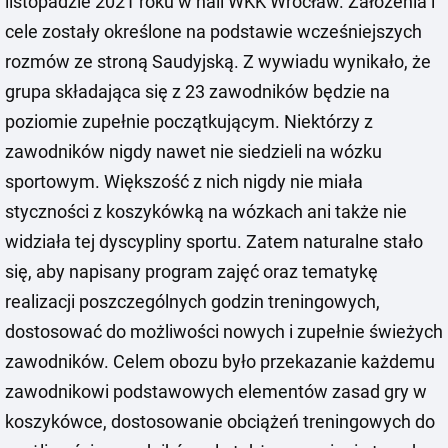
listopadzie 2021 roku w hali WKK Wrocław. Założenia i
cele zostały określone na podstawie wcześniejszych
rozmów ze stroną Saudyjską. Z wywiadu wynikało, że
grupa składająca się z 23 zawodników będzie na
poziomie zupełnie początkującym. Niektórzy z
zawodników nigdy nawet nie siedzieli na wózku
sportowym. Większość z nich nigdy nie miała
styczności z koszykówką na wózkach ani także nie
widziała tej dyscypliny sportu. Zatem naturalne stało
się, aby napisany program zajęć oraz tematykę
realizacji poszczególnych godzin treningowych,
dostosować do możliwości nowych i zupełnie świeżych
zawodników. Celem obozu było przekazanie każdemu
zawodnikowi podstawowych elementów zasad gry w
koszykówce, dostosowanie obciążeń treningowych do