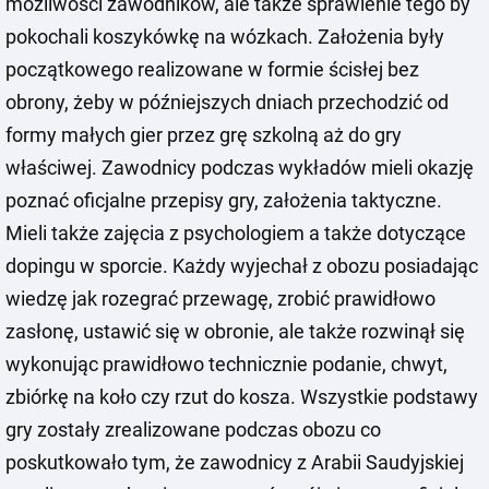
możliwości zawodników, ale także sprawienie tego by
pokochali koszykówkę na wózkach. Założenia były
początkowego realizowane w formie ścisłej bez
obrony, żeby w późniejszych dniach przechodzić od
formy małych gier przez grę szkolną aż do gry
właściwej. Zawodnicy podczas wykładów mieli okazję
poznać oficjalne przepisy gry, założenia taktyczne.
Mieli także zajęcia z psychologiem a także dotyczące
dopingu w sporcie. Każdy wyjechał z obozu posiadając
wiedzę jak rozegrać przewagę, zrobić prawidłowo
zasłonę, ustawić się w obronie, ale także rozwinął się
wykonując prawidłowo technicznie podanie, chwyt,
zbiórkę na koło czy rzut do kosza. Wszystkie podstawy
gry zostały zrealizowane podczas obozu co
poskutkowało tym, że zawodnicy z Arabii Saudyjskiej