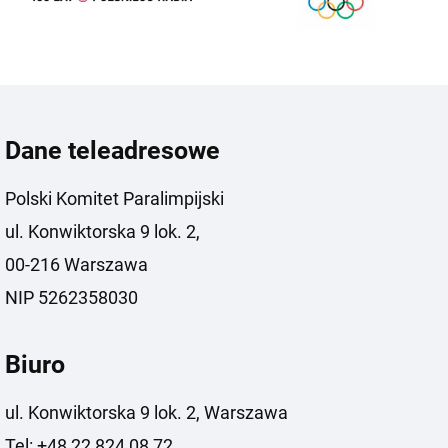
Dane teleadresowe
Polski Komitet Paralimpijski
ul. Konwiktorska 9 lok. 2,
00-216 Warszawa
NIP 5262358030
Biuro
ul. Konwiktorska 9 lok. 2, Warszawa
Tel: +48 22 824 08 72