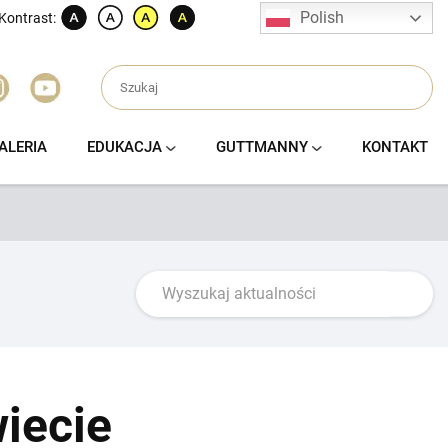
Polish
Kontrast:
ALERIA
EDUKACJA
GUTTMANNY
KONTAKT
iecie