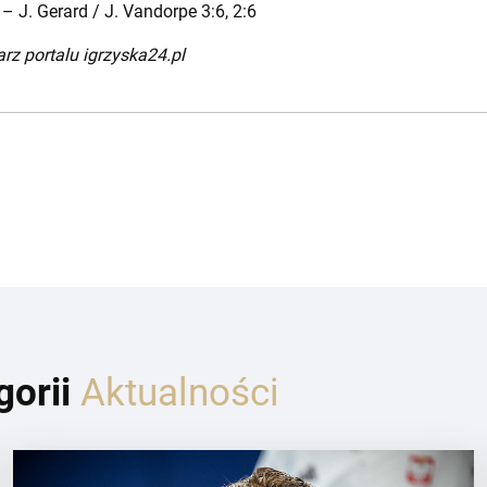
 – J. Gerard / J. Vandorpe 3:6, 2:6
rz portalu igrzyska24.pl
gorii
Aktualności