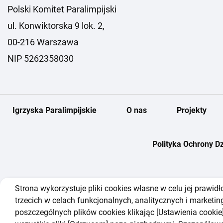
Polski Komitet Paralimpijski
ul. Konwiktorska 9 lok. 2,
00-216 Warszawa
NIP 5262358030
Igrzyska Paralimpijskie
O nas
Projekty
Polityka Ochrony Dz
Strona wykorzystuje pliki cookies własne w celu jej prawi
trzecich w celach funkcjonalnych, analitycznych i market
poszczególnych plików cookies klikając [Ustawienia cookie
© 2026 All Rights Reserved.