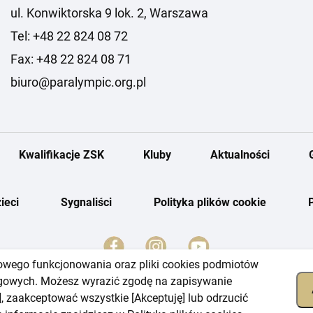
ul. Konwiktorska 9 lok. 2, Warszawa
Tel: +48 22 824 08 72
Fax: +48 22 824 08 71
biuro@paralympic.org.pl
Kwalifikacje ZSK
Kluby
Aktualności
ieci
Sygnaliści
Polityka plików cookie
dłowego funkcjonowania oraz pliki cookies podmiotów
ingowych. Możesz wyrazić zgodę na zapisywanie
], zaakceptować wszystkie [Akceptuję] lub odrzucić