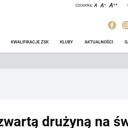
Czcionka:
KWALIFIKACJE ZSK
KLUBY
AKTUALNOŚCI
G
zwartą drużyną na św