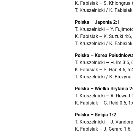
K. Fabisiak – S. Khlongrua 6
T. Kruszelnicki / K. Fabisia
Polska – Japonia 2:1
T. Kruszelnicki – Y. Fujimoto
K. Fabisiak – K. Suzuki 4:6, 
T. Kruszelnicki / K. Fabisiak
Polska – Korea Południowa
T. Kruszelnicki – H. Im 3:6, 6
K. Fabisiak – S. Han 4:6, 6:4
T. Kruszelnicki / K. Brezyna 
Polska – Wielka Brytania 2
T. Kruszelnicki – A. Hewett 0
K. Fabisiak – G. Reid 0:6, 1:
Polska – Belgia 1:2
T. Kruszelnicki – J. Vandorpe
K. Fabisiak – J. Gerard 1:6, 