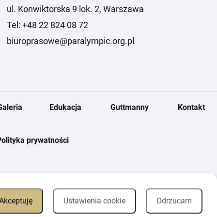
ul. Konwiktorska 9 lok. 2, Warszawa
Tel: +48 22 824 08 72
biuroprasowe@paralympic.org.pl
Galeria
Edukacja
Guttmanny
Kontakt
Polityka prywatności
Akceptuję
Ustawienia cookie
Odrzucam