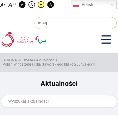
Przejdź
Polish
do
treści
STRONA GŁÓWNA
>
Aktualności
>
Polish Wings zebrali dla Gaworskiego blisko 260 tysięcy!!
Aktualności