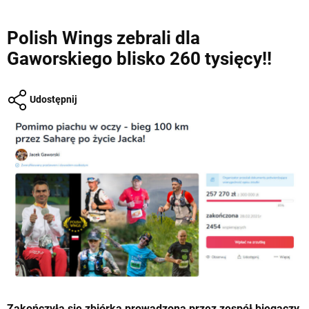
Polish Wings zebrali dla
Gaworskiego blisko 260 tysięcy!!
Udostępnij
Zakończyła się zbiórka prowadzona przez zespół biegaczy