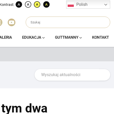
Polish
Kontrast:
ALERIA
EDUKACJA
GUTTMANNY
KONTAKT
w tym dwa