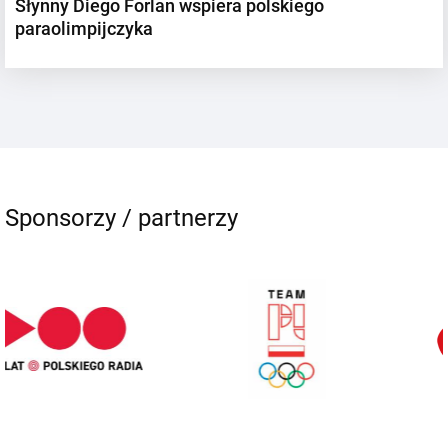
Słynny Diego Forlan wspiera polskiego
paraolimpijczyka
Sponsorzy / partnerzy