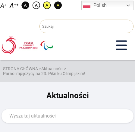
Przejdź
Polish
do
treści
STRONA GŁÓWNA
>
Aktualności
>
Paraolimpijczycy na 23. Pikniku Olimpijskim!
Aktualności