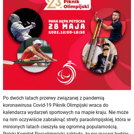
Po dwóch latach przerwy związanej z pandemią
koronawirusa Covid-19 Piknik Olimpijski wraca do
kalendarza wydarzeń sportowych na mapie kraju. Nie może
na nim oczywiście zabraknąć strefy paraolimpijskiej, która w
minionych latach cieszyła się ogromną popularnością.
Polski Komitet Paraolimpijski zakłada, że nie inaczej będzie