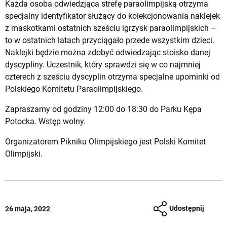
Każda osoba odwiedzjąca strefę paraolimpijską otrzyma
specjalny identyfikator służący do kolekcjonowania naklejek
z maskotkami ostatnich sześciu igrzysk paraolimpijskich –
to w ostatnich latach przyciągało przede wszystkim dzieci.
Naklejki będzie można zdobyć odwiedzając stoisko danej
dyscypliny. Uczestnik, który sprawdzi się w co najmniej
czterech z sześciu dyscyplin otrzyma specjalne upominki od
Polskiego Komitetu Paraolimpijskiego.
Zapraszamy od godziny 12:00 do 18:30 do Parku Kępa
Potocka. Wstęp wolny.
Organizatorem Pikniku Olimpijskiego jest Polski Komitet
Olimpijski.
Udostępnij
26 maja, 2022