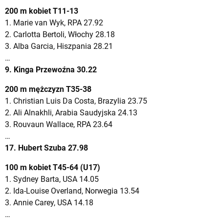
200 m kobiet T11-13
1. Marie van Wyk, RPA 27.92
2. Carlotta Bertoli, Włochy 28.18
3. Alba Garcia, Hiszpania 28.21
…
9. Kinga Przewoźna 30.22
200 m mężczyzn T35-38
1. Christian Luis Da Costa, Brazylia 23.75
2. Ali Alnakhli, Arabia Saudyjska 24.13
3. Rouvaun Wallace, RPA 23.64
…
17. Hubert Szuba 27.98
100 m kobiet T45-64 (U17)
1. Sydney Barta, USA 14.05
2. Ida-Louise Overland, Norwegia 13.54
3. Annie Carey, USA 14.18
…