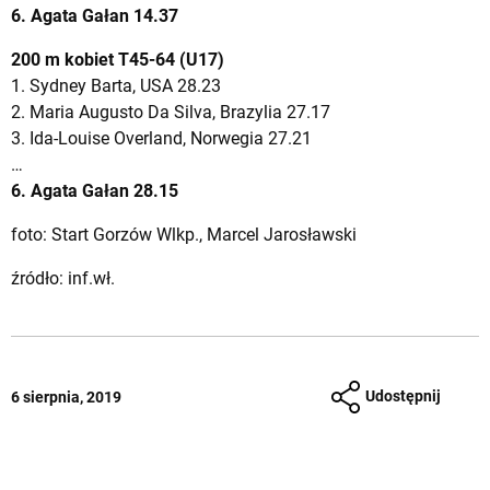
6. Agata Gałan 14.37
200 m kobiet T45-64 (U17)
1. Sydney Barta, USA 28.23
2. Maria Augusto Da Silva, Brazylia 27.17
3. Ida-Louise Overland, Norwegia 27.21
…
6. Agata Gałan 28.15
foto: Start Gorzów Wlkp., Marcel Jarosławski
źródło: inf.wł.
Udostępnij
6 sierpnia, 2019