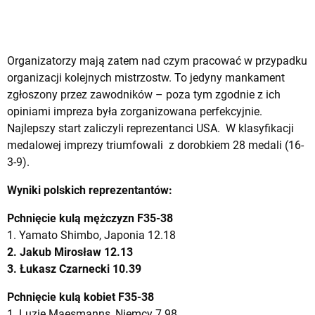
Organizatorzy mają zatem nad czym pracować w przypadku
organizacji kolejnych mistrzostw. To jedyny mankament
zgłoszony przez zawodników – poza tym zgodnie z ich
opiniami impreza była zorganizowana perfekcyjnie.
Najlepszy start zaliczyli reprezentanci USA.
W klasyfikacji
medalowej imprezy triumfowali z dorobkiem 28 medali (16-
3-9).
Wyniki polskich reprezentantów:
Pchnięcie kulą mężczyzn F35-38
1. Yamato Shimbo, Japonia 12.18
2. Jakub Mirosław 12.13
3. Łukasz Czarnecki 10.39
Pchnięcie kulą kobiet F35-38
1. Luzie Maesmanns, Niemcy 7.98