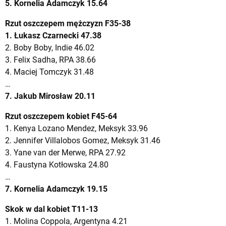
5. Kornelia Adamczyk 15.64
Rzut oszczepem mężczyzn F35-38
1. Łukasz Czarnecki 47.38
2. Boby Boby, Indie 46.02
3. Felix Sadha, RPA 38.66
4. Maciej Tomczyk 31.48
…
7. Jakub Mirosław 20.11
Rzut oszczepem kobiet F45-64
1. Kenya Lozano Mendez, Meksyk 33.96
2. Jennifer Villalobos Gomez, Meksyk 31.46
3. Yane van der Merwe, RPA 27.92
4. Faustyna Kotłowska 24.80
…
7. Kornelia Adamczyk 19.15
Skok w dal kobiet T11-13
1. Molina Coppola, Argentyna 4.21