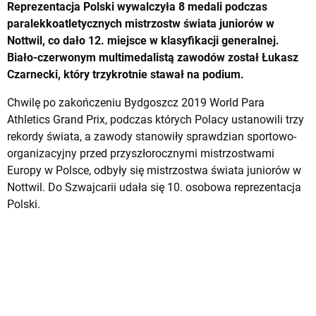
Reprezentacja Polski wywalczyła 8 medali podczas
paralekkoatletycznych mistrzostw świata juniorów w
Nottwil, co dało 12. miejsce w klasyfikacji generalnej.
Biało-czerwonym multimedalistą zawodów został Łukasz
Czarnecki, który trzykrotnie stawał na podium.
Chwilę po zakończeniu Bydgoszcz 2019 World Para
Athletics Grand Prix, podczas których Polacy ustanowili trzy
rekordy świata, a zawody stanowiły sprawdzian sportowo-
organizacyjny przed przyszłorocznymi mistrzostwami
Europy w Polsce, odbyły się mistrzostwa świata juniorów w
Nottwil. Do Szwajcarii udała się 10. osobowa reprezentacja
Polski.