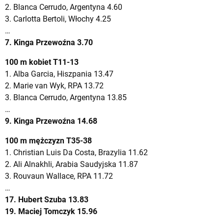
2. Blanca Cerrudo, Argentyna 4.60
3. Carlotta Bertoli, Włochy 4.25
…
7. Kinga Przewoźna 3.70
100 m kobiet T11-13
1. Alba Garcia, Hiszpania 13.47
2. Marie van Wyk, RPA 13.72
3. Blanca Cerrudo, Argentyna 13.85
…
9. Kinga Przewoźna 14.68
100 m mężczyzn T35-38
1. Christian Luis Da Costa, Brazylia 11.62
2. Ali Alnakhli, Arabia Saudyjska 11.87
3. Rouvaun Wallace, RPA 11.72
…
17. Hubert Szuba 13.83
19. Maciej Tomczyk 15.96