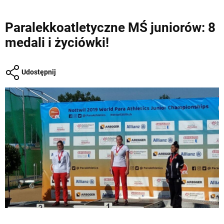
Paralekkoatletyczne MŚ juniorów: 8
medali i życiówki!
Udostępnij