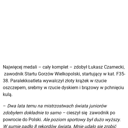
Najwięcej medali – cały komplet – zdobył Łukasz Czarnecki,
zawodnik Startu Gorzów Wielkopolski, startujący w kat. F35-
38. Paralekkoatleta wywalczył złoty krążek w rzucie
oszczepem, srebrny w rzucie dyskiem i brązowy w pchnięciu
kulą.
–
Dwa lata temu na mistrzostwach świata juniorów
zdobyłem dokładnie to samo –
cieszył się zawodnik po
powrocie do Polski.
Ale poziom sportowy był dużo wyższy.
W sumie padło 8 rekordów świata. Mnie udało się zrobić