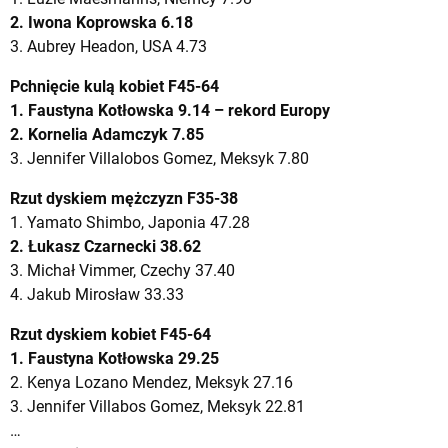
2. Iwona Koprowska 6.18
3. Aubrey Headon, USA 4.73
Pchnięcie kulą kobiet F45-64
1. Faustyna Kotłowska 9.14 – rekord Europy
2. Kornelia Adamczyk 7.85
3. Jennifer Villalobos Gomez, Meksyk 7.80
Rzut dyskiem mężczyzn F35-38
1. Yamato Shimbo, Japonia 47.28
2. Łukasz Czarnecki 38.62
3. Michał Vimmer, Czechy 37.40
4. Jakub Mirosław 33.33
Rzut dyskiem kobiet F45-64
1. Faustyna Kotłowska 29.25
2. Kenya Lozano Mendez, Meksyk 27.16
3. Jennifer Villabos Gomez, Meksyk 22.81
…