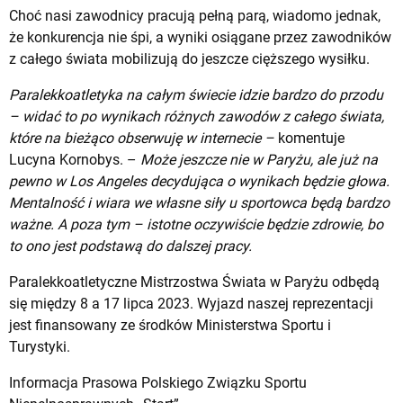
Choć nasi zawodnicy pracują pełną parą, wiadomo jednak,
że konkurencja nie śpi, a wyniki osiągane przez zawodników
z całego świata mobilizują do jeszcze cięższego wysiłku.
Paralekkoatletyka na całym świecie idzie bardzo do przodu
– widać to po wynikach różnych zawodów z całego świata,
które na bieżąco obserwuję w internecie –
komentuje
Lucyna Kornobys. –
Może jeszcze nie w Paryżu, ale już na
pewno w Los Angeles decydująca o wynikach będzie głowa.
Mentalność i wiara we własne siły u sportowca będą bardzo
ważne. A poza tym – istotne oczywiście będzie zdrowie, bo
to ono jest podstawą do dalszej pracy.
Paralekkoatletyczne Mistrzostwa Świata w Paryżu odbędą
się między 8 a 17 lipca 2023. Wyjazd naszej reprezentacji
jest finansowany ze środków Ministerstwa Sportu i
Turystyki.
Informacja Prasowa Polskiego Związku Sportu