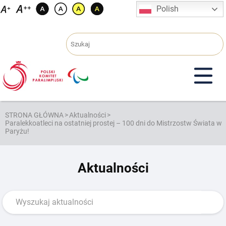
Przejdź
Polish
do
treści
STRONA GŁÓWNA
>
Aktualności
>
Paralekkoatleci na ostatniej prostej – 100 dni do Mistrzostw Świata w
Paryżu!
Aktualności