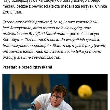
Najgroźniejszą rywalką Lucyny do upragnionego złotego
medalu będzie z pewnością złota medalistka igrzysk, Chinka
Zou Lijuan.
Trzeba oczywiście pamiętać, że są i nowe zawodniczki –
jest Amerykanka, która mocno pnie się w górę, oraz
doświadczone Brytyjka i Marokanka –
podkreśla Lucyna
Kornobys. –
Trzeba mieć respekt do wszystkich rywalek,
brać wszystko na spokojnie. Staram się myśleć pozytywnie,
ale zawsze trzeba mieć na uwadze, że nie tylko ja mocno
pracuję, ale inne zawodniczki też.
Przetarcie przed igrzyskami