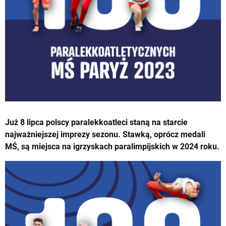
Już 8 lipca polscy paralekkoatleci staną na starcie
najważniejszej imprezy sezonu. Stawką, oprócz medali
MŚ, są miejsca na igrzyskach paralimpijskich w 2024 roku.