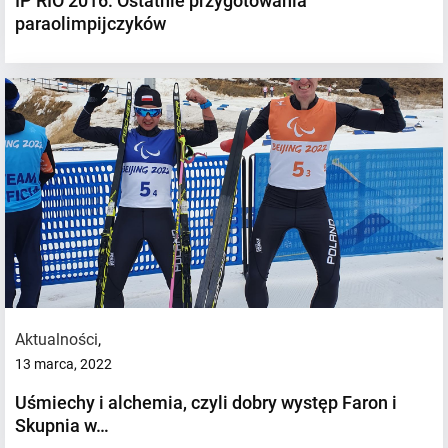
IP RIO 2016: Ostatnie przygotowania
paraolimpijczyków
Aktualności
,
13 marca, 2022
Uśmiechy i alchemia, czyli dobry występ Faron i
Skupnia w…