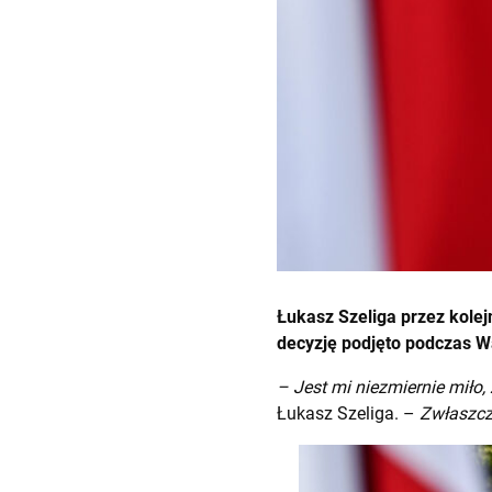
Łukasz Szeliga przez kolej
decyzję podjęto podczas Wa
– Jest mi niezmiernie miło, 
Łukasz Szeliga. –
Zwłaszcz