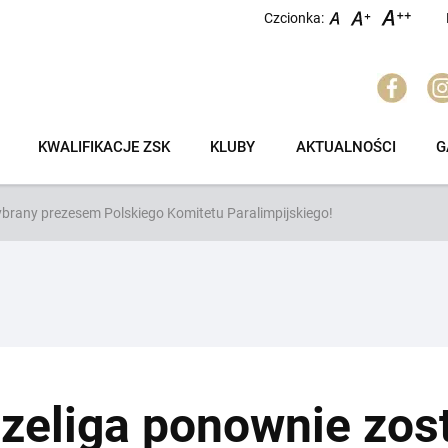
Czcionka:
KWALIFIKACJE ZSK
KLUBY
AKTUALNOŚCI
G
brany prezesem Polskiego Komitetu Paralimpijskiego!
zeliga ponownie zos