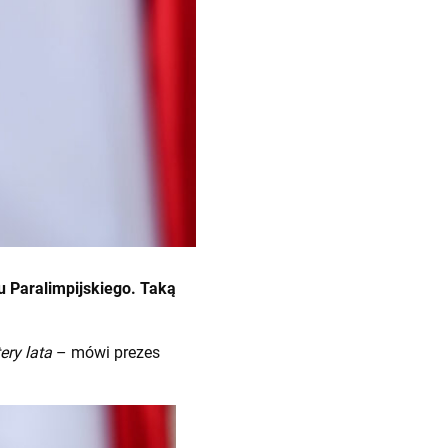
tu Paralimpijskiego. Taką
ery lata
– mówi prezes