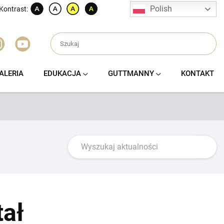
Polish
Kontrast:
ALERIA
EDUKACJA
GUTTMANNY
KONTAKT
tał