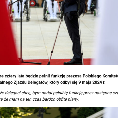
ne cztery lata będzie pełnił funkcję prezesa Polskiego Komite
lnego Zjazdu Delegatów, który odbył się 9 maja 2024 r.
że delegaci chcą, bym nadal pełnił tę funkcję przez następne czt
a że mam na ten czas bardzo obfite plany.