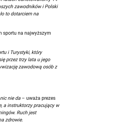
 naszych zawodników i Polski
ło to dotarciem na
em sportu na najwyższym
u i Turystyki, który
 przez trzy lata u jego
ktywizację zawodową osób z
nic nie da
– uważa prezes
 a instruktorzy pracujący w
ingów. Ruch jest
na zdrowie.