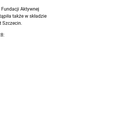
 Fundacji Aktywnej
ąpiła także w składzie
t Szczecin.
28: