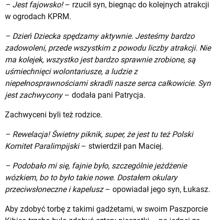
– Jest fajowsko!
– rzucił syn, biegnąc do kolejnych atrakcji
w ogrodach KPRM.
– Dzień Dziecka spędzamy aktywnie. Jesteśmy bardzo
zadowoleni, przede wszystkim z powodu liczby atrakcji. Nie
ma kolejek, wszystko jest bardzo sprawnie zrobione, są
uśmiechnięci wolontariusze, a ludzie z
niepełnosprawnościami skradli nasze serca całkowicie. Syn
jest zachwycony
– dodała pani Patrycja.
Zachwyceni byli też rodzice.
– Rewelacja! Świetny piknik, super, że jest tu też Polski
Komitet Paralimpijski
– stwierdził pan Maciej.
– Podobało mi się, fajnie było, szczególnie jeżdżenie
wózkiem, bo to było takie nowe. Dostałem okulary
przeciwsłoneczne i kapelusz
– opowiadał jego syn, Łukasz.
Aby zdobyć torbę z takimi gadżetami, w swoim Paszporcie