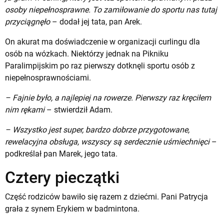
osoby niepełnosprawne. To zamiłowanie do sportu nas tutaj
przyciągnęło
– dodał jej tata, pan Arek.
On akurat ma doświadczenie w organizacji curlingu dla
osób na wózkach. Niektórzy jednak na Pikniku
Paralimpijskim po raz pierwszy dotknęli sportu osób z
niepełnosprawnościami.
– Fajnie było, a najlepiej na rowerze. Pierwszy raz kręciłem
nim rękami
– stwierdził Adam.
– Wszystko jest super, bardzo dobrze przygotowane,
rewelacyjna obsługa, wszyscy są serdecznie uśmiechnięci
–
podkreślał pan Marek, jego tata.
Cztery pieczątki
Część rodziców bawiło się razem z dziećmi. Pani Patrycja
grała z synem Erykiem w badmintona.