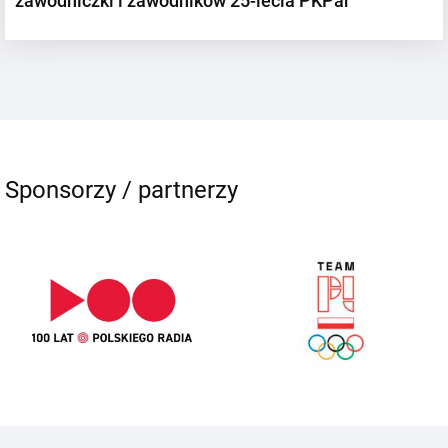
zawodniczki i zawodników 25-lecia PKPar
Sponsorzy / partnerzy