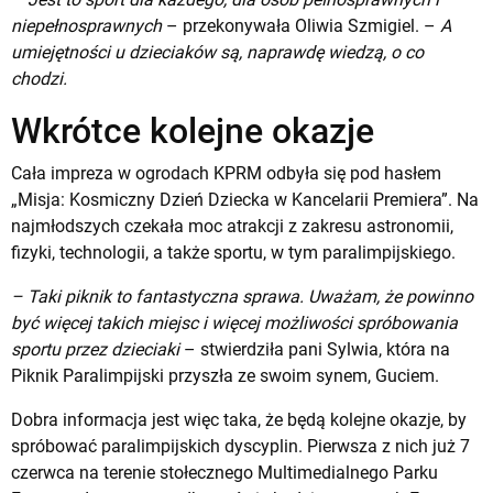
niepełnosprawnych
– przekonywała Oliwia Szmigiel. –
A
umiejętności u dzieciaków są, naprawdę wiedzą, o co
chodzi.
Wkrótce kolejne okazje
Cała impreza w ogrodach KPRM odbyła się pod hasłem
„Misja: Kosmiczny Dzień Dziecka w Kancelarii Premiera”. Na
najmłodszych czekała moc atrakcji z zakresu astronomii,
fizyki, technologii, a także sportu, w tym paralimpijskiego.
– Taki piknik to fantastyczna sprawa. Uważam, że powinno
być więcej takich miejsc i więcej możliwości spróbowania
sportu przez dzieciaki
– stwierdziła pani Sylwia, która na
Piknik Paralimpijski przyszła ze swoim synem, Guciem.
Dobra informacja jest więc taka, że będą kolejne okazje, by
spróbować paralimpijskich dyscyplin. Pierwsza z nich już 7
czerwca na terenie stołecznego Multimedialnego Parku