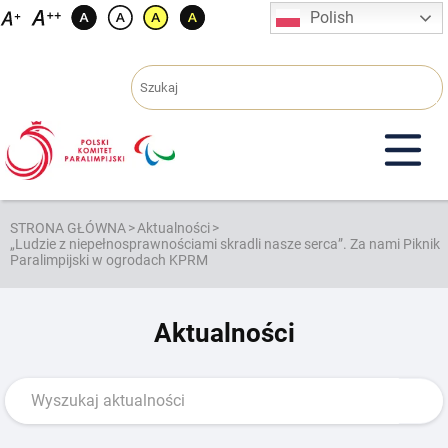
Przejdź
Polish
do
treści
STRONA GŁÓWNA
>
Aktualności
>
„Ludzie z niepełnosprawnościami skradli nasze serca”. Za nami Piknik
Paralimpijski w ogrodach KPRM
Aktualności