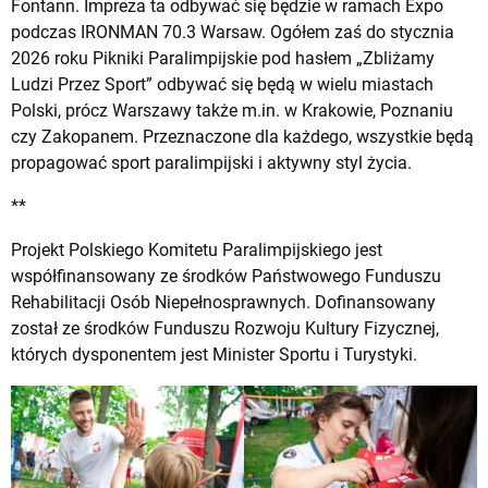
Fontann. Impreza ta odbywać się będzie w ramach Expo
podczas IRONMAN 70.3 Warsaw. Ogółem zaś do stycznia
2026 roku Pikniki Paralimpijskie pod hasłem „Zbliżamy
Ludzi Przez Sport” odbywać się będą w wielu miastach
Polski, prócz Warszawy także m.in. w Krakowie, Poznaniu
czy Zakopanem. Przeznaczone dla każdego, wszystkie będą
propagować sport paralimpijski i aktywny styl życia.
**
Projekt Polskiego Komitetu Paralimpijskiego jest
współfinansowany ze środków Państwowego Funduszu
Rehabilitacji Osób Niepełnosprawnych. Dofinansowany
został ze środków Funduszu Rozwoju Kultury Fizycznej,
których dysponentem jest Minister Sportu i Turystyki.