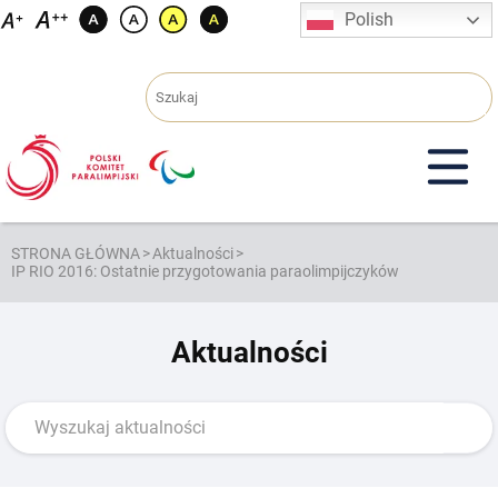
Przejdź
Polish
do
treści
STRONA GŁÓWNA
>
Aktualności
>
IP RIO 2016: Ostatnie przygotowania paraolimpijczyków
Aktualności