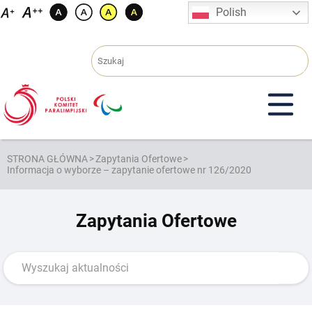
Przejdź
Polish
do
treści
STRONA GŁÓWNA
>
Zapytania Ofertowe
>
Informacja o wyborze – zapytanie ofertowe nr 126/2020
Zapytania Ofertowe