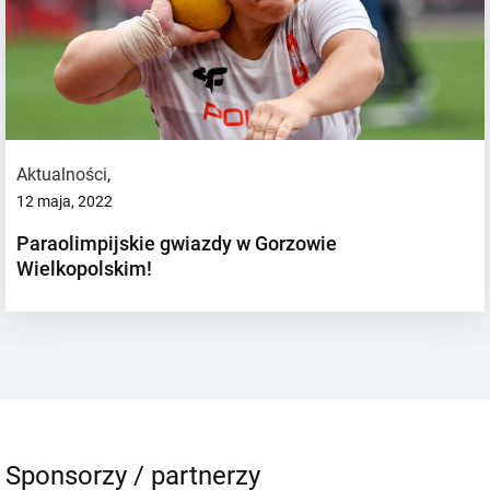
Aktualności
,
12 maja, 2022
Paraolimpijskie gwiazdy w Gorzowie
Wielkopolskim!
Sponsorzy / partnerzy