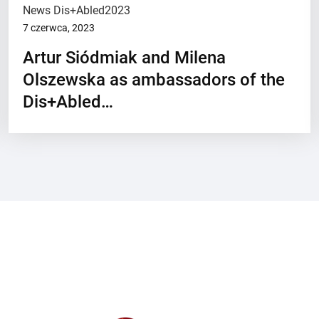
News Dis+Abled2023
7 czerwca, 2023
Artur Siódmiak and Milena
Olszewska as ambassadors of the
Dis+Abled…