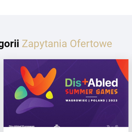
gorii
Zapytania Ofertowe