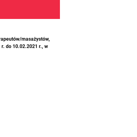
terapeutów/masażystów,
. do 10.02.2021 r., w