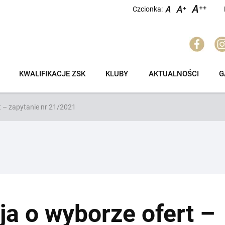
Czcionka:
KWALIFIKACJE ZSK
KLUBY
AKTUALNOŚCI
G
t – zapytanie nr 21/2021
ja o wyborze ofert –