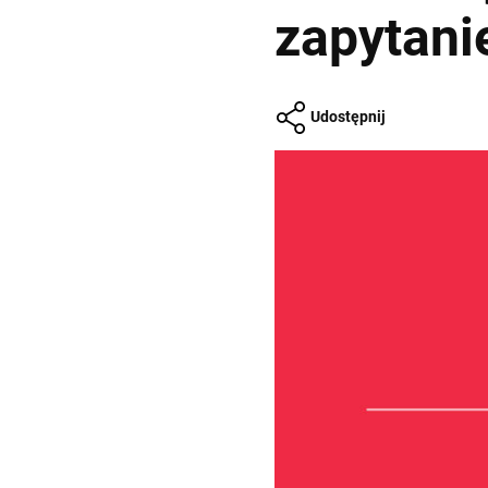
zapytani
Udostępnij