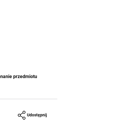
onanie przedmiotu
Udostępnij