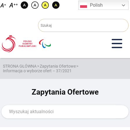
Przejdź
Polish
do
treści
STRONA GŁÓWNA
>
Zapytania Ofertowe
>
Informacja o wyborze ofert – 37/2021
Zapytania Ofertowe