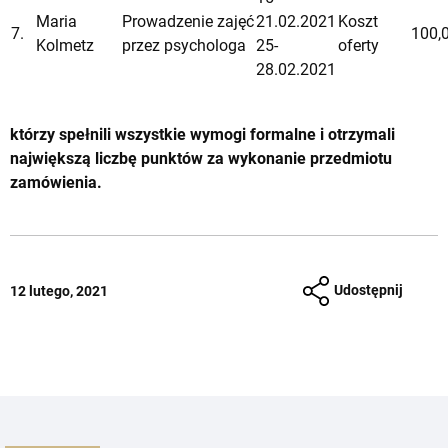
Maria
Prowadzenie zajęć
21.02.2021
Koszt
7.
100,0
Kolmetz
przez psychologa
25-
oferty
28.02.2021
którzy spełnili wszystkie wymogi formalne i otrzymali
największą liczbę punktów za wykonanie przedmiotu
zamówienia.
Udostępnij
12 lutego, 2021