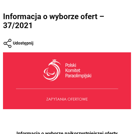
Informacja o wyborze ofert –
37/2021
Udostępnij
Informacja o wyborze najkorzystniejszej oferty