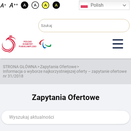
Przejdź
Polish
do
treści
STRONA GŁÓWNA
>
Zapytania Ofertowe
>
Informacja o wyborze najkorzystniejszej oferty – zapytanie ofertowe
nr 31/2018
Zapytania Ofertowe