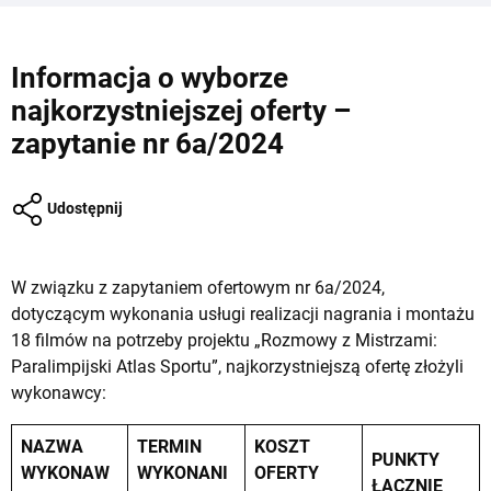
Informacja o wyborze
najkorzystniejszej oferty –
zapytanie nr 6a/2024
Udostępnij
W związku z zapytaniem ofertowym nr 6a/2024,
dotyczącym wykonania usługi realizacji nagrania i montażu
18 filmów na potrzeby projektu „Rozmowy z Mistrzami:
Paralimpijski Atlas Sportu”, najkorzystniejszą ofertę złożyli
wykonawcy:
NAZWA
TERMIN
KOSZT
PUNKTY
WYKONAW
WYKONANI
OFERTY
ŁĄCZNIE