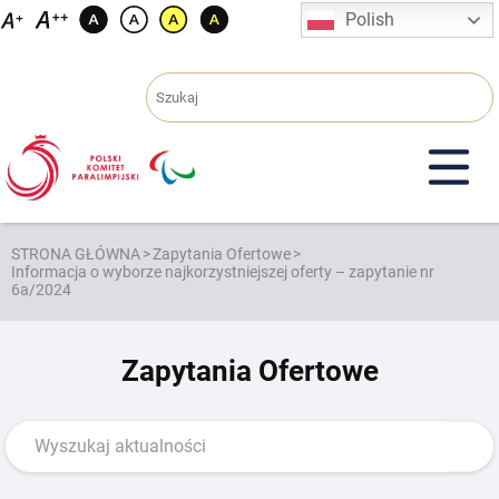
Przejdź
Polish
do
treści
STRONA GŁÓWNA
>
Zapytania Ofertowe
>
Informacja o wyborze najkorzystniejszej oferty – zapytanie nr
6a/2024
Zapytania Ofertowe