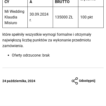
CY
A
BRUTTO
Mi Wedding
30.09.2024
Klaudia
135000 ZŁ
100 pkt
r.
Misiuro
które spełniły wszystkie wymogi formalne i otrzymały
największą liczbę punktów za wykonanie przedmiotu
zamówienia.
Oferty odrzucone: brak
Udostępnij
24 października, 2024