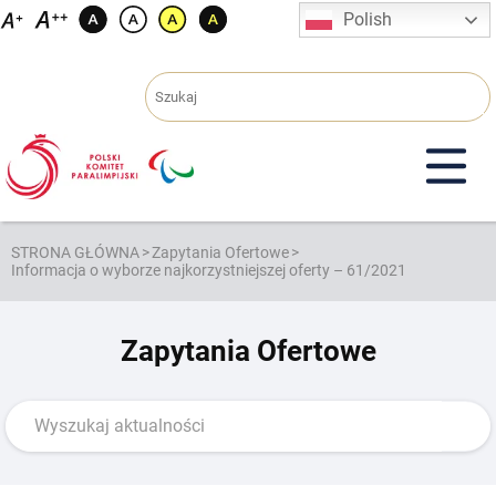
Przejdź
Polish
do
treści
STRONA GŁÓWNA
>
Zapytania Ofertowe
>
Informacja o wyborze najkorzystniejszej oferty – 61/2021
Zapytania Ofertowe