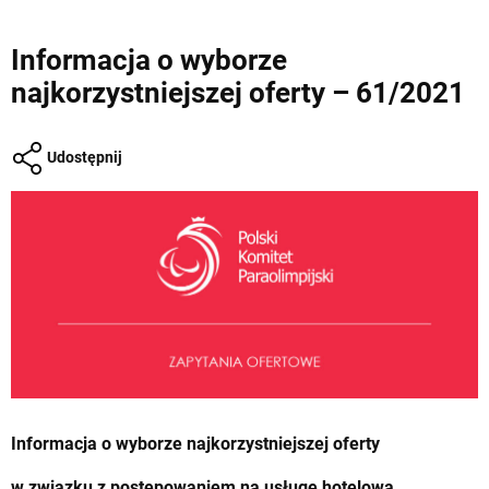
Informacja o wyborze
najkorzystniejszej oferty – 61/2021
Udostępnij
Informacja o wyborze najkorzystniejszej oferty
w związku z postępowaniem na usługę hotelową,