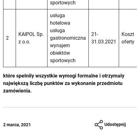
sportowych
usługa
hotelowa
usługa
KAIPOL Sp.
21-
Koszt
2
gastronomiczna
z o.o.
31.03.2021
oferty
wynajem
obiektów
sportowych
które spełniły wszystkie wymogi formalne i otrzymały
największą liczbę punktów za wykonanie przedmiotu
zamówienia.
Udostępnij
2 marca, 2021