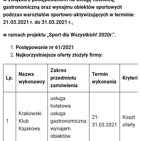
gastronomiczną oraz wynajmu obiektów sportowych
podczas warsztatów sportowo-aktywizujących w terminie:
21.03.2021 r. do 31.03.2021 r.,
w ramach projektu „Sport dla Wszystkich! 2020r.”.
Postępowanie
nr 61/2021
Najkorzystniejsze oferty złożyły firmy:
Zakres
Nazwa
Termin
Lp.
przedmiotu
Kryteri
wykonawcy
wykonania
zamówienia
usługa
hotelowa
Krakowski
usługa
21-
Koszt
1
Klub
gastronomiczna
31.03.2021
oferty
Kajakowy
wynajem
obiektów