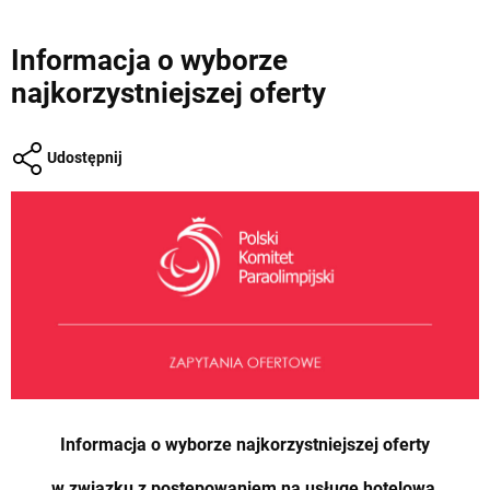
Informacja o wyborze
najkorzystniejszej oferty
Udostępnij
Informacja o wyborze najkorzystniejszej oferty
w związku z postępowaniem na usługę hotelową,