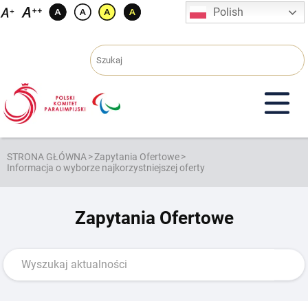
Przejdź
Polish
do
treści
STRONA GŁÓWNA
>
Zapytania Ofertowe
>
Informacja o wyborze najkorzystniejszej oferty
Zapytania Ofertowe