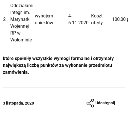
Oddziałami
Integr. im.
wynajem
4-
Koszt
2
Marynarki
100,00 
obiektów
6.11.2020
oferty
Wojennej
RP w
Wołominie
które spełniły wszystkie wymogi formalne i otrzymały
największą liczbę punktów za wykonanie przedmiotu
zamówienia.
Udostępnij
3 listopada, 2020