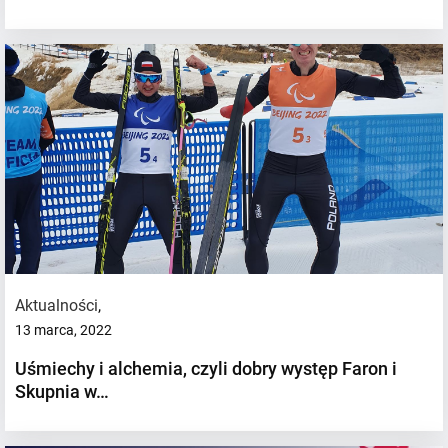
Aktualności
,
13 marca, 2022
Uśmiechy i alchemia, czyli dobry występ Faron i
Skupnia w…