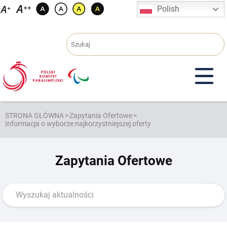
Przejdź
Polish
do
treści
STRONA GŁÓWNA
>
Zapytania Ofertowe
>
Informacja o wyborze najkorzystniejszej oferty
Zapytania Ofertowe