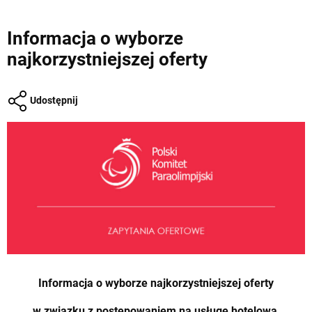
Informacja o wyborze
najkorzystniejszej oferty
Udostępnij
Informacja o wyborze najkorzystniejszej oferty
w związku z postępowaniem na usługę hotelową,