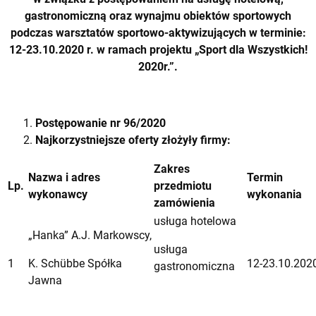
gastronomiczną oraz wynajmu obiektów sportowych
podczas warsztatów sportowo-aktywizujących w terminie:
12-23.10.2020
r. w ramach projektu „Sport dla Wszystkich!
2020r.”.
Postępowanie
nr 96/2020
Najkorzystniejsze oferty złożyły firmy:
Zakres
Nazwa i adres
Termin
Lp.
przedmiotu
wykonawcy
wykonania
zamówienia
usługa hotelowa
„Hanka” A.J. Markowscy,
usługa
1
K. Schübbe Spółka
12-23.10.202
gastronomiczna
Jawna