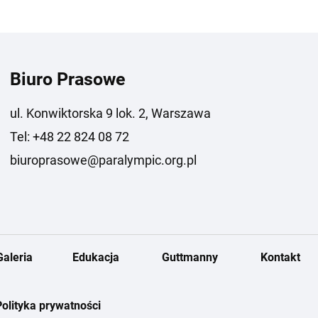
Biuro Prasowe
ul. Konwiktorska 9 lok. 2, Warszawa
Tel: +48 22 824 08 72
biuroprasowe@paralympic.org.pl
Galeria
Edukacja
Guttmanny
Kontakt
Polityka prywatności