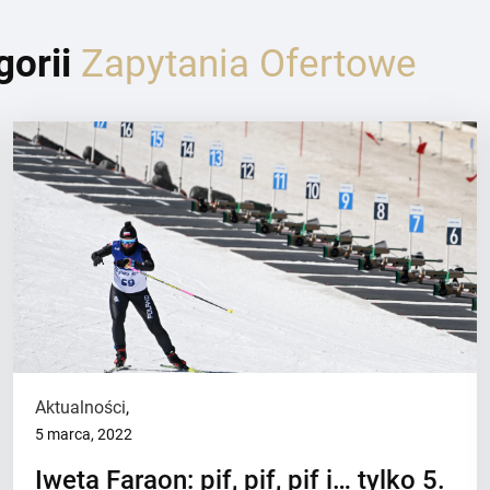
gorii
Zapytania Ofertowe
Aktualności
,
5 marca, 2022
Iweta Faraon: pif, pif, pif i… tylko 5.