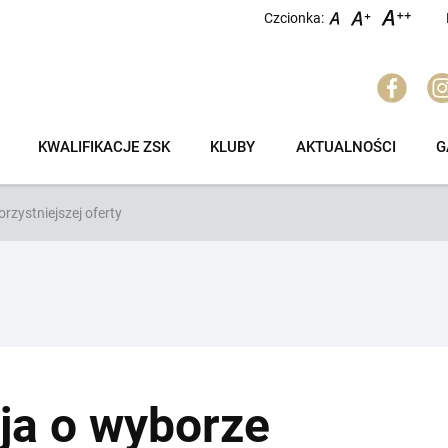
Czcionka:
KWALIFIKACJE ZSK
KLUBY
AKTUALNOŚCI
G
rzystniejszej oferty
ja o wyborze