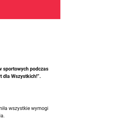
w sportowych podczas
 dla Wszystkich!”.
niła wszystkie wymogi
a.