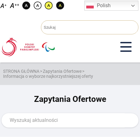
Przejdź
Polish
do
treści
STRONA GŁÓWNA
>
Zapytania Ofertowe
>
Informacja o wyborze najkorzystniejszej oferty
Zapytania Ofertowe